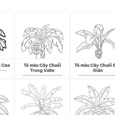
i Cao
Tô màu Cây Chuối
Tô màu Cây Chuối 
Trong Vườn
Giản