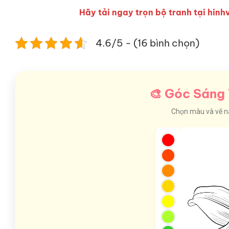
Hãy tải ngay trọn bộ tranh tại hinhv
4.6/5 - (16 bình chọn)
🎨 Góc Sáng 
Chọn màu và vẽ nào