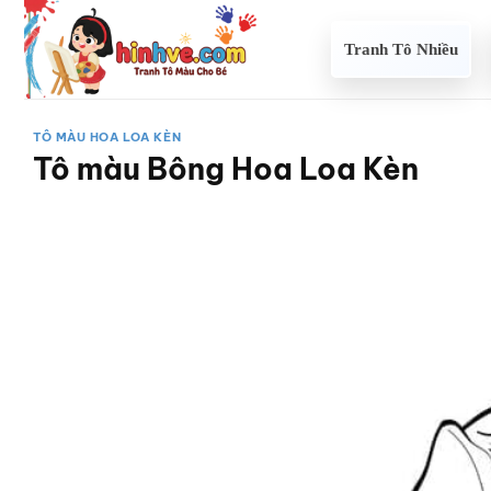
Bỏ
qua
Tranh Tô Nhiều
nội
dung
TÔ MÀU HOA LOA KÈN
Tô màu Bông Hoa Loa Kèn