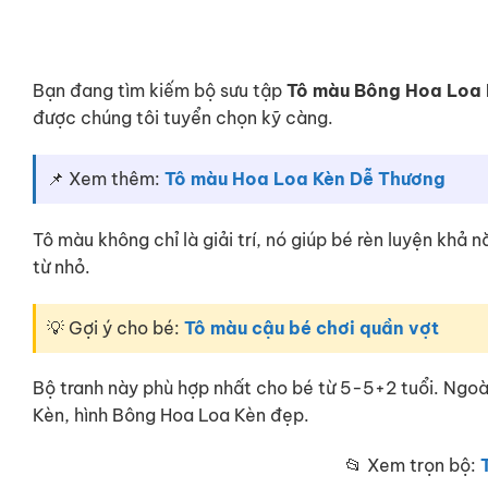
Bạn đang tìm kiếm bộ sưu tập
Tô màu Bông Hoa Loa
được chúng tôi tuyển chọn kỹ càng.
📌 Xem thêm:
Tô màu Hoa Loa Kèn Dễ Thương
Tô màu không chỉ là giải trí, nó giúp bé rèn luyện khả
từ nhỏ.
💡 Gợi ý cho bé:
Tô màu cậu bé chơi quần vợt
Bộ tranh này phù hợp nhất cho bé từ 5-5+2 tuổi. Ngo
Kèn, hình Bông Hoa Loa Kèn đẹp.
📂 Xem trọn bộ: