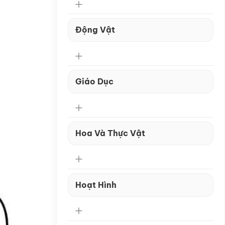
Động Vật
Giáo Dục
Hoa Và Thực Vật
Hoạt Hình