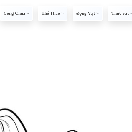
Công Chúa
Thể Thao
Động Vật
Thực vật