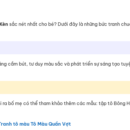
 Kèn
sắc nét nhất cho bé? Dưới đây là những bức tranh ch
 năng cầm bút, tư duy màu sắc và phát triển sự sáng tạo tuy
ài ra bố mẹ có thể tham khảo thêm các mẫu: tập tô Bông 
Tranh tô màu Tô Màu Quần Vợt