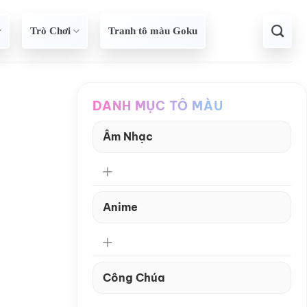
Trò Chơi
Tranh tô màu Goku
DANH MỤC TÔ MÀU
Âm Nhạc
Anime
Công Chúa