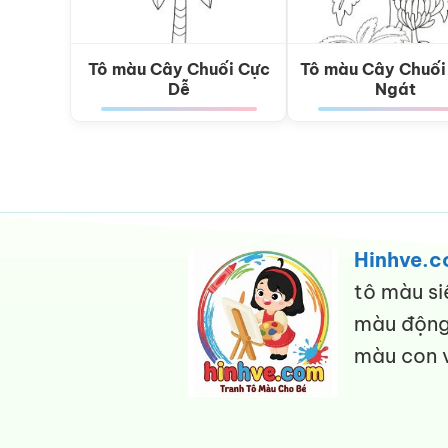
Tô màu Cây Chuối Cực
Tô màu Cây Chuối
Dễ
Ngát
Hinhve.
tô màu si
màu động 
màu con v