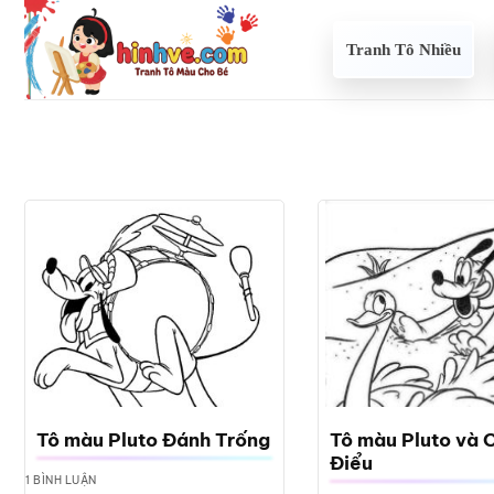
Bỏ
qua
Tranh Tô Nhiều
nội
dung
Tô màu Pluto Đánh Trống
Tô màu Pluto và 
Điểu
1 BÌNH LUẬN