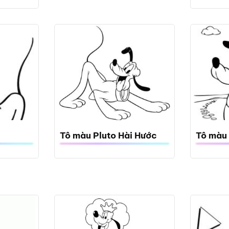
Tô màu Pluto Hài Hước
Tô màu 