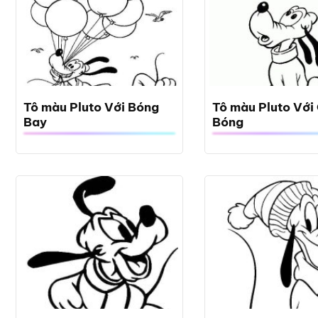
Tô màu Pluto Với Bóng
Tô màu Pluto Với
Bay
Bóng