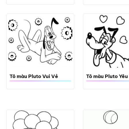
Tô màu Pluto Vui Vẻ
Tô màu Pluto Yêu