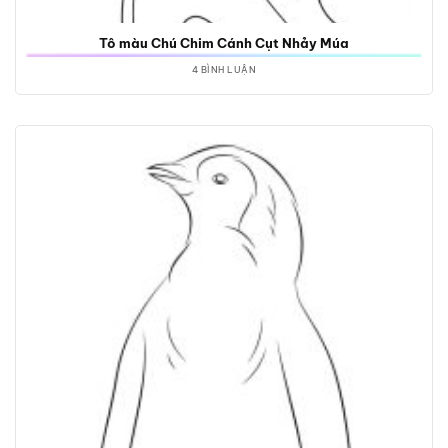
Tô màu Chú Chim Cánh Cụt Nhảy Múa
4 BÌNH LUẬN