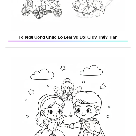
Tô Màu Công Chúa Lọ Lem Và Đôi Giày Thủy Tinh