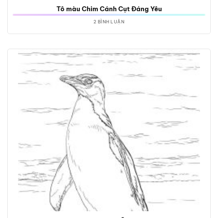
Tô màu Chim Cánh Cụt Đáng Yêu
2 BÌNH LUẬN