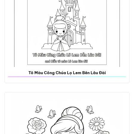
Tô Màu Công Chúa Lọ Lem Bên Lâu Đài