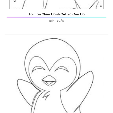
Tô màu Chim Cánh Cụt và Con Cá
1 BÌNH LUẬN