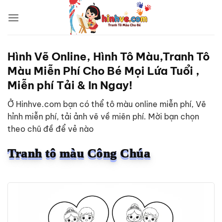
Bỏ
qua
nội
dung
Hình Vẽ Online, Hình Tô Màu,Tranh Tô
Màu Miễn Phí Cho Bé Mọi Lứa Tuổi ,
Miễn phí Tải & In Ngay!
Ở Hinhve.com bạn có thể tô màu online miễn phí, Vẽ
hỉnh miễn phí, tải ảnh vẽ về miẽn phí. Mời bạn chọn
theo chũ đề để vẻ nào
Tranh tô màu Công Chúa