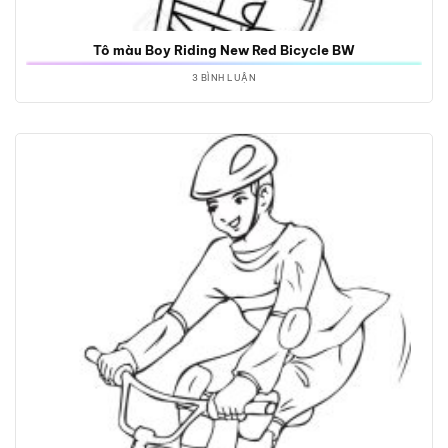
Tô màu Boy Riding New Red Bicycle BW
3 BÌNH LUẬN