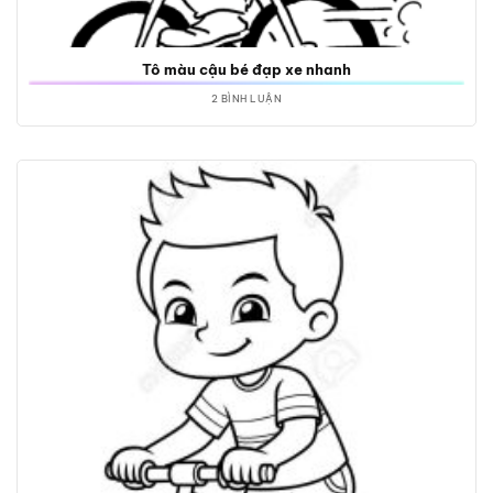
Tô màu cậu bé đạp xe nhanh
2 BÌNH LUẬN