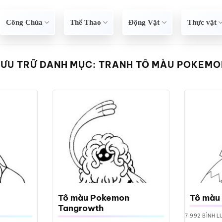
Công Chúa
Thể Thao
Động Vật
Thực vật
LƯU TRỮ DANH MỤC:
TRANH TÔ MÀU POKEMO
Tô màu Pokemon
Tô màu
Tangrowth
7.992 BÌNH L