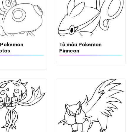
 Pokemon
Tô màu Pokemon
otas
Finneon