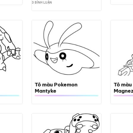
3 BÌNH LUẬN
Tô màu Pokemon
Tô màu
Mantyke
Magne