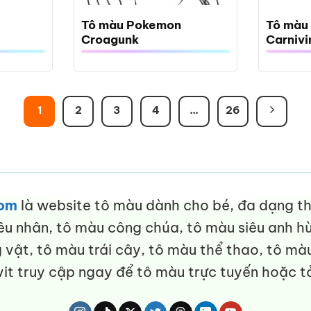
Tô màu Pokemon
Tô màu
Croagunk
Carnivi
1
2
3
4
…
26
com
là website tô màu dành cho bé, đa dạng thể
êu nhân, tô màu công chúa, tô màu siêu anh hù
vật, tô màu trái cây, tô màu thể thao, tô màu
it truy cập ngay để tô màu trực tuyến hoặc tả