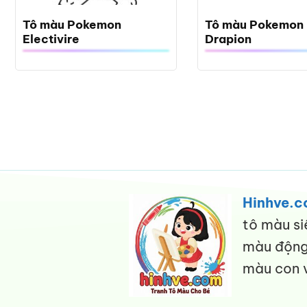
Tô màu Pokemon
Tô màu Pokemon
Electivire
Drapion
Hinhve.
tô màu si
màu động 
màu con v