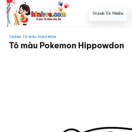
Bỏ
qua
Tranh Tô Nhiều
nội
dung
TRANH TÔ MÀU POKEMON
Tô màu Pokemon Hippowdon