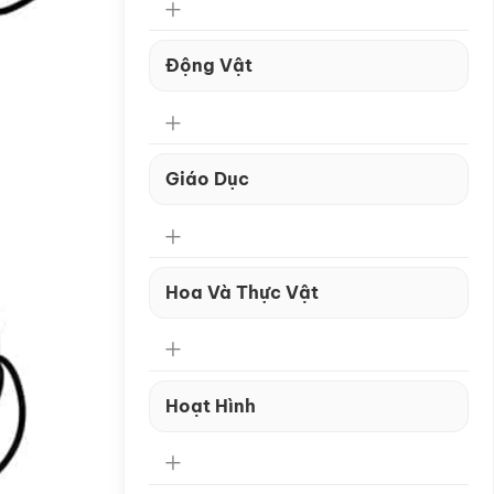
Động Vật
Giáo Dục
Hoa Và Thực Vật
Hoạt Hình