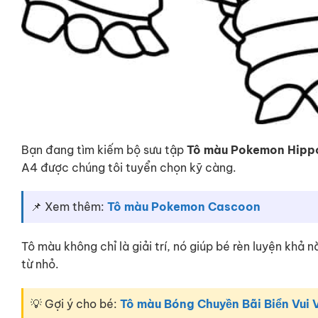
Bạn đang tìm kiếm bộ sưu tập
Tô màu Pokemon Hip
A4 được chúng tôi tuyển chọn kỹ càng.
📌 Xem thêm:
Tô màu Pokemon Cascoon
Tô màu không chỉ là giải trí, nó giúp bé rèn luyện khả
từ nhỏ.
💡 Gợi ý cho bé:
Tô màu Bóng Chuyền Bãi Biển Vui V