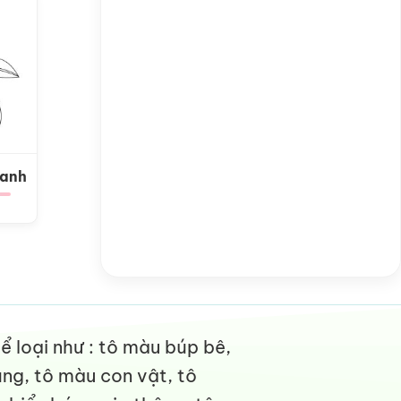
Xanh
 loại như : tô màu búp bê,
ng, tô màu con vật, tô