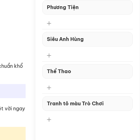
Phương Tiện
Siêu Anh Hùng
 chuẩn khổ
Thể Thao
Tranh tô màu Trò Chơi
ệt vời ngay