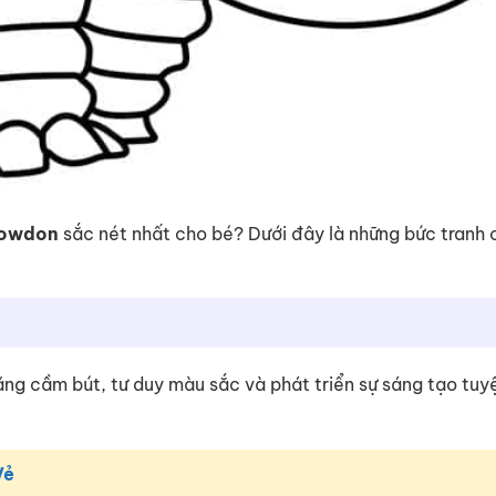
powdon
sắc nét nhất cho bé? Dưới đây là những bức tranh
 năng cầm bút, tư duy màu sắc và phát triển sự sáng tạo tuy
ẻ