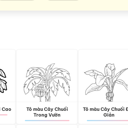
i Cao
Tô màu Cây Chuối
Tô màu Cây Chuối 
Trong Vườn
Giản