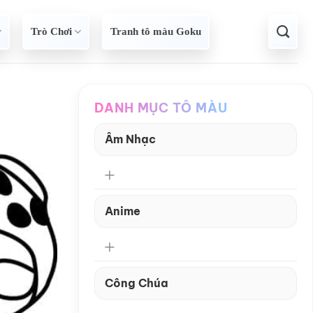
Trò Chơi
Tranh tô màu Goku
DANH MỤC TÔ MÀU
Âm Nhạc
Anime
Công Chúa