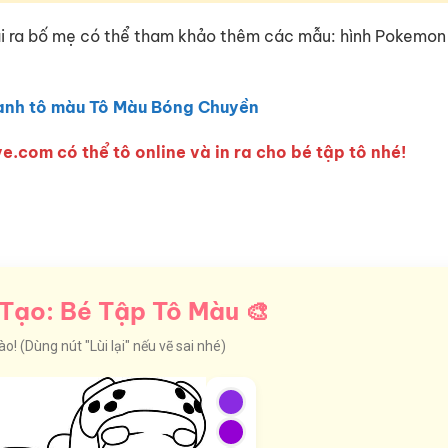
ài ra bố mẹ có thể tham khảo thêm các mẫu: hình Pokemon
anh tô màu Tô Màu Bóng Chuyền
e.com có thể tô online và in ra cho bé tập tô nhé!
Tạo: Bé Tập Tô Màu 🎨
! (Dùng nút "Lùi lại" nếu vẽ sai nhé)