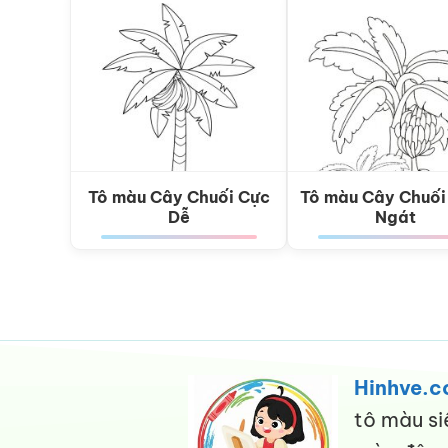
Tô màu Cây Chuối Cực
Tô màu Cây Chuối
Dễ
Ngát
Hinhve.
tô màu si