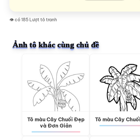
👁️ có 185 Lượt tô tranh
Ảnh tô khác cùng chủ đề
Tô màu Cây Chuối Đẹp
Tô màu Cây Chuố
và Đơn Giản