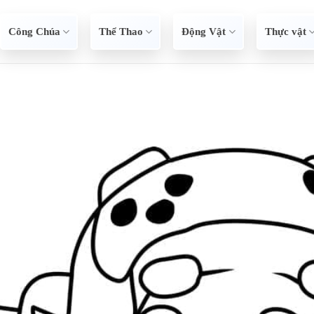
Công Chúa
Thể Thao
Động Vật
Thực vật