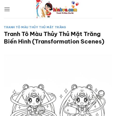
Bỏ
qua
nội
dung
TRANH TÔ MÀU THỦY THỦ MẶT TRĂNG
Tranh Tô Màu Thủy Thủ Mặt Trăng
Biến Hình (Transformation Scenes)