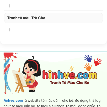
Tranh tô màu Trò Chơi
Anhve.com
là website tô màu dành cho bé, đa dạng thể loại
như : tô màu búp bê, tô màu siêu nhân, tô màu công chúa, tô