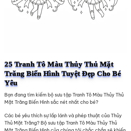
25 Tranh Tô Màu Thủy Thủ Mặt
Trăng Biến Hình Tuyệt Đẹp Cho Bé
Yêu
Bạn đang tìm kiếm bộ sưu tập Tranh Tô Màu Thủy Thủ
Mặt Trăng Biến Hình sắc nét nhất cho bé?
Các bé yêu thích sự lấp lánh và phép thuật của Thủy
Thủ Mặt Trăng? Bộ sưu tập Tranh Tô Màu Thủy Thủ
Mặt Trăng Biến Hình của chúng tôi chắc chắn sẽ khiến