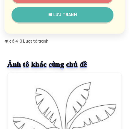
💾 LƯU TRANH
👁️ có 413 Lượt tô tranh
Ảnh tô khác cùng chủ đề