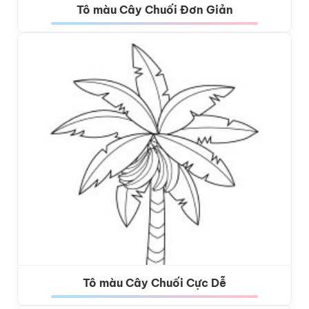
Tô màu Cây Chuối Đơn Giản
Tô màu Cây Chuối Cực Dễ