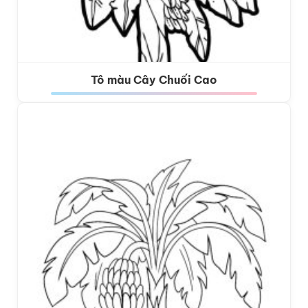
Tô màu Cây Chuối Cao