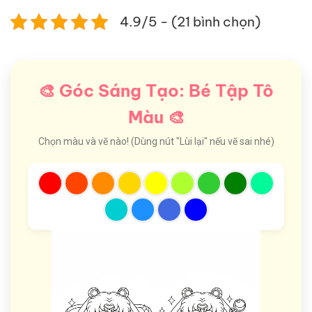
4.9/5 - (21 bình chọn)
🎨 Góc Sáng Tạo: Bé Tập Tô
Màu 🎨
Chọn màu và vẽ nào! (Dùng nút "Lùi lại" nếu vẽ sai nhé)