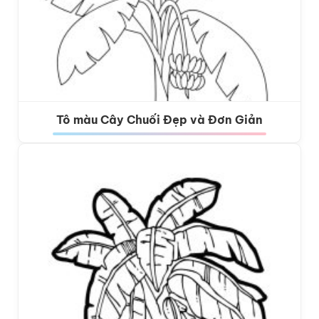
Tô màu Cây Chuối Đẹp và Đơn Giản