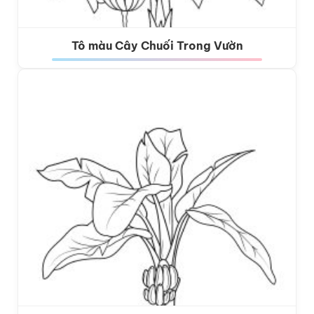
Tô màu Cây Chuối Trong Vườn