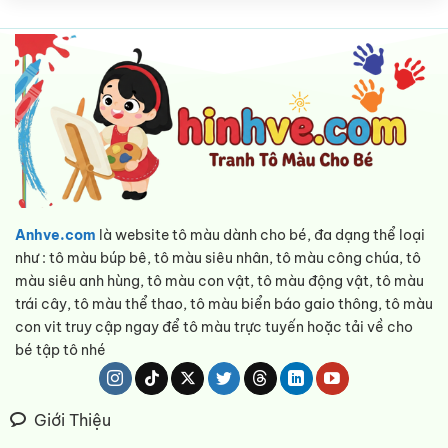
Anhve.com
là website tô màu dành cho bé, đa dạng thể loại
như : tô màu búp bê, tô màu siêu nhân, tô màu công chúa, tô
màu siêu anh hùng, tô màu con vật, tô màu động vật, tô màu
trái cây, tô màu thể thao, tô màu biển báo gaio thông, tô màu
con vit truy cập ngay để tô màu trực tuyến hoặc tải về cho
bé tập tô nhé
Giới Thiệu