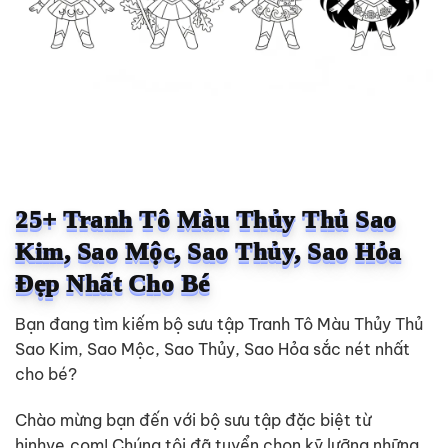
25+ Tranh Tô Màu Thủy Thủ Sao
Kim, Sao Mộc, Sao Thủy, Sao Hỏa
Đẹp Nhất Cho Bé
Bạn đang tìm kiếm bộ sưu tập Tranh Tô Màu Thủy Thủ
Sao Kim, Sao Mộc, Sao Thủy, Sao Hỏa sắc nét nhất
cho bé?
Chào mừng bạn đến với bộ sưu tập đặc biệt từ
hinhve.com! Chúng tôi đã tuyển chọn kỹ lưỡng những