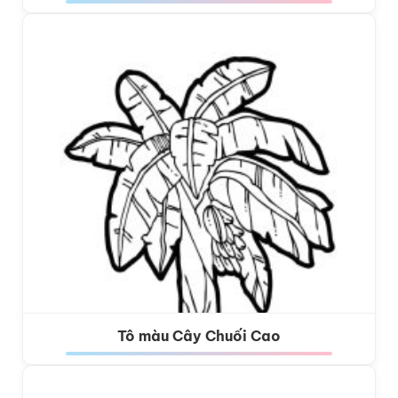
Tô màu Cây Chuối Cao