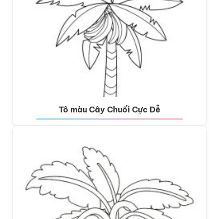
Tô màu Cây Chuối Cực Dễ