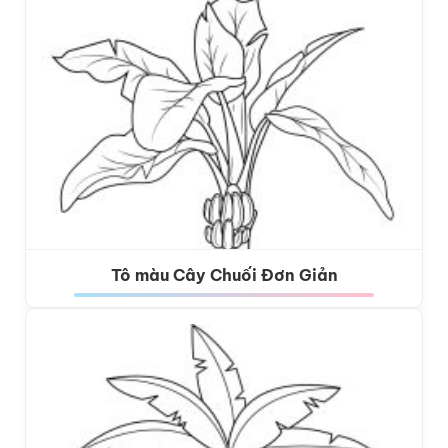
Tô màu Cây Chuối Đơn Giản