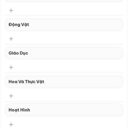
Động Vật
Giáo Dục
Hoa Và Thực Vật
Hoạt Hình