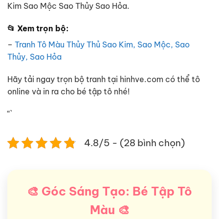
Kim Sao Mộc Sao Thủy Sao Hỏa.
📂 Xem trọn bộ:
–
Tranh Tô Màu Thủy Thủ Sao Kim, Sao Mộc, Sao
Thủy, Sao Hỏa
Hãy tải ngay trọn bộ tranh tại hinhve.com có thể tô
online và in ra cho bé tập tô nhé!
“`
4.8/5 - (28 bình chọn)
🎨 Góc Sáng Tạo: Bé Tập Tô
Màu 🎨