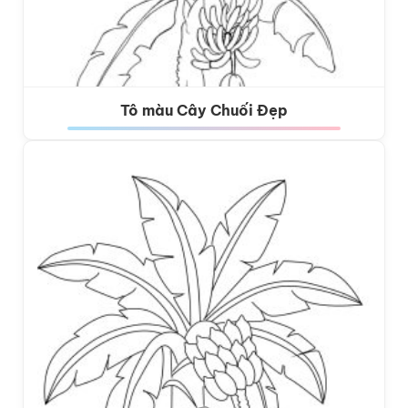
Tô màu Cây Chuối Đẹp