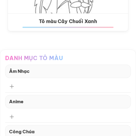
Tô màu Cây Chuối Xanh
DANH MỤC TÔ MÀU
Âm Nhạc
Anime
Công Chúa