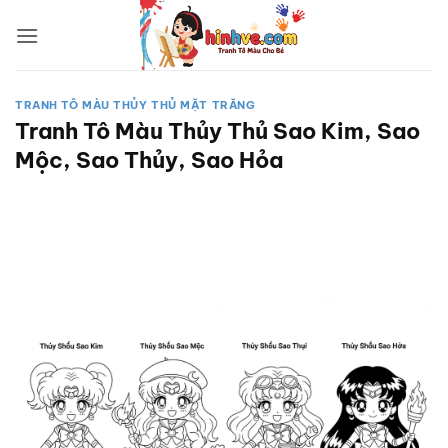
Bỏ
qua
nội
dung
TRANH TÔ MÀU THỦY THỦ MẶT TRĂNG
Tranh Tô Màu Thủy Thủ Sao Kim, Sao
Mộc, Sao Thủy, Sao Hỏa