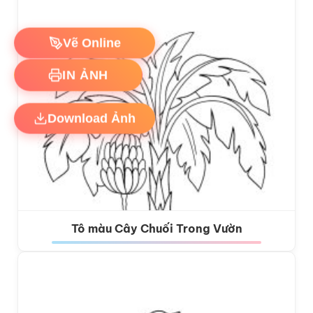
Vẽ Online
IN ẢNH
Download Ảnh
Tô màu Cây Chuối Trong Vườn