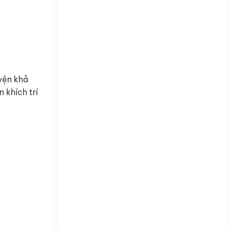
uyện khả
 khích trí