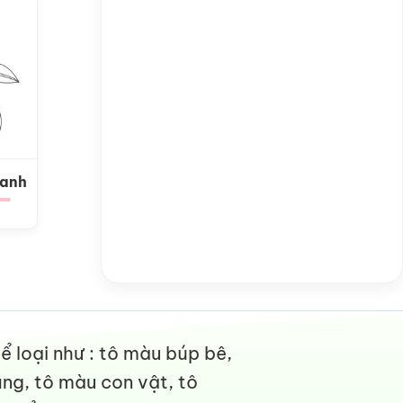
Xanh
 loại như : tô màu búp bê,
ng, tô màu con vật, tô