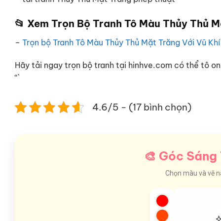
📂 Xem Trọn Bộ Tranh Tô Màu Thủy Thủ Mặ
–
Trọn bộ Tranh Tô Màu Thủy Thủ Mặt Trăng Với Vũ Kh
Hãy tải ngay trọn bộ tranh tại hinhve.com có thể tô onl
“`
4.6/5 - (17 bình chọn)
🎨 Góc Sáng 
Chọn màu và vẽ nào