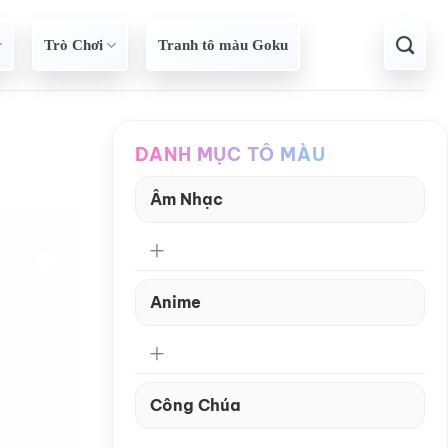
Trò Chơi
Tranh tô màu Goku
DANH MỤC TÔ MÀU
Âm Nhạc
Anime
Công Chúa