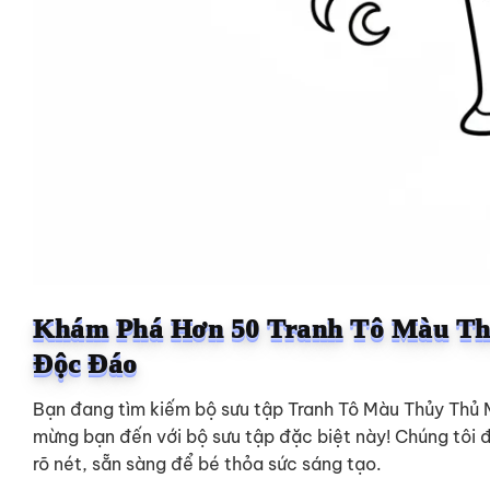
Khám Phá Hơn 50 Tranh Tô Màu Thủ
Độc Đáo
Bạn đang tìm kiếm bộ sưu tập Tranh Tô Màu Thủy Thủ 
mừng bạn đến với bộ sưu tập đặc biệt này! Chúng tôi 
rõ nét, sẵn sàng để bé thỏa sức sáng tạo.