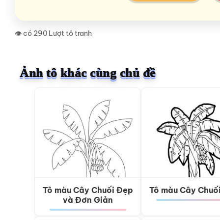
👁️ có 290 Lượt tô tranh
Ảnh tô khác cùng chủ đề
Tô màu Cây Chuối Đẹp
Tô màu Cây Chuố
và Đơn Giản