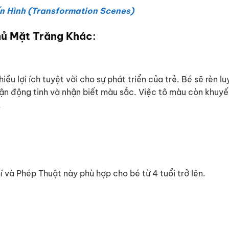
n Hình (Transformation Scenes)
hủ Mặt Trăng Khác:
hiều lợi ích tuyệt vời cho sự phát triển của trẻ. Bé sẽ rèn l
vận động tinh và nhận biết màu sắc. Việc tô màu còn khuyến
.
 và Phép Thuật này phù hợp cho bé từ 4 tuổi trở lên.