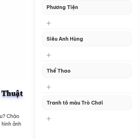
Phương Tiện
Siêu Anh Hùng
Thể Thao
 Thuật
Tranh tô màu Trò Chơi
êu? Chào
 hình ảnh