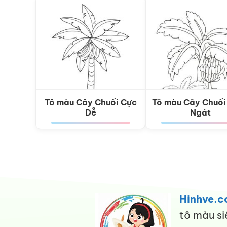
Tô màu Cây Chuối Cực
Tô màu Cây Chuối
Dễ
Ngát
Hinhve.
tô màu si