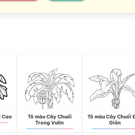
i Cao
Tô màu Cây Chuối
Tô màu Cây Chuối 
Trong Vườn
Giản