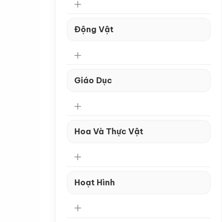
Động Vật
Giáo Dục
Hoa Và Thực Vật
Hoạt Hình