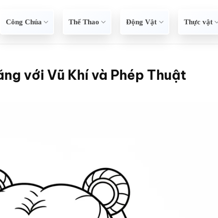
Công Chúa
Thể Thao
Động Vật
Thực vật
ng với Vũ Khí và Phép Thuật