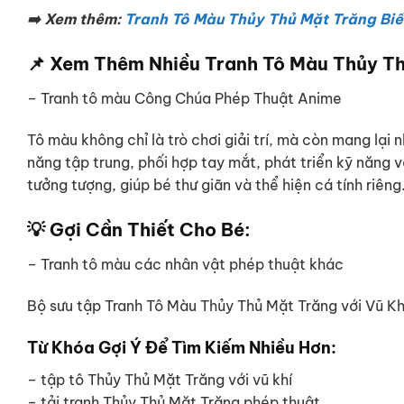
➡️ Xem thêm:
Tranh Tô Màu Thủy Thủ Mặt Trăng Biế
📌 Xem Thêm Nhiều Tranh Tô Màu Thủy T
– Tranh tô màu Công Chúa Phép Thuật Anime
Tô màu không chỉ là trò chơi giải trí, mà còn mang lại n
năng tập trung, phối hợp tay mắt, phát triển kỹ năng 
tưởng tượng, giúp bé thư giãn và thể hiện cá tính riêng
💡 Gợi Cần Thiết Cho Bé:
– Tranh tô màu các nhân vật phép thuật khác
Bộ sưu tập Tranh Tô Màu Thủy Thủ Mặt Trăng với Vũ Khí
Từ Khóa Gợi Ý Để Tìm Kiếm Nhiều Hơn:
– tập tô Thủy Thủ Mặt Trăng với vũ khí
– tải tranh Thủy Thủ Mặt Trăng phép thuật