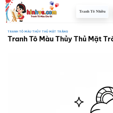
Bỏ
qua
Tranh Tô Nhiều
nội
dung
TRANH TÔ MÀU THỦY THỦ MẶT TRĂNG
Tranh Tô Màu Thủy Thủ Mặt Tră