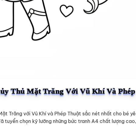
y Thủ Mặt Trăng Với Vũ Khí Và Phép
Mặt Trăng với Vũ Khí và Phép Thuật sắc nét nhất cho bé y
đã tuyển chọn kỹ lưỡng những bức tranh A4 chất lượng cao,