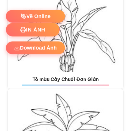
Vẽ Online
IN ẢNH
Download Ảnh
Tô màu Cây Chuối Đơn Giản