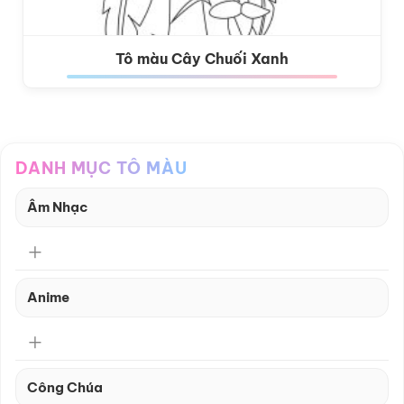
Tô màu Cây Chuối Xanh
DANH MỤC TÔ MÀU
Âm Nhạc
Anime
Công Chúa