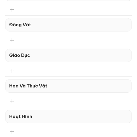
Động Vật
Giáo Dục
Hoa Và Thực Vật
Hoạt Hình