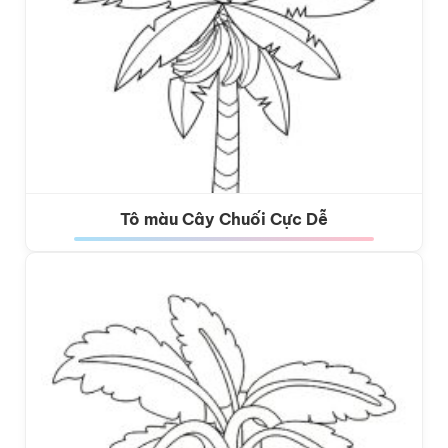
Tô màu Cây Chuối Cực Dễ