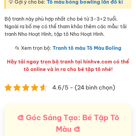
💡 Gợi ý cho bé:
Tô màu bóng bowling lăn đổ ki
Bộ tranh này phù hợp nhất cho bé từ 3-3+2 tuổi.
Ngoài ra bố mẹ có thể tham khảo thêm các mẫu: tải
tranh Nho Hoạt Hình, tập tô Nho Hoạt Hình.
📂 Xem trọn bộ:
Tranh tô màu Tô Màu Boling
Hãy tải ngay trọn bộ tranh tại hinhve.com có thể
tô online và in ra cho bé tập tô nhé!
4.6/5 - (24 bình chọn)
🎨 Góc Sáng Tạo: Bé Tập Tô
Màu 🎨