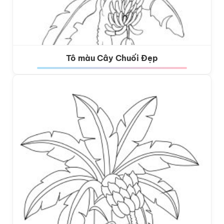
Tô màu Cây Chuối Đẹp