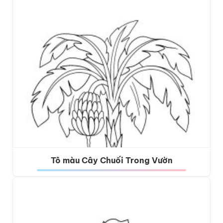
Tô màu Cây Chuối Trong Vườn