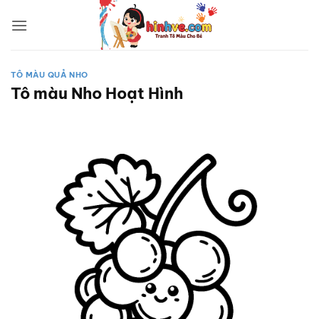
Bỏ
qua
nội
dung
TÔ MÀU QUẢ NHO
Tô màu Nho Hoạt Hình