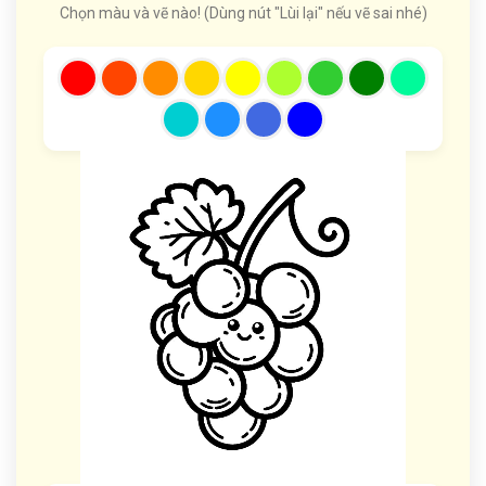
Chọn màu và vẽ nào! (Dùng nút "Lùi lại" nếu vẽ sai nhé)