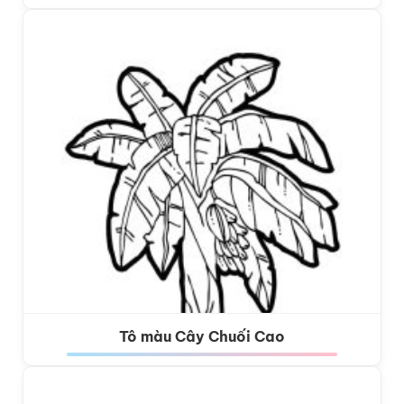
Tô màu Cây Chuối Cao