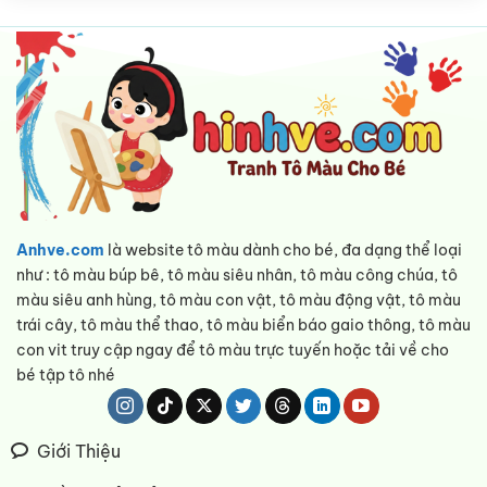
Anhve.com
là website tô màu dành cho bé, đa dạng thể loại
như : tô màu búp bê, tô màu siêu nhân, tô màu công chúa, tô
màu siêu anh hùng, tô màu con vật, tô màu động vật, tô màu
trái cây, tô màu thể thao, tô màu biển báo gaio thông, tô màu
con vit truy cập ngay để tô màu trực tuyến hoặc tải về cho
bé tập tô nhé
Giới Thiệu