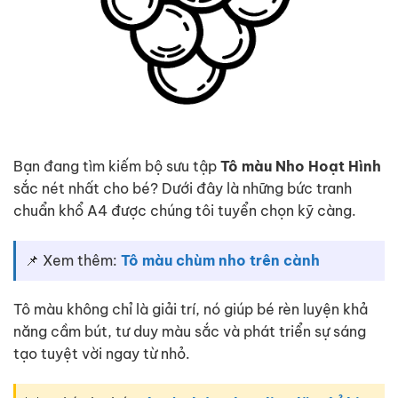
Bạn đang tìm kiếm bộ sưu tập
Tô màu Nho Hoạt Hình
sắc nét nhất cho bé? Dưới đây là những bức tranh
chuẩn khổ A4 được chúng tôi tuyển chọn kỹ càng.
📌 Xem thêm:
Tô màu chùm nho trên cành
Tô màu không chỉ là giải trí, nó giúp bé rèn luyện khả
năng cầm bút, tư duy màu sắc và phát triển sự sáng
tạo tuyệt vời ngay từ nhỏ.