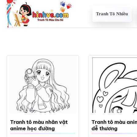
Bỏ
qua
Tranh Tô Nhiều
nội
dung
Tranh tô màu nhân vật
Tranh tô màu ani
anime học đường
dễ thương