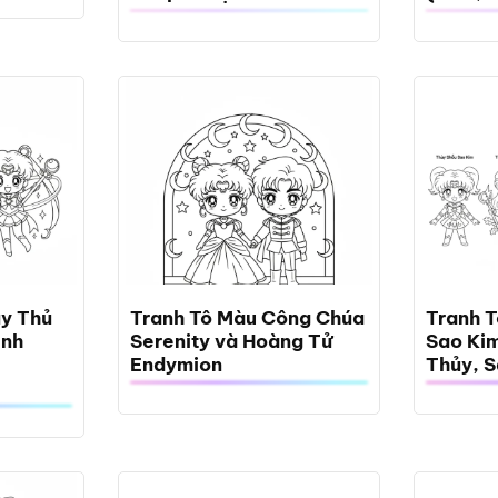
ủy Thủ
Tranh Tô Màu Công Chúa
Tranh 
ình
Serenity và Hoàng Tử
Sao Ki
Endymion
Thủy, 