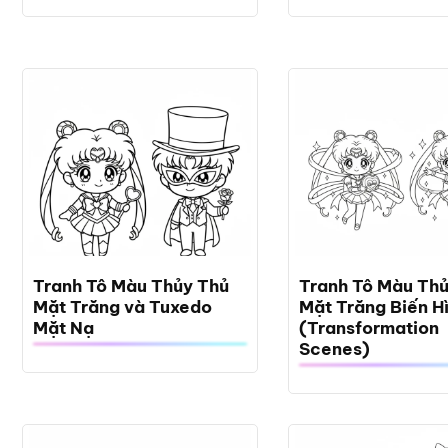
Tranh Tô Màu Thủy Thủ
Tranh Tô Màu Th
Mặt Trăng và Tuxedo
Mặt Trăng Biến H
Mặt Nạ
(Transformation
Scenes)