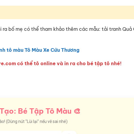
ra bố mẹ có thể tham khảo thêm các mẫu: tải tranh Quả Chu
nh tô màu Tô Màu Xe Cứu Thương
e.com có thể tô online và in ra cho bé tập tô nhé!
Tạo: Bé Tập Tô Màu 🎨
! (Dùng nút "Lùi lại" nếu vẽ sai nhé)