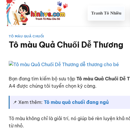
Bỏ
qua
Tranh Tô Nhiều
nội
dung
TÔ MÀU QUẢ CHUỐI
Tô màu Quả Chuối Dễ Thương
Bạn đang tìm kiếm bộ sưu tập
Tô màu Quả Chuối Dễ 
A4 được chúng tôi tuyển chọn kỹ càng.
📌 Xem thêm:
Tô màu quả chuối đang ngủ
Tô màu không chỉ là giải trí, nó giúp bé rèn luyện khả
từ nhỏ.