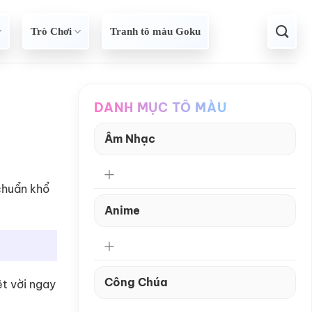
Trò Chơi
Tranh tô màu Goku
DANH MỤC TÔ MÀU
Âm Nhạc
chuẩn khổ
Anime
Công Chúa
ệt vời ngay