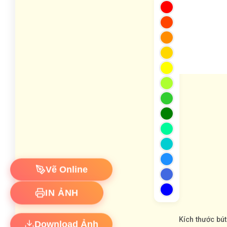
Vẽ Online
IN ẢNH
Kích thước bút
Download Ảnh