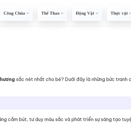
Công Chúa
Thể Thao
Động Vật
Thực vật
Thương
sắc nét nhất cho bé? Dưới đây là những bức tranh 
 năng cầm bút, tư duy màu sắc và phát triển sự sáng tạo tuy