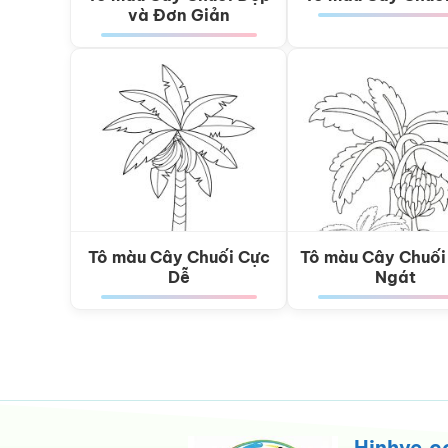
và Đơn Giản
Tô màu Cây Chuối Cực
Tô màu Cây Chuối
Dễ
Ngát
Hinhve.