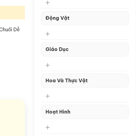
Động Vật
ối Dễ
Giáo Dục
Hoa Và Thực Vật
Hoạt Hình