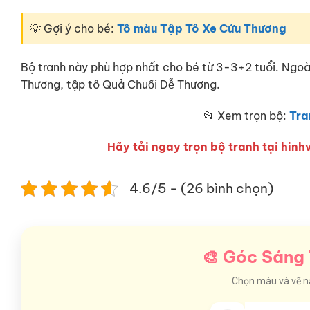
💡 Gợi ý cho bé:
Tô màu Tập Tô Xe Cứu Thương
Bộ tranh này phù hợp nhất cho bé từ 3-3+2 tuổi. Ngoài 
Thương, tập tô Quả Chuối Dễ Thương.
📂 Xem trọn bộ:
Tra
Hãy tải ngay trọn bộ tranh tại hinhv
4.6/5 - (26 bình chọn)
🎨 Góc Sáng 
Chọn màu và vẽ nào