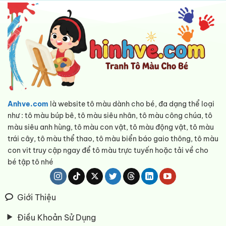
Anhve.com
là website tô màu dành cho bé, đa dạng thể loại
như : tô màu búp bê, tô màu siêu nhân, tô màu công chúa, tô
màu siêu anh hùng, tô màu con vật, tô màu động vật, tô màu
trái cây, tô màu thể thao, tô màu biển báo gaio thông, tô màu
con vit truy cập ngay để tô màu trực tuyến hoặc tải về cho
bé tập tô nhé
Giới Thiệu
Điều Khoản Sử Dụng