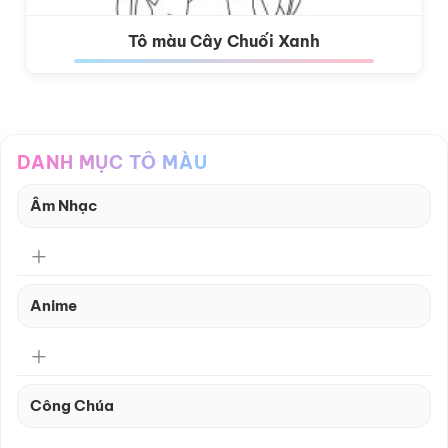
Tô màu Cây Chuối Xanh
DANH MỤC TÔ MÀU
Âm Nhạc
Anime
Công Chúa