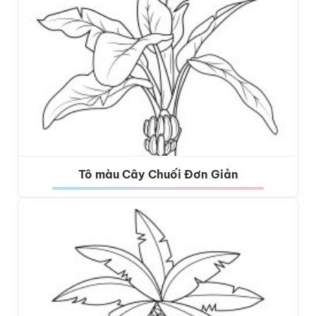
Tô màu Cây Chuối Đơn Giản