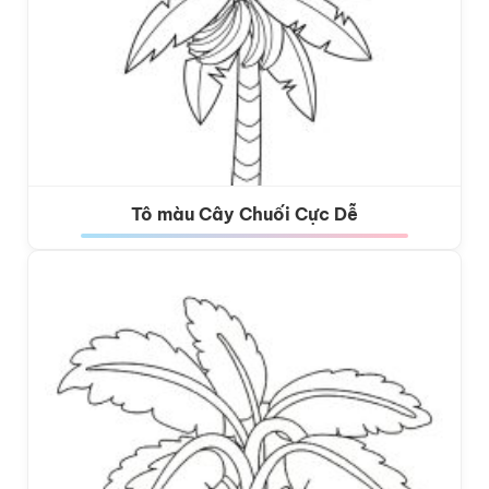
Tô màu Cây Chuối Cực Dễ