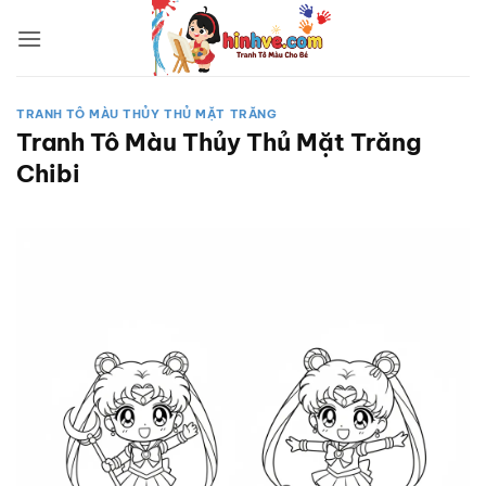
Bỏ
qua
nội
dung
TRANH TÔ MÀU THỦY THỦ MẶT TRĂNG
Tranh Tô Màu Thủy Thủ Mặt Trăng
Chibi