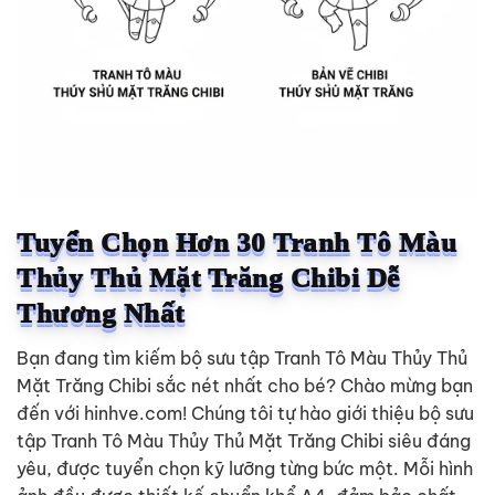
Tuyển Chọn Hơn 30 Tranh Tô Màu
Thủy Thủ Mặt Trăng Chibi Dễ
Thương Nhất
Bạn đang tìm kiếm bộ sưu tập Tranh Tô Màu Thủy Thủ
Mặt Trăng Chibi sắc nét nhất cho bé? Chào mừng bạn
đến với hinhve.com! Chúng tôi tự hào giới thiệu bộ sưu
tập Tranh Tô Màu Thủy Thủ Mặt Trăng Chibi siêu đáng
yêu, được tuyển chọn kỹ lưỡng từng bức một. Mỗi hình