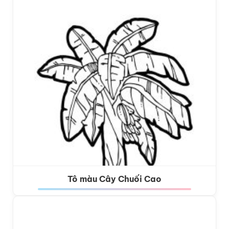
Tô màu Cây Chuối Cao