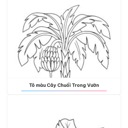
Tô màu Cây Chuối Trong Vườn