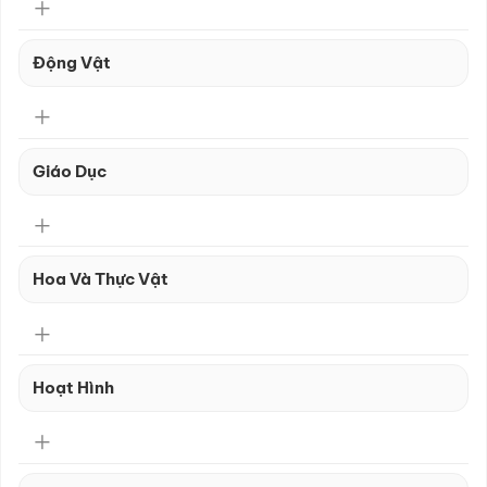
Động Vật
Giáo Dục
Hoa Và Thực Vật
Hoạt Hình