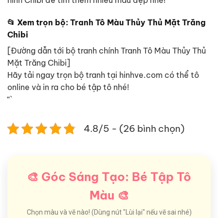
hình Chibi để tìm thêm nhiều mẫu đẹp nhé!
📂 Xem trọn bộ: Tranh Tô Màu Thủy Thủ Mặt Trăng
Chibi
[Đường dẫn tới bộ tranh chính Tranh Tô Màu Thủy Thủ
Mặt Trăng Chibi]
Hãy tải ngay trọn bộ tranh tại hinhve.com có thể tô
online và in ra cho bé tập tô nhé!
“`
4.8/5 - (26 bình chọn)
🎨 Góc Sáng Tạo: Bé Tập Tô
Màu 🎨
Chọn màu và vẽ nào! (Dùng nút "Lùi lại" nếu vẽ sai nhé)