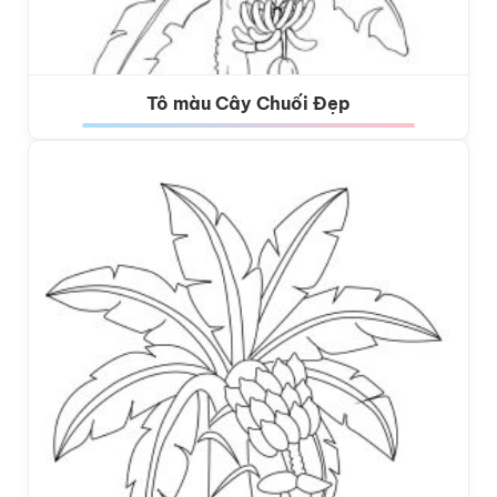
Tô màu Cây Chuối Đẹp