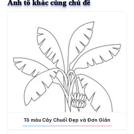
Ảnh tô khác cùng chủ đề
Tô màu Cây Chuối Đẹp và Đơn Giản