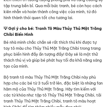
tập trung bền bỉ. Qua mỗi bức tranh, bé còn học cách
kiên nhẫn và hoàn thành công việc của mình, từ đó
hình thành thói quen tốt cho tương lai.
💡 Gợi ý cho bé: Tranh Tô Màu Thủy Thủ Mặt Trăng
Chibi Biến Hình
Bé nhà mình chắc chắn sẽ rất thích thú khi được tự
tay tô màu cho Thủy Thủ Mặt Trăng Chibi trong trang
phục biến hình đầy ấn tượng đấy! Đây sẽ là một thử
thách thú vị và giúp bé phát huy tối đa khả năng sáng
tạo của mình.
Bộ tranh tô màu Thủy Thủ Mặt Trăng Chibi này phù
hợp cho các bé từ 3 tuổi trở lên, đặc biệt là những fan
hâm mộ của Thủy Thủ Mặt Trăng. Hãy tìm kiếm với
các từ khóa như: tập tô Thủy Thủ Mặt Trăng Chibi, tải
tranh Thủy Thủ Mặt Trăng Chibi, tranh tô màu hoạt