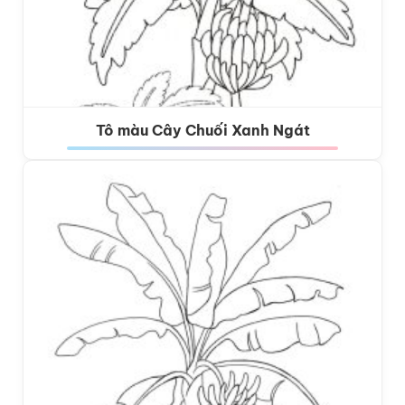
Tô màu Cây Chuối Xanh Ngát