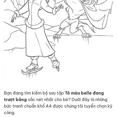
Bạn đang tìm kiếm bộ sưu tập
Tô màu belle đang
trượt băng
sắc nét nhất cho bé? Dưới đây là những
bức tranh chuẩn khổ A4 được chúng tôi tuyển chọn kỹ
càng.