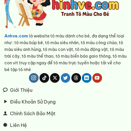
Anhve.com
là website tô màu dành cho bé, đa dạng thể loại
như : tô màu búp bê, tô màu siêu nhân, tô màu công chúa, tô
màu siêu anh hùng, tô màu con vật, tô màu động vật, tô màu
trái cây, tô màu thể thao, tô màu biển báo gaio thông, tô màu
con vit truy cập ngay để tô màu trực tuyến hoặc tải về cho
bé tập tô nhé
Giới Thiệu
Điều Khoản Sử Dụng
Chính Sách Bảo Mật
Liên Hệ