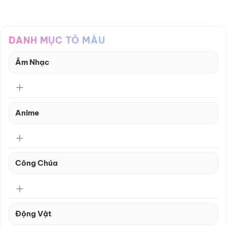
DANH MỤC TÔ MÀU
Âm Nhạc
Anime
Công Chúa
Động Vật