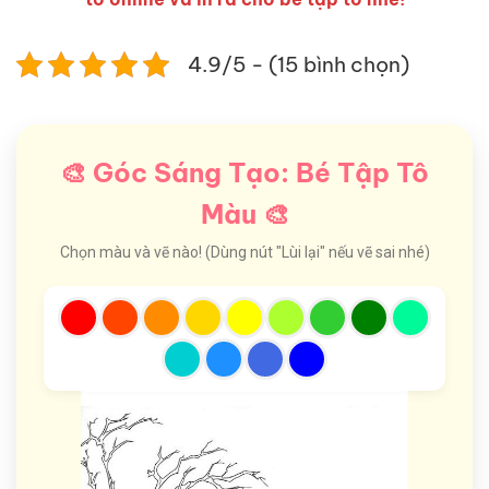
4.9/5 - (15 bình chọn)
🎨 Góc Sáng Tạo: Bé Tập Tô
Màu 🎨
Chọn màu và vẽ nào! (Dùng nút "Lùi lại" nếu vẽ sai nhé)