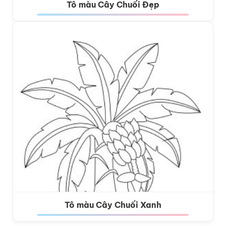
Tô màu Cây Chuối Đẹp
Tô màu Cây Chuối Xanh