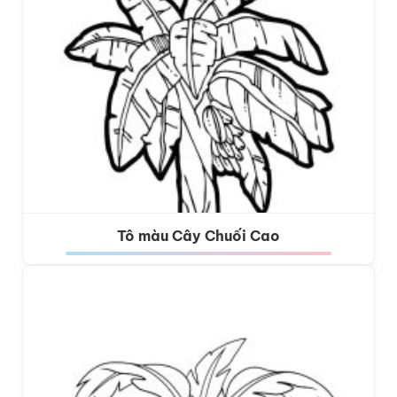
Tô màu Cây Chuối Cao