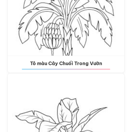
Tô màu Cây Chuối Trong Vườn