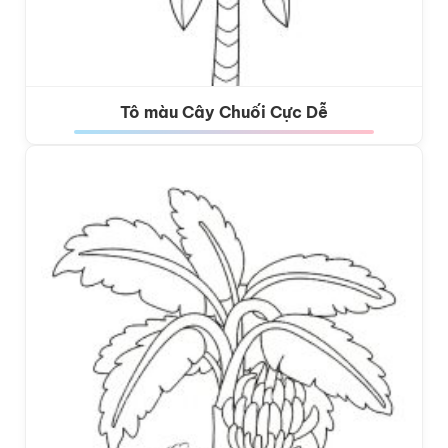
Tô màu Cây Chuối Cực Dễ