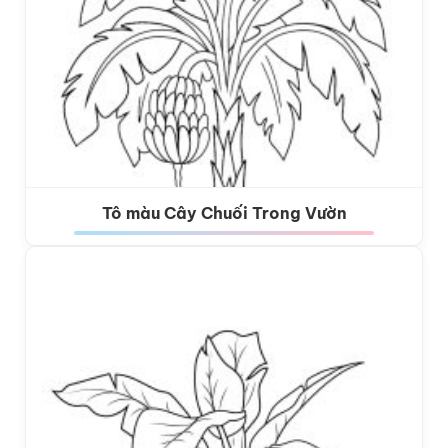
Tô màu Cây Chuối Trong Vườn