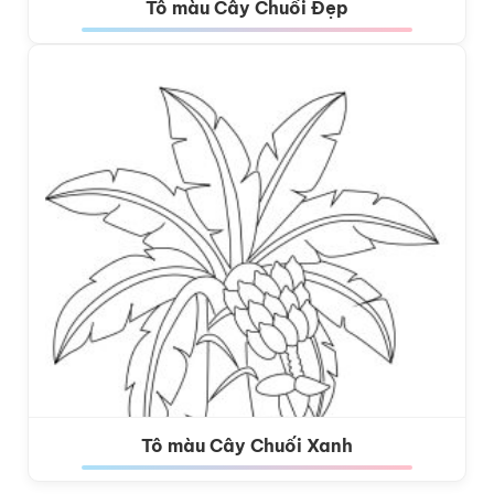
Tô màu Cây Chuối Đẹp
Tô màu Cây Chuối Xanh