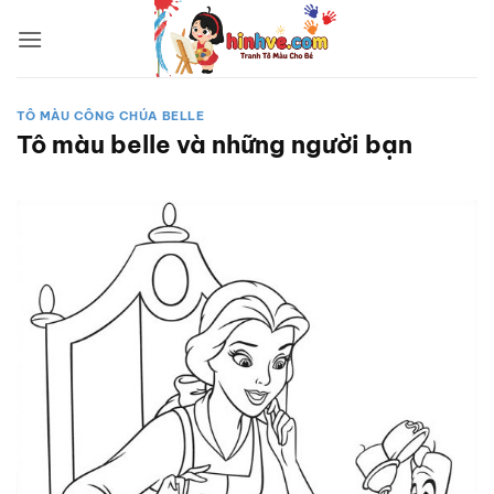
Bỏ
qua
nội
dung
TÔ MÀU CÔNG CHÚA BELLE
Tô màu belle và những người bạn