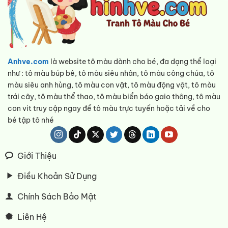
Anhve.com
là website tô màu dành cho bé, đa dạng thể loại
như : tô màu búp bê, tô màu siêu nhân, tô màu công chúa, tô
màu siêu anh hùng, tô màu con vật, tô màu động vật, tô màu
trái cây, tô màu thể thao, tô màu biển báo gaio thông, tô màu
con vit truy cập ngay để tô màu trực tuyến hoặc tải về cho
bé tập tô nhé
Giới Thiệu
Điều Khoản Sử Dụng
Chính Sách Bảo Mật
Liên Hệ