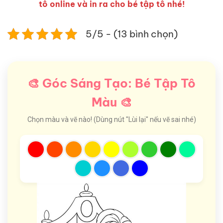
tô online và in ra cho bé tập tô nhé!
5/5 - (13 bình chọn)
🎨 Góc Sáng Tạo: Bé Tập Tô
Màu 🎨
Chọn màu và vẽ nào! (Dùng nút "Lùi lại" nếu vẽ sai nhé)