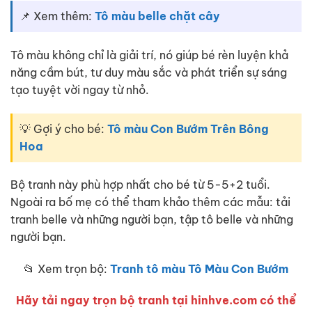
📌 Xem thêm:
Tô màu belle chặt cây
Tô màu không chỉ là giải trí, nó giúp bé rèn luyện khả
năng cầm bút, tư duy màu sắc và phát triển sự sáng
tạo tuyệt vời ngay từ nhỏ.
💡 Gợi ý cho bé:
Tô màu Con Bướm Trên Bông
Hoa
Bộ tranh này phù hợp nhất cho bé từ 5-5+2 tuổi.
Ngoài ra bố mẹ có thể tham khảo thêm các mẫu: tải
tranh belle và những người bạn, tập tô belle và những
người bạn.
📂 Xem trọn bộ:
Tranh tô màu Tô Màu Con Bướm
Hãy tải ngay trọn bộ tranh tại hinhve.com có thể