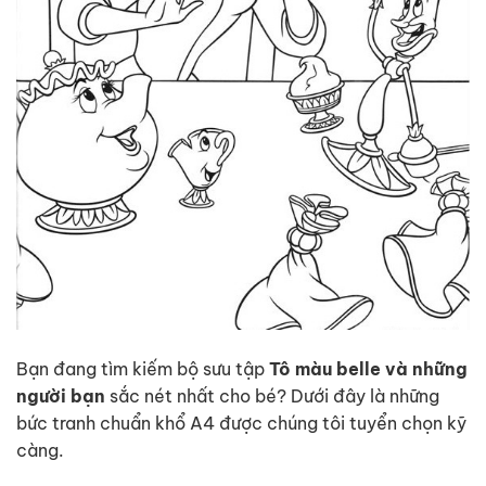
Bạn đang tìm kiếm bộ sưu tập
Tô màu belle và những
người bạn
sắc nét nhất cho bé? Dưới đây là những
bức tranh chuẩn khổ A4 được chúng tôi tuyển chọn kỹ
càng.