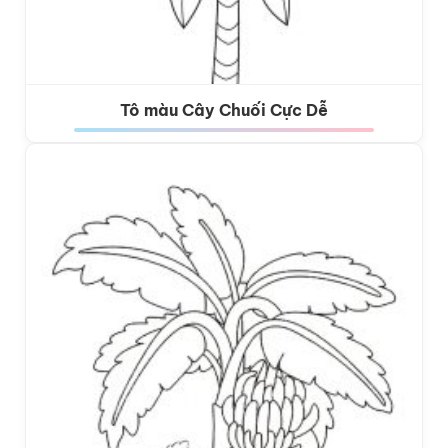
Tô màu Cây Chuối Cực Dễ