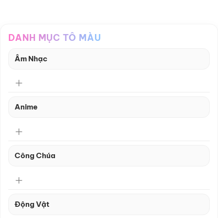
DANH MỤC TÔ MÀU
Âm Nhạc
Anime
Công Chúa
Động Vật