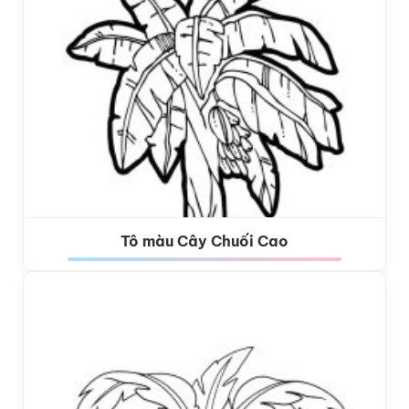
Tô màu Cây Chuối Cao