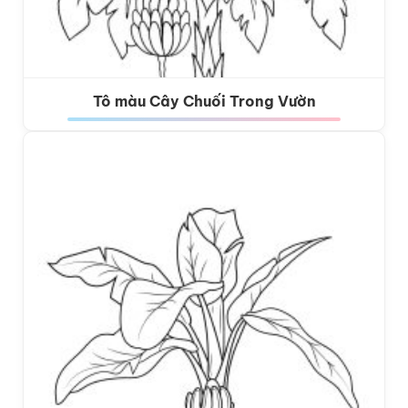
Tô màu Cây Chuối Trong Vườn