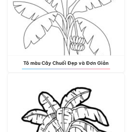
Tô màu Cây Chuối Đẹp và Đơn Giản