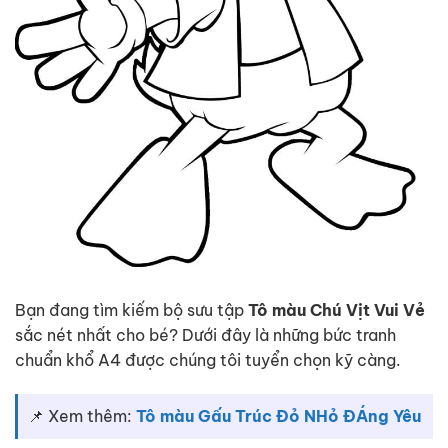
Bạn đang tìm kiếm bộ sưu tập
Tô màu Chú Vịt Vui Vẻ
sắc nét nhất cho bé? Dưới đây là những bức tranh
chuẩn khổ A4 được chúng tôi tuyển chọn kỹ càng.
📌 Xem thêm:
Tô màu Gấu Trúc Đỏ NHỏ ĐÁng Yêu