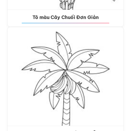
Tô màu Cây Chuối Đơn Giản