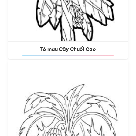
Tô màu Cây Chuối Cao