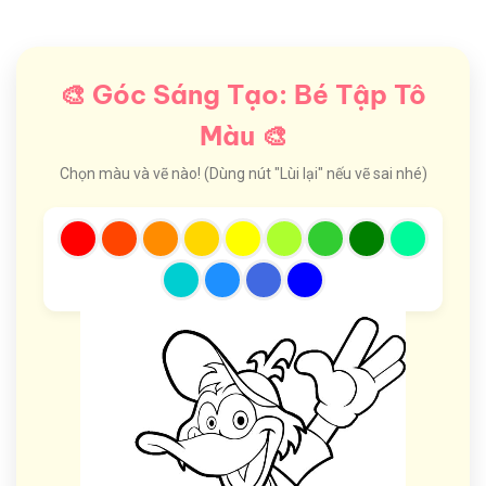
🎨 Góc Sáng Tạo: Bé Tập Tô
Màu 🎨
Chọn màu và vẽ nào! (Dùng nút "Lùi lại" nếu vẽ sai nhé)