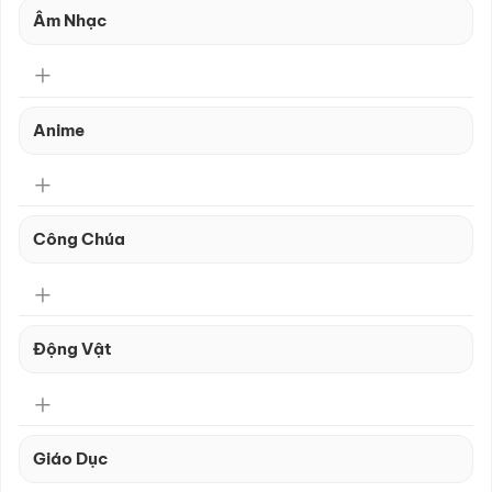
Âm Nhạc
Anime
Công Chúa
Động Vật
Giáo Dục