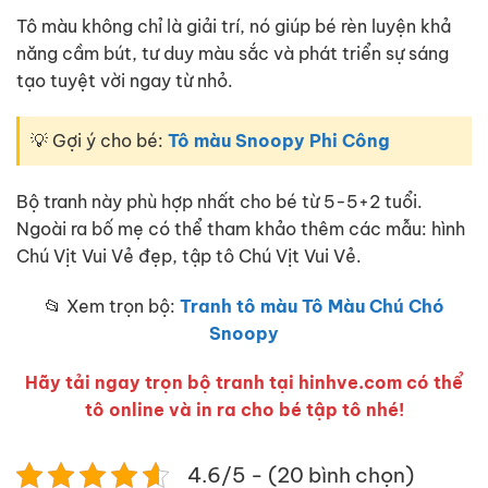
Tô màu không chỉ là giải trí, nó giúp bé rèn luyện khả
năng cầm bút, tư duy màu sắc và phát triển sự sáng
tạo tuyệt vời ngay từ nhỏ.
💡 Gợi ý cho bé:
Tô màu Snoopy Phi Công
Bộ tranh này phù hợp nhất cho bé từ 5-5+2 tuổi.
Ngoài ra bố mẹ có thể tham khảo thêm các mẫu: hình
Chú Vịt Vui Vẻ đẹp, tập tô Chú Vịt Vui Vẻ.
📂 Xem trọn bộ:
Tranh tô màu Tô Màu Chú Chó
Snoopy
Hãy tải ngay trọn bộ tranh tại hinhve.com có thể
tô online và in ra cho bé tập tô nhé!
4.6/5 - (20 bình chọn)