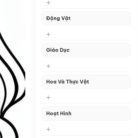
Động Vật
Giáo Dục
Hoa Và Thực Vật
Hoạt Hình