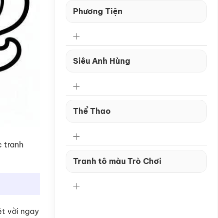
Phương Tiện
Siêu Anh Hùng
Thể Thao
 tranh
Tranh tô màu Trò Chơi
ệt vời ngay