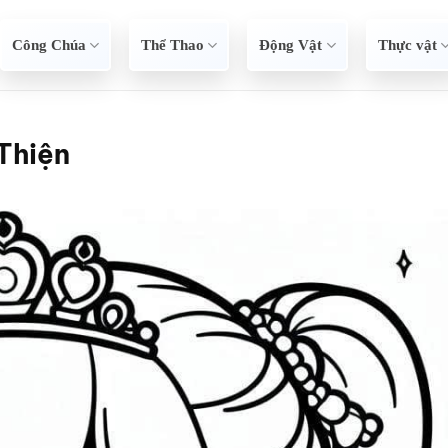
Công Chúa
Thể Thao
Động Vật
Thực vật
Thiện