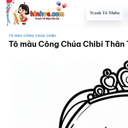
Bỏ
qua
Tranh Tô Nhiều
nội
dung
TÔ MÀU CÔNG CHÚA CHIBI
Tô màu Công Chúa Chibi Thân 