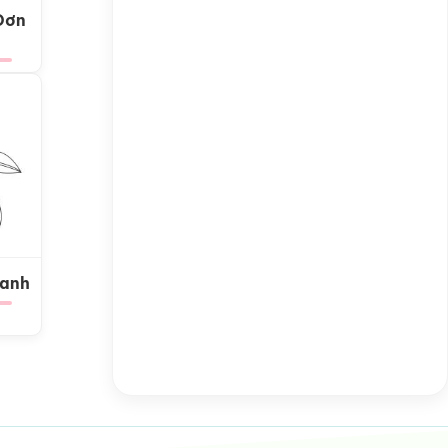
Đơn
Xanh