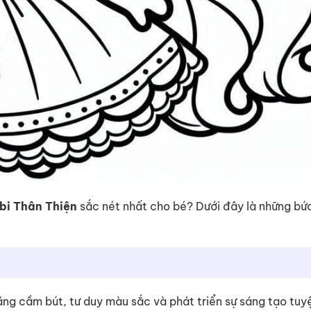
bi Thân Thiện
sắc nét nhất cho bé? Dưới đây là những bức
 năng cầm bút, tư duy màu sắc và phát triển sự sáng tạo tuy