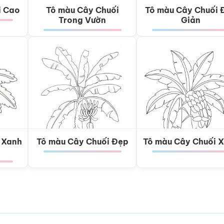
i Cao
Tô màu Cây Chuối
Tô màu Cây Chuối 
Trong Vườn
Giản
 Xanh
Tô màu Cây Chuối Đẹp
Tô màu Cây Chuối 