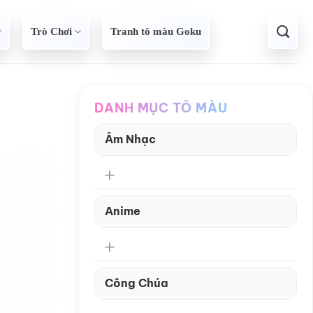
Trò Chơi
Tranh tô màu Goku
DANH MỤC TÔ MÀU
Âm Nhạc
Anime
Công Chúa