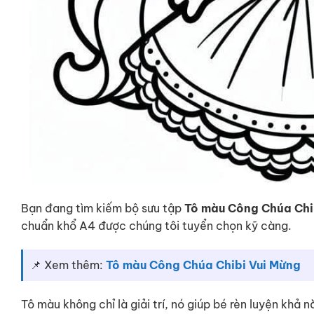
Bạn đang tìm kiếm bộ sưu tập
Tô màu Công Chúa Chi
chuẩn khổ A4 được chúng tôi tuyển chọn kỹ càng.
📌 Xem thêm:
Tô màu Công Chúa Chibi Vui Mừng
Tô màu không chỉ là giải trí, nó giúp bé rèn luyện khả