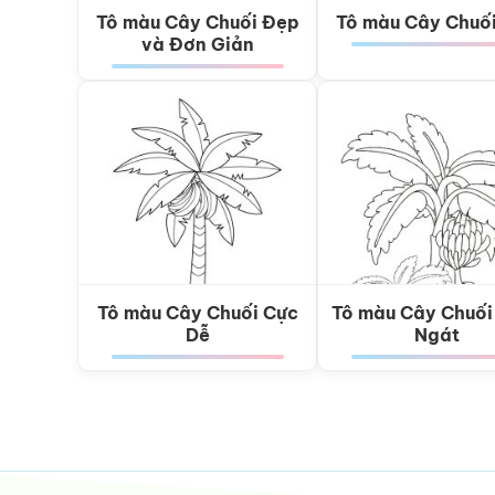
Tô màu Cây Chuối Đẹp
Tô màu Cây Chuố
và Đơn Giản
Tô màu Cây Chuối Cực
Tô màu Cây Chuối
Dễ
Ngát