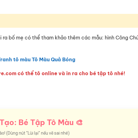
ài ra bố mẹ có thể tham khảo thêm các mẫu: hình Công Chú
Tranh tô màu Tô Màu Quả Bóng
e.com có thể tô online và in ra cho bé tập tô nhé!
Tạo: Bé Tập Tô Màu 🎨
! (Dùng nút "Lùi lại" nếu vẽ sai nhé)