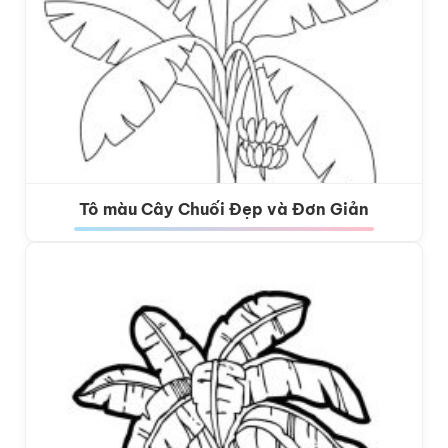
Tô màu Cây Chuối Đẹp và Đơn Giản