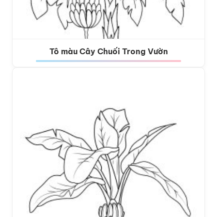
Tô màu Cây Chuối Trong Vườn