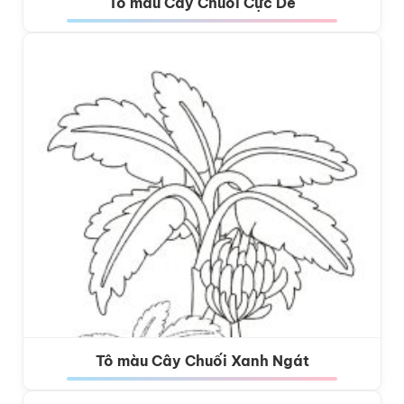
Tô màu Cây Chuối Cực Dễ
Tô màu Cây Chuối Xanh Ngát