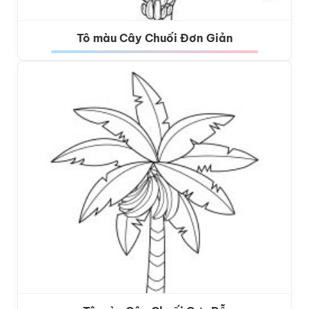
Tô màu Cây Chuối Đơn Giản