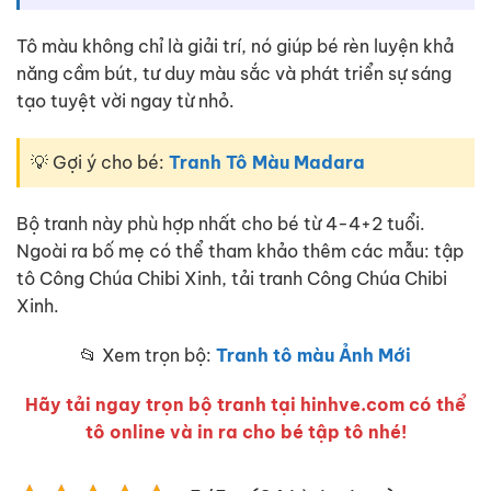
Tô màu không chỉ là giải trí, nó giúp bé rèn luyện khả
năng cầm bút, tư duy màu sắc và phát triển sự sáng
tạo tuyệt vời ngay từ nhỏ.
💡 Gợi ý cho bé:
Tranh Tô Màu Madara
Bộ tranh này phù hợp nhất cho bé từ 4-4+2 tuổi.
Ngoài ra bố mẹ có thể tham khảo thêm các mẫu: tập
tô Công Chúa Chibi Xinh, tải tranh Công Chúa Chibi
Xinh.
📂 Xem trọn bộ:
Tranh tô màu Ảnh Mới
Hãy tải ngay trọn bộ tranh tại hinhve.com có thể
tô online và in ra cho bé tập tô nhé!