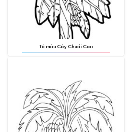
Tô màu Cây Chuối Cao