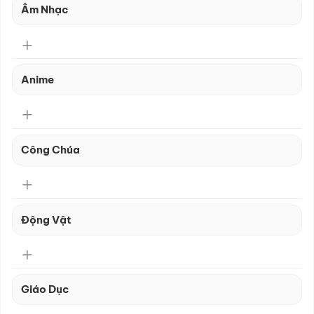
Âm Nhạc
Anime
Công Chúa
Động Vật
Giáo Dục