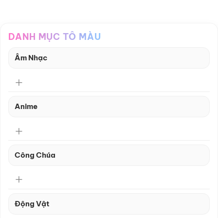
DANH MỤC TÔ MÀU
Âm Nhạc
Anime
Công Chúa
Động Vật