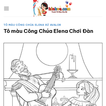
Bỏ
qua
nội
dung
TÔ MÀU CÔNG CHÚA ELENA XỨ AVALOR
Tô màu Công Chúa Elena Chơi Đàn