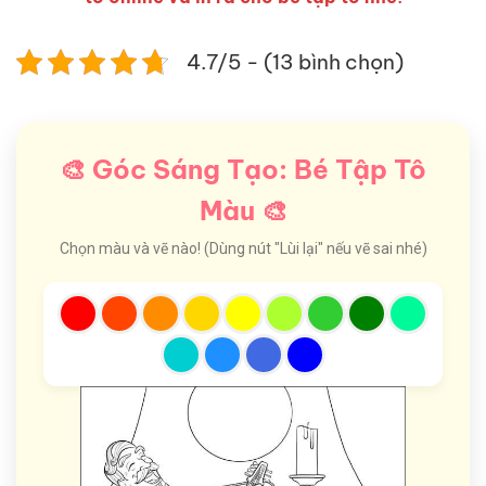
4.7/5 - (13 bình chọn)
🎨 Góc Sáng Tạo: Bé Tập Tô
Màu 🎨
Chọn màu và vẽ nào! (Dùng nút "Lùi lại" nếu vẽ sai nhé)