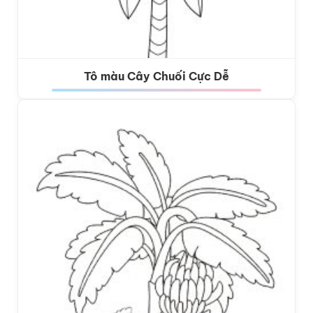
Tô màu Cây Chuối Cực Dễ