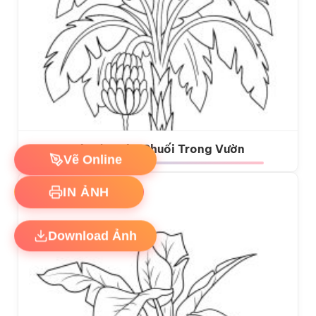
Tô màu Cây Chuối Trong Vườn
Vẽ Online
IN ẢNH
Download Ảnh