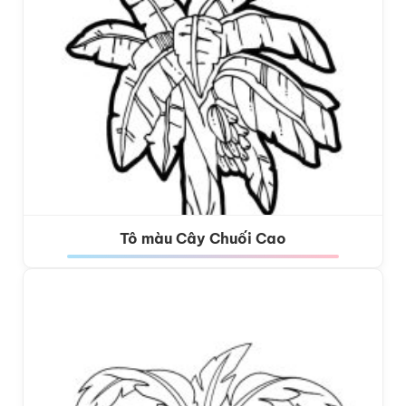
Tô màu Cây Chuối Cao