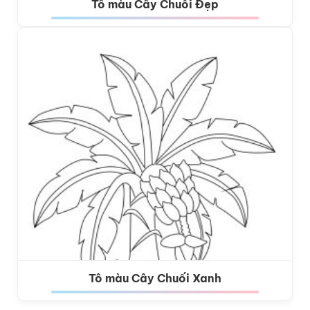
Tô màu Cây Chuối Đẹp
Tô màu Cây Chuối Xanh