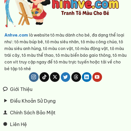
Anhve.com
là website tô màu dành cho bé, đa dạng thể loại
như : tô màu búp bê, tô màu siêu nhân, tô màu công chúa, tô
màu siêu anh hùng, tô màu con vật, tô màu động vật, tô màu
trái cây, tô màu thể thao, tô màu biển báo gaio thông, tô màu
con vit truy cập ngay để tô màu trực tuyến hoặc tải về cho
bé tập tô nhé
Giới Thiệu
Điều Khoản Sử Dụng
Chính Sách Bảo Mật
Liên Hệ