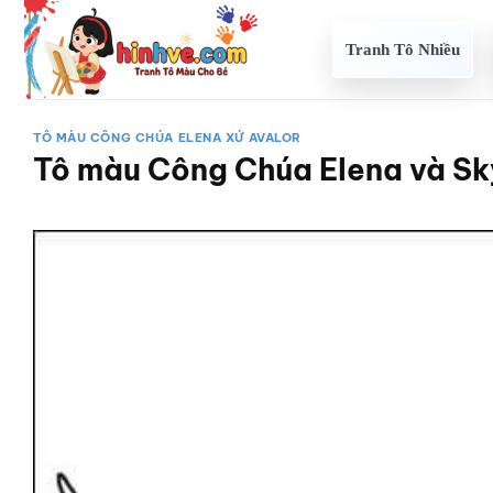
Bỏ
qua
Tranh Tô Nhiều
nội
dung
TÔ MÀU CÔNG CHÚA ELENA XỨ AVALOR
Tô màu Công Chúa Elena và Sk