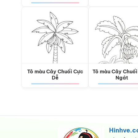
Tô màu Cây Chuối Cực
Tô màu Cây Chuối
Dễ
Ngát
Hinhve.