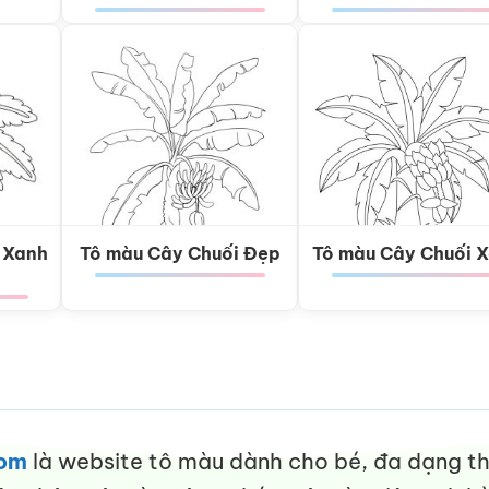
 Xanh
Tô màu Cây Chuối Đẹp
Tô màu Cây Chuối 
com
là website tô màu dành cho bé, đa dạng thể