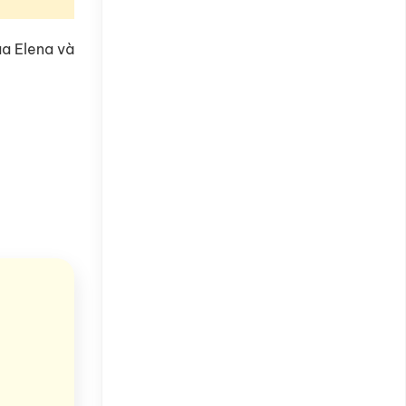
úa Elena và