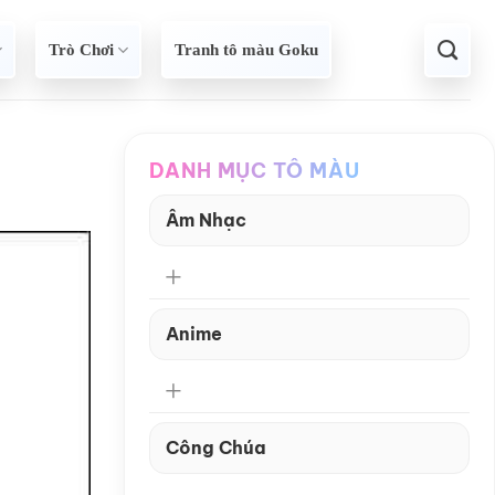
Trò Chơi
Tranh tô màu Goku
DANH MỤC TÔ MÀU
Âm Nhạc
Anime
Công Chúa