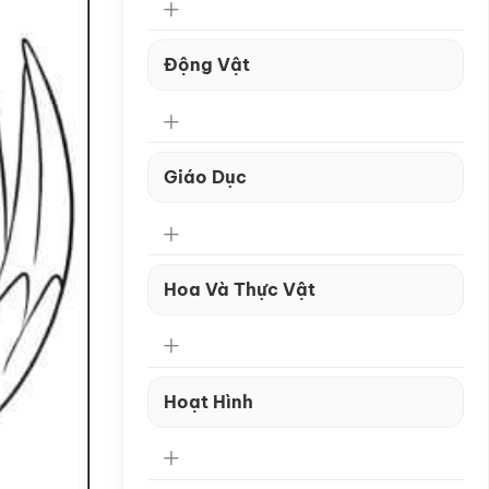
Động Vật
Giáo Dục
Hoa Và Thực Vật
Hoạt Hình