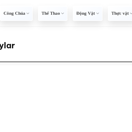
Công Chúa
Thể Thao
Động Vật
Thực vật
ylar