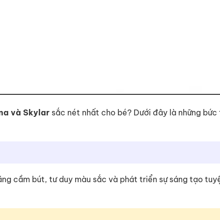
na và Skylar
sắc nét nhất cho bé? Dưới đây là những bức 
 năng cầm bút, tư duy màu sắc và phát triển sự sáng tạo tuy