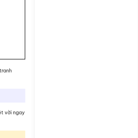
tranh
ệt vời ngay