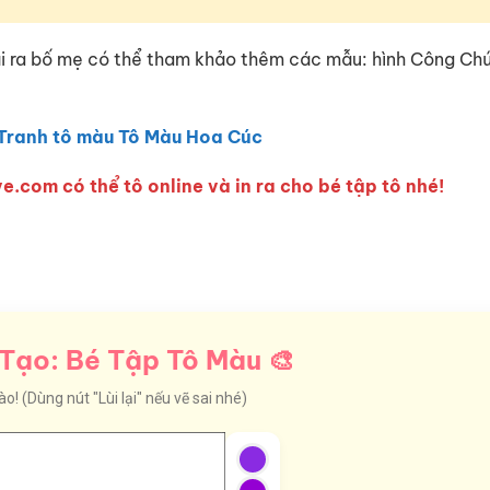
ài ra bố mẹ có thể tham khảo thêm các mẫu: hình Công Ch
Tranh tô màu Tô Màu Hoa Cúc
e.com có thể tô online và in ra cho bé tập tô nhé!
Tạo: Bé Tập Tô Màu 🎨
! (Dùng nút "Lùi lại" nếu vẽ sai nhé)