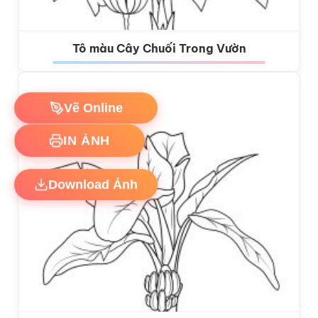
Tô màu Cây Chuối Trong Vườn
Vẽ Online
IN ẢNH
Download Ảnh