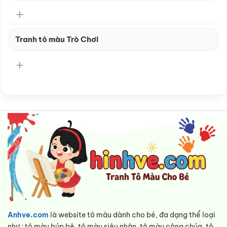
Tranh tô màu Trò Chơi
Anhve.com
là website tô màu dành cho bé, đa dạng thể loại
như : tô màu búp bê, tô màu siêu nhân, tô màu công chúa, tô