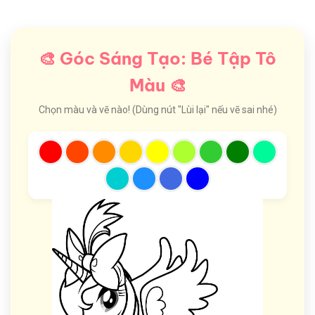
🎨 Góc Sáng Tạo: Bé Tập Tô
Màu 🎨
Chọn màu và vẽ nào! (Dùng nút "Lùi lại" nếu vẽ sai nhé)