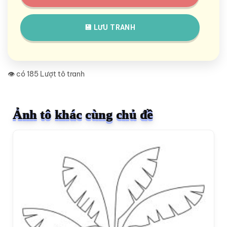
💾 LƯU TRANH
👁️ có 185 Lượt tô tranh
Ảnh tô khác cùng chủ đề