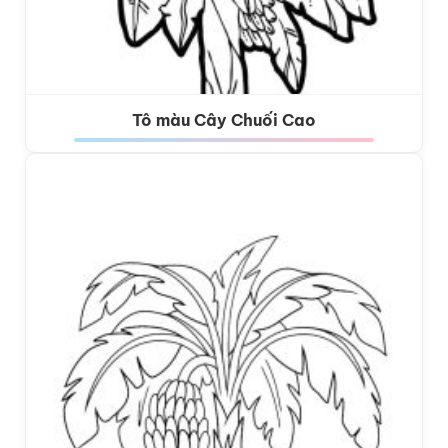
Tô màu Cây Chuối Cao