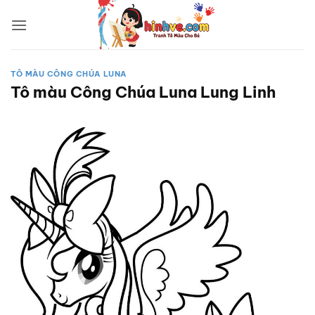
Bỏ
qua
nội
dung
TÔ MÀU CÔNG CHÚA LUNA
Tô màu Công Chúa Luna Lung Linh