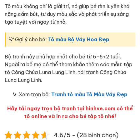
Tô màu không chỉ là giải trí, nó giúp bé rèn luyện khả
năng cầm bút, tư duy màu sắc và phát triển sự sáng
tạo tuyệt vời ngay từ nhỏ.
💡 Gợi ý cho bé:
Tô màu Bộ Váy Hoa Đẹp
Bộ tranh này phù hợp nhất cho bé từ 6-6+2 tuổi.
Ngoài ra bố mẹ có thể tham khảo thêm các mẫu: tập
tô Công Chúa Luna Lung Linh, tải tranh Công Chúa
Luna Lung Linh.
📂 Xem trọn bộ:
Tranh tô màu Tô Màu Váy Đẹp
Hãy tải ngay trọn bộ tranh tại hinhve.com có thể
tô online và in ra cho bé tập tô nhé!
4.6/5 - (28 bình chọn)