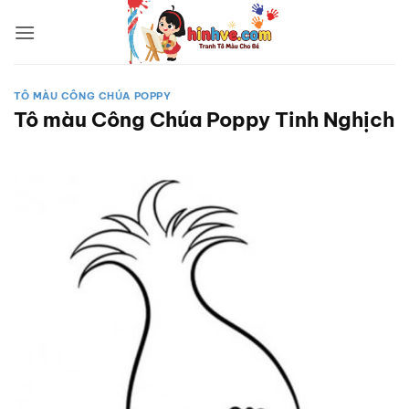
Bỏ
qua
nội
dung
TÔ MÀU CÔNG CHÚA POPPY
Tô màu Công Chúa Poppy Tinh Nghịch