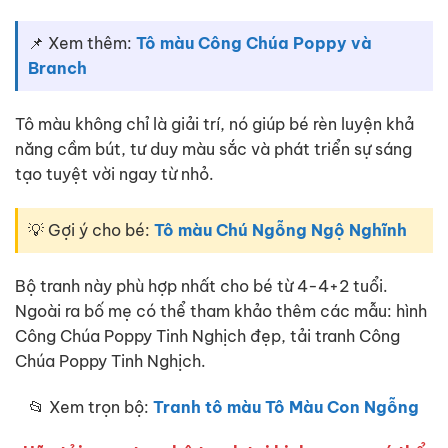
📌 Xem thêm:
Tô màu Công Chúa Poppy và
Branch
Tô màu không chỉ là giải trí, nó giúp bé rèn luyện khả
năng cầm bút, tư duy màu sắc và phát triển sự sáng
tạo tuyệt vời ngay từ nhỏ.
💡 Gợi ý cho bé:
Tô màu Chú Ngỗng Ngộ Nghĩnh
Bộ tranh này phù hợp nhất cho bé từ 4-4+2 tuổi.
Ngoài ra bố mẹ có thể tham khảo thêm các mẫu: hình
Công Chúa Poppy Tinh Nghịch đẹp, tải tranh Công
Chúa Poppy Tinh Nghịch.
📂 Xem trọn bộ:
Tranh tô màu Tô Màu Con Ngỗng