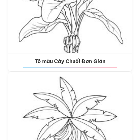
Tô màu Cây Chuối Đơn Giản