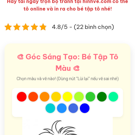
Hãy tải ngay trọn bộ tranh tại hinhve.com có thể
tô online và in ra cho bé tập tô nhé!
4.8/5 - (22 bình chọn)
🎨 Góc Sáng Tạo: Bé Tập Tô
Màu 🎨
Chọn màu và vẽ nào! (Dùng nút "Lùi lại" nếu vẽ sai nhé)