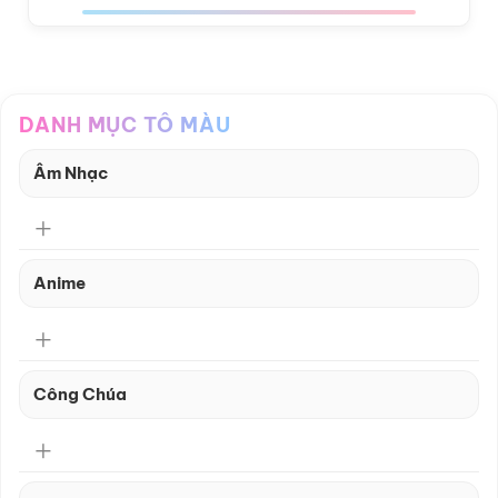
DANH MỤC TÔ MÀU
Âm Nhạc
Anime
Công Chúa