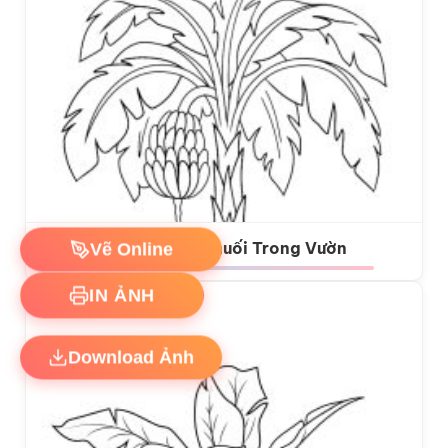
Vẽ Online
Tô màu Cây Chuối Trong Vườn
IN ẢNH
Download Ảnh