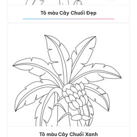
Tô màu Cây Chuối Đẹp
Tô màu Cây Chuối Xanh