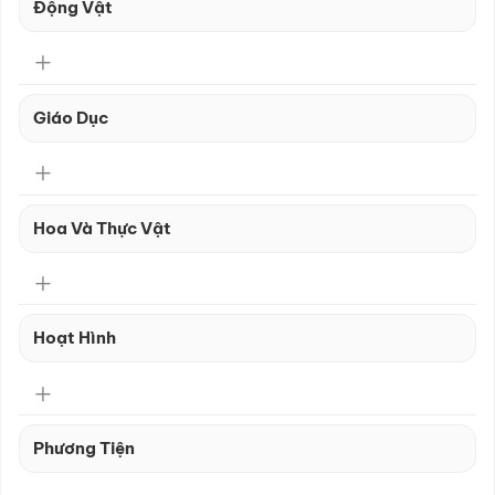
Động Vật
Giáo Dục
Hoa Và Thực Vật
Hoạt Hình
Phương Tiện