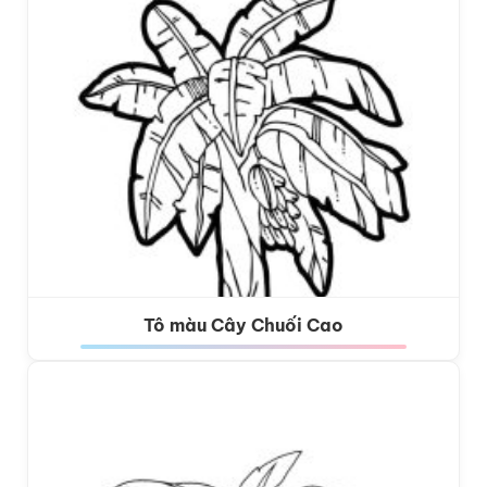
Tô màu Cây Chuối Cao