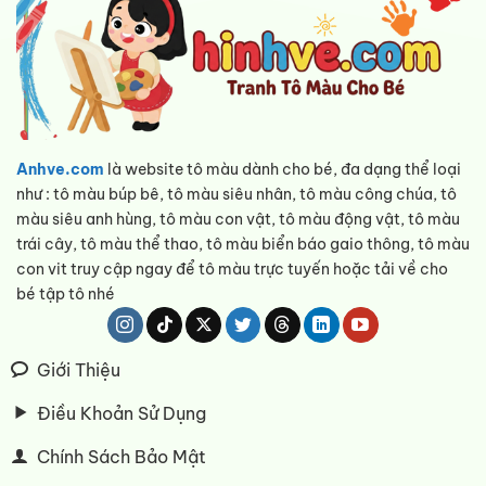
Anhve.com
là website tô màu dành cho bé, đa dạng thể loại
như : tô màu búp bê, tô màu siêu nhân, tô màu công chúa, tô
màu siêu anh hùng, tô màu con vật, tô màu động vật, tô màu
trái cây, tô màu thể thao, tô màu biển báo gaio thông, tô màu
con vit truy cập ngay để tô màu trực tuyến hoặc tải về cho
bé tập tô nhé
Giới Thiệu
Điều Khoản Sử Dụng
Chính Sách Bảo Mật