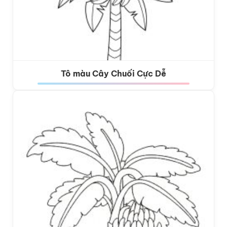
Tô màu Cây Chuối Cực Dễ