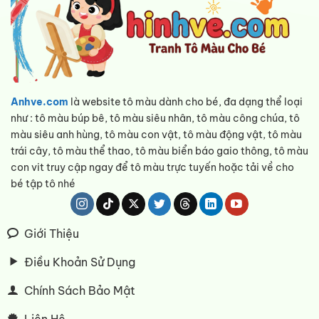
Anhve.com
là website tô màu dành cho bé, đa dạng thể loại
như : tô màu búp bê, tô màu siêu nhân, tô màu công chúa, tô
màu siêu anh hùng, tô màu con vật, tô màu động vật, tô màu
trái cây, tô màu thể thao, tô màu biển báo gaio thông, tô màu
con vit truy cập ngay để tô màu trực tuyến hoặc tải về cho
bé tập tô nhé
Giới Thiệu
Điều Khoản Sử Dụng
Chính Sách Bảo Mật