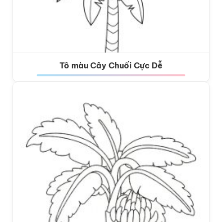
Tô màu Cây Chuối Cực Dễ