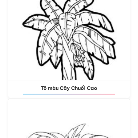
Tô màu Cây Chuối Cao