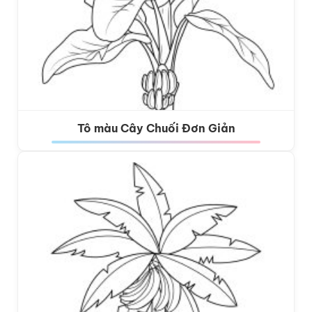
Tô màu Cây Chuối Đơn Giản