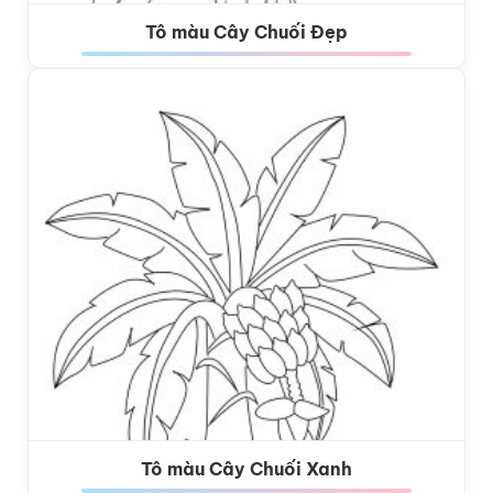
Tô màu Cây Chuối Đẹp
Tô màu Cây Chuối Xanh