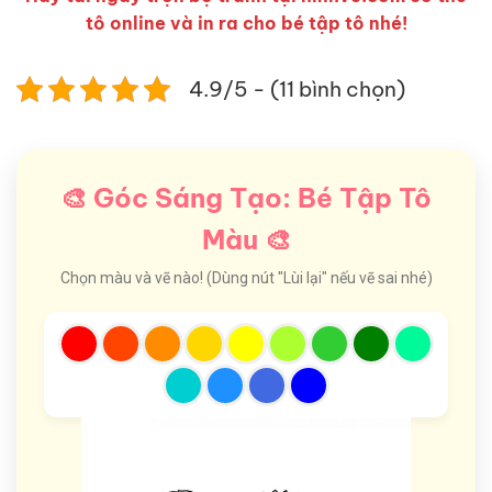
tô online và in ra cho bé tập tô nhé!
4.9/5 - (11 bình chọn)
🎨 Góc Sáng Tạo: Bé Tập Tô
Màu 🎨
Chọn màu và vẽ nào! (Dùng nút "Lùi lại" nếu vẽ sai nhé)