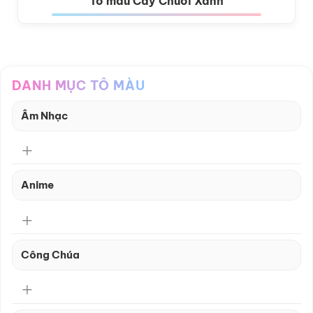
Tô màu Cây Chuối Xanh
DANH MỤC TÔ MÀU
Âm Nhạc
Anime
Công Chúa