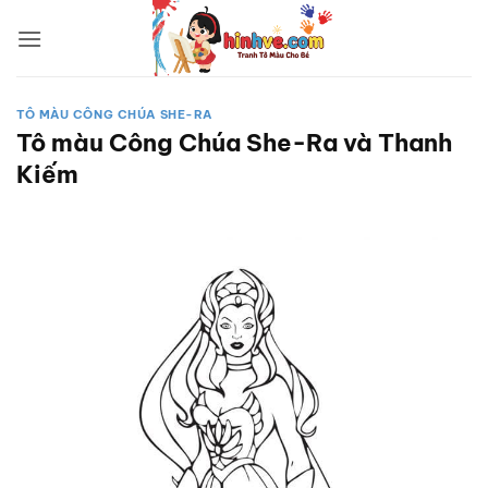
Bỏ
qua
nội
dung
TÔ MÀU CÔNG CHÚA SHE-RA
Tô màu Công Chúa She-Ra và Thanh
Kiếm