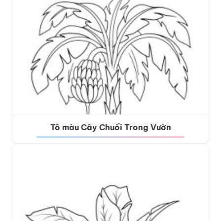
Tô màu Cây Chuối Trong Vườn