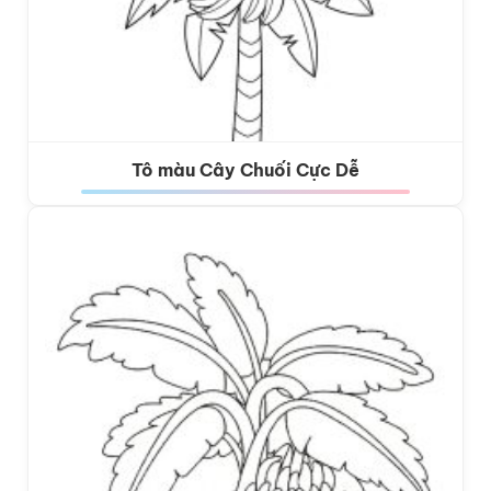
Tô màu Cây Chuối Cực Dễ