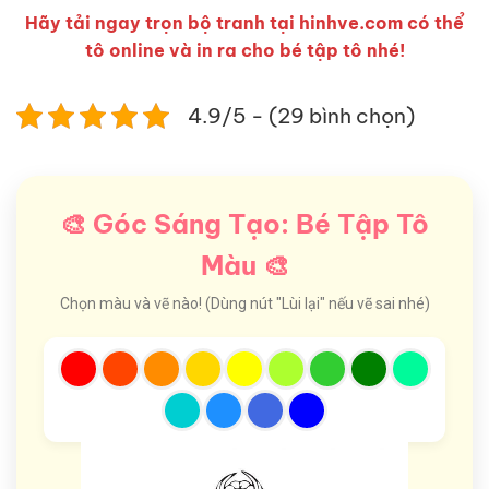
Hãy tải ngay trọn bộ tranh tại hinhve.com có thể
tô online và in ra cho bé tập tô nhé!
4.9/5 - (29 bình chọn)
🎨 Góc Sáng Tạo: Bé Tập Tô
Màu 🎨
Chọn màu và vẽ nào! (Dùng nút "Lùi lại" nếu vẽ sai nhé)