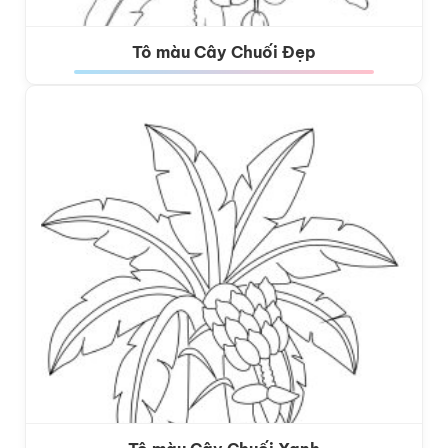
Tô màu Cây Chuối Đẹp