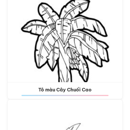
Tô màu Cây Chuối Cao