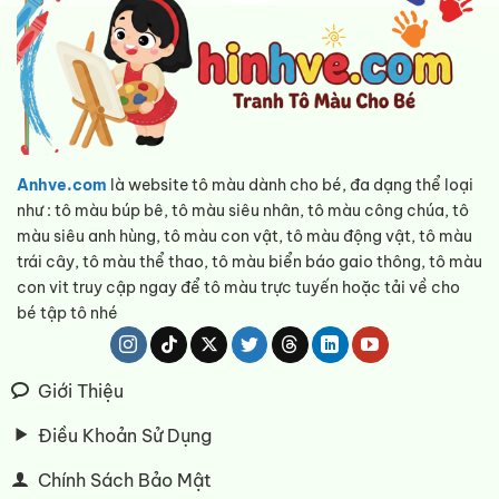
Anhve.com
là website tô màu dành cho bé, đa dạng thể loại
như : tô màu búp bê, tô màu siêu nhân, tô màu công chúa, tô
màu siêu anh hùng, tô màu con vật, tô màu động vật, tô màu
trái cây, tô màu thể thao, tô màu biển báo gaio thông, tô màu
con vit truy cập ngay để tô màu trực tuyến hoặc tải về cho
bé tập tô nhé
Giới Thiệu
Điều Khoản Sử Dụng
Chính Sách Bảo Mật