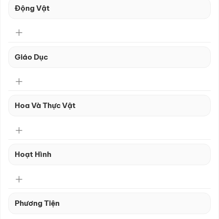
Động Vật
Giáo Dục
Hoa Và Thực Vật
Hoạt Hình
Phương Tiện