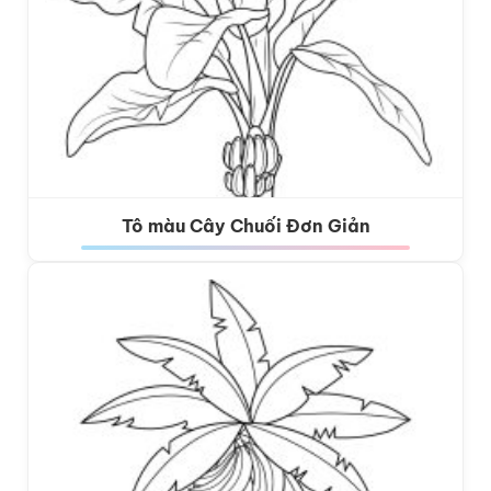
Tô màu Cây Chuối Đơn Giản