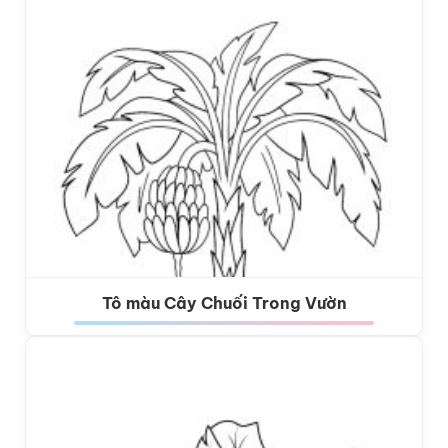
Tô màu Cây Chuối Trong Vườn