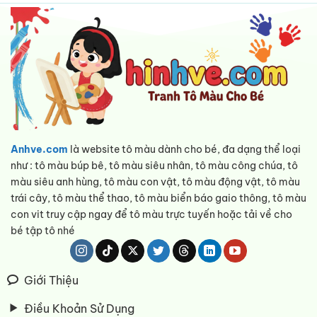
Anhve.com
là website tô màu dành cho bé, đa dạng thể loại
như : tô màu búp bê, tô màu siêu nhân, tô màu công chúa, tô
màu siêu anh hùng, tô màu con vật, tô màu động vật, tô màu
trái cây, tô màu thể thao, tô màu biển báo gaio thông, tô màu
con vit truy cập ngay để tô màu trực tuyến hoặc tải về cho
bé tập tô nhé
Giới Thiệu
Điều Khoản Sử Dụng