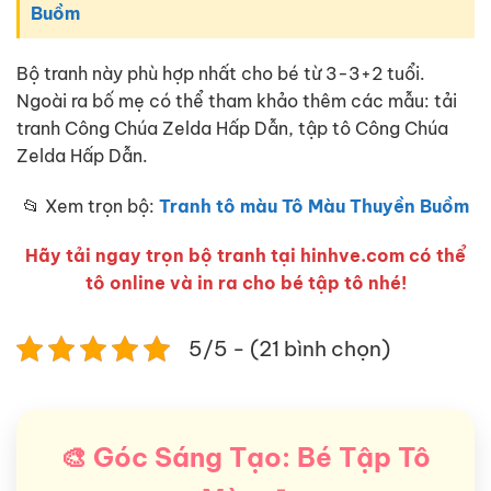
Buồm
Bộ tranh này phù hợp nhất cho bé từ 3-3+2 tuổi.
Ngoài ra bố mẹ có thể tham khảo thêm các mẫu: tải
tranh Công Chúa Zelda Hấp Dẫn, tập tô Công Chúa
Zelda Hấp Dẫn.
📂 Xem trọn bộ:
Tranh tô màu Tô Màu Thuyền Buồm
Hãy tải ngay trọn bộ tranh tại hinhve.com có thể
tô online và in ra cho bé tập tô nhé!
5/5 - (21 bình chọn)
🎨 Góc Sáng Tạo: Bé Tập Tô