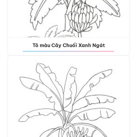
Tô màu Cây Chuối Xanh Ngát