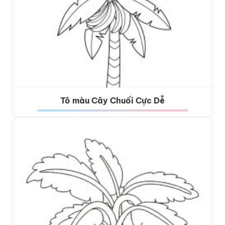
Tô màu Cây Chuối Cực Dễ