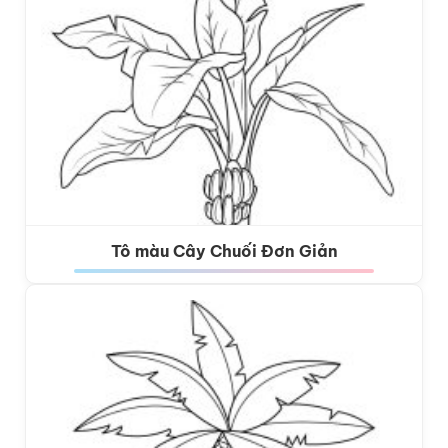
Tô màu Cây Chuối Đơn Giản