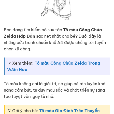
Bạn đang tìm kiếm bộ sưu tập
Tô màu Công Chúa
Zelda Hấp Dẫn
sắc nét nhất cho bé? Dưới đây là
những bức tranh chuẩn khổ A4 được chúng tôi tuyển
chọn kỹ càng.
📌 Xem thêm:
Tô màu Công Chúa Zelda Trong
Vườn Hoa
Tô màu không chỉ là giải trí, nó giúp bé rèn luyện khả
năng cầm bút, tư duy màu sắc và phát triển sự sáng
tạo tuyệt vời ngay từ nhỏ.
💡 Gợi ý cho bé:
Tô màu Gia Đình Trên Thuyền