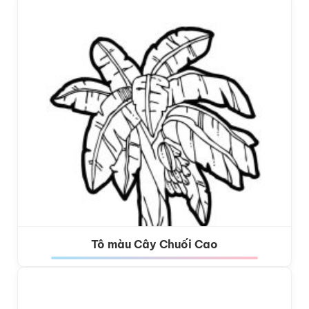
Tô màu Cây Chuối Cao