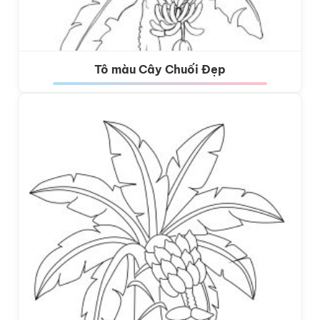
Tô màu Cây Chuối Đẹp