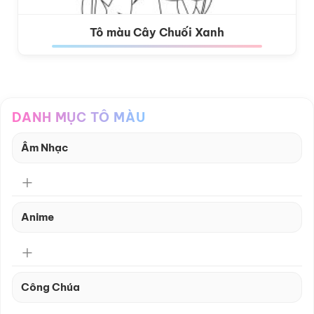
Tô màu Cây Chuối Xanh
DANH MỤC TÔ MÀU
Âm Nhạc
Anime
Công Chúa