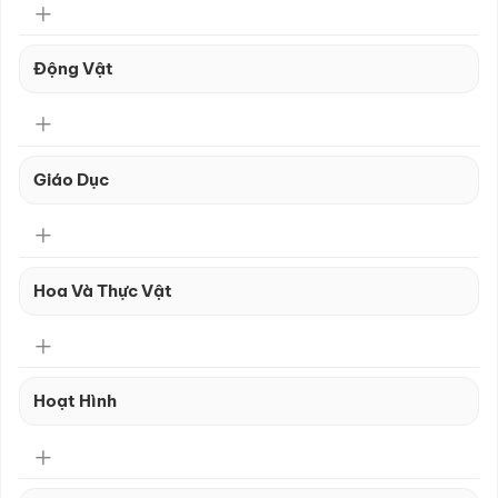
Động Vật
Giáo Dục
Hoa Và Thực Vật
Hoạt Hình