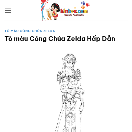
Bỏ
qua
nội
dung
TÔ MÀU CÔNG CHÚA ZELDA
Tô màu Công Chúa Zelda Hấp Dẫn