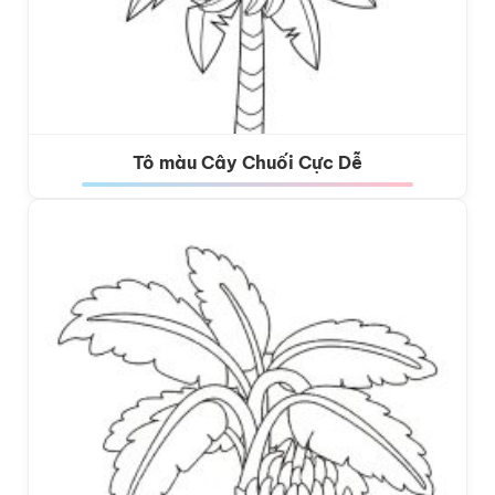
Tô màu Cây Chuối Cực Dễ