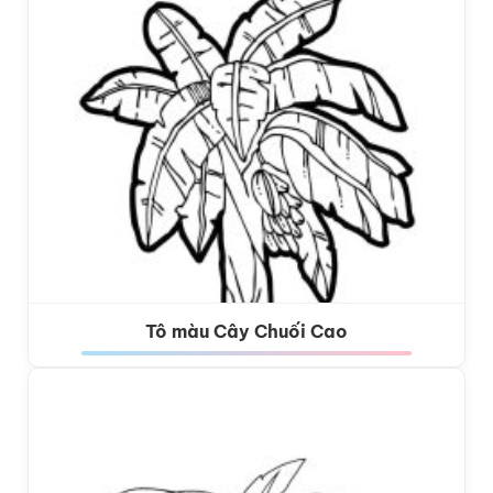
Tô màu Cây Chuối Cao