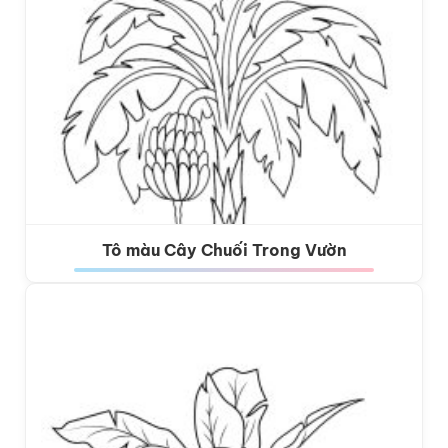
Tô màu Cây Chuối Trong Vườn