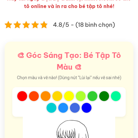
tô online và in ra cho bé tập tô nhé!
4.8/5 - (18 bình chọn)
🎨 Góc Sáng Tạo: Bé Tập Tô
Màu 🎨
Chọn màu và vẽ nào! (Dùng nút "Lùi lại" nếu vẽ sai nhé)