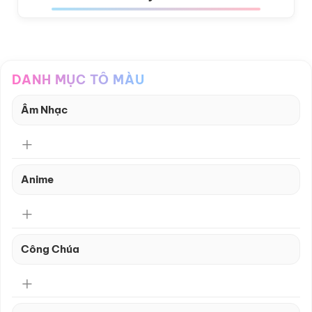
DANH MỤC TÔ MÀU
Âm Nhạc
Anime
Công Chúa