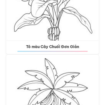
Tô màu Cây Chuối Đơn Giản