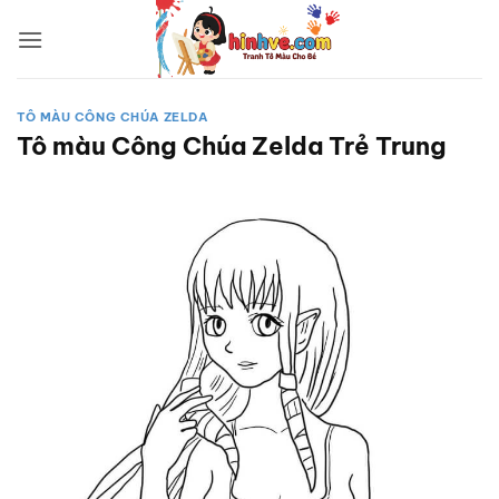
Bỏ
qua
nội
dung
TÔ MÀU CÔNG CHÚA ZELDA
Tô màu Công Chúa Zelda Trẻ Trung