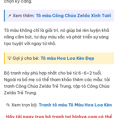
chọn kỹ càng.
📌 Xem thêm:
Tô màu Công Chúa Zelda Xinh Tươi
Tô màu không chỉ là giải trí, nó giúp bé rèn luyện khả
năng cầm bút, tư duy màu sắc và phát triển sự sáng
tạo tuyệt vời ngay từ nhỏ.
💡 Gợi ý cho bé:
Tô màu Hoa Loa Kèn Đẹp
Bộ tranh này phù hợp nhất cho bé từ 6-6+2 tuổi.
Ngoài ra bố mẹ có thể tham khảo thêm các mẫu: tải
tranh Công Chúa Zelda Trẻ Trung, tập tô Công Chúa
Zelda Trẻ Trung.
📂 Xem trọn bộ:
Tranh tô màu Tô Màu Hoa Loa Kèn
Hãy tải ngay trọn bộ tranh tại hinhve.com có thể