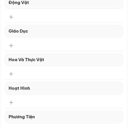
Động Vật
Giáo Dục
Hoa Và Thực Vật
Hoạt Hình
Phương Tiện