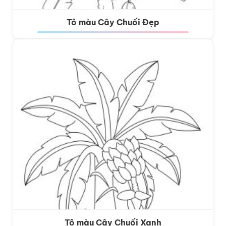
Tô màu Cây Chuối Đẹp
Tô màu Cây Chuối Xanh