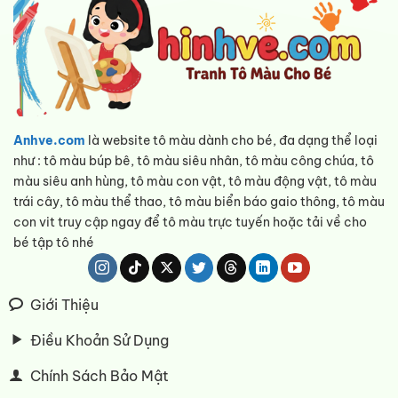
Anhve.com
là website tô màu dành cho bé, đa dạng thể loại
như : tô màu búp bê, tô màu siêu nhân, tô màu công chúa, tô
màu siêu anh hùng, tô màu con vật, tô màu động vật, tô màu
trái cây, tô màu thể thao, tô màu biển báo gaio thông, tô màu
con vit truy cập ngay để tô màu trực tuyến hoặc tải về cho
bé tập tô nhé
Giới Thiệu
Điều Khoản Sử Dụng
Chính Sách Bảo Mật