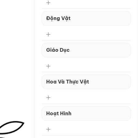
Động Vật
Giáo Dục
Hoa Và Thực Vật
Hoạt Hình