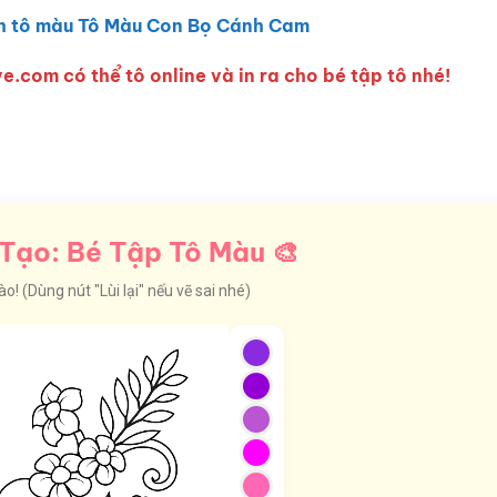
h tô màu Tô Màu Con Bọ Cánh Cam
e.com có thể tô online và in ra cho bé tập tô nhé!
Tạo: Bé Tập Tô Màu 🎨
! (Dùng nút "Lùi lại" nếu vẽ sai nhé)