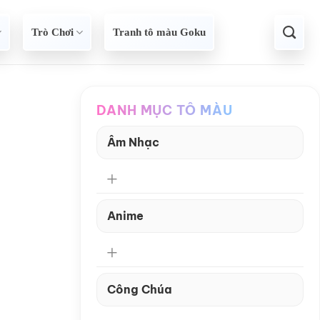
Trò Chơi
Tranh tô màu Goku
DANH MỤC TÔ MÀU
Âm Nhạc
Anime
Công Chúa