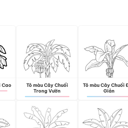
i Cao
Tô màu Cây Chuối
Tô màu Cây Chuối 
Trong Vườn
Giản