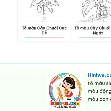
Tô màu Cây Chuối Cực
Tô màu Cây Chuối
Dễ
Ngát
Hinhve.
tô màu si
màu động 
màu con v