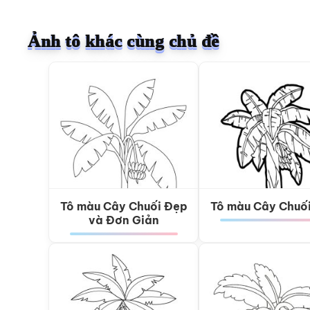
Ảnh tô khác cùng chủ đề
Tô màu Cây Chuối Đẹp
Tô màu Cây Chuố
và Đơn Giản