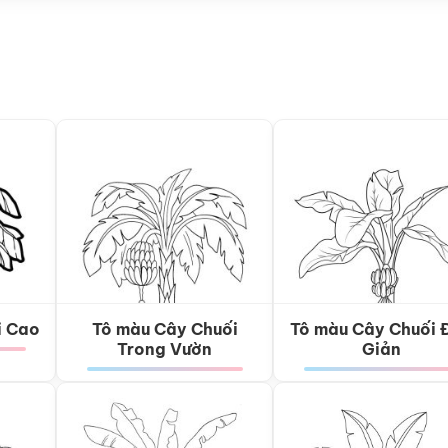
i Cao
Tô màu Cây Chuối
Tô màu Cây Chuối 
Trong Vườn
Giản