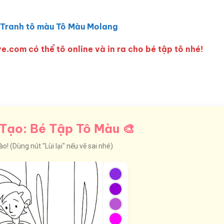
Tranh tô màu Tô Màu Molang
e.com có thể tô online và in ra cho bé tập tô nhé!
Tạo: Bé Tập Tô Màu 🎨
! (Dùng nút "Lùi lại" nếu vẽ sai nhé)