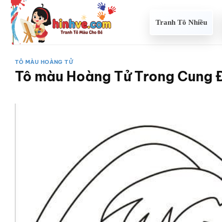
Bỏ
qua
Tranh Tô Nhiều
nội
dung
TÔ MÀU HOÀNG TỬ
Tô màu Hoàng Tử Trong Cung 