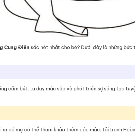
g Cung Điện
sắc nét nhất cho bé? Dưới đây là những bức 
 năng cầm bút, tư duy màu sắc và phát triển sự sáng tạo tuy
i ra bố mẹ có thể tham khảo thêm các mẫu: tải tranh Hoà