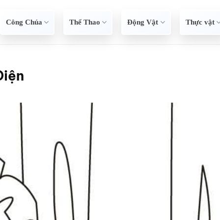
Công Chúa
Thể Thao
Động Vật
Thực vật
Điện