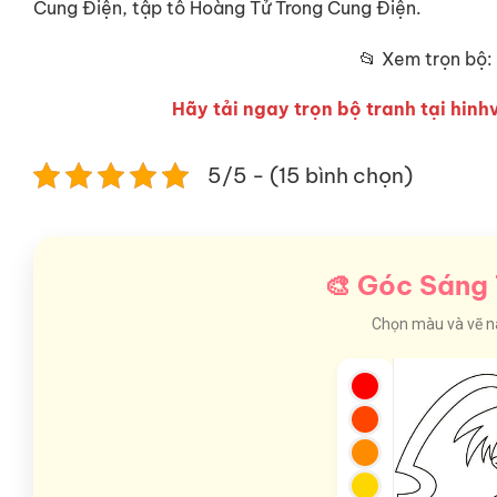
Cung Điện, tập tô Hoàng Tử Trong Cung Điện.
📂 Xem trọn bộ:
Hãy tải ngay trọn bộ tranh tại hinhv
5/5 - (15 bình chọn)
🎨 Góc Sáng 
Chọn màu và vẽ nào