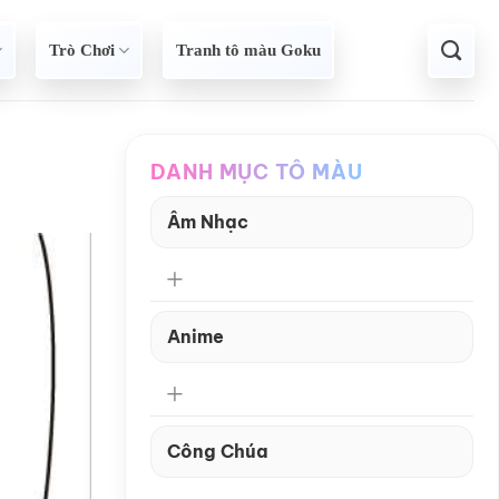
Trò Chơi
Tranh tô màu Goku
DANH MỤC TÔ MÀU
Âm Nhạc
Anime
Công Chúa