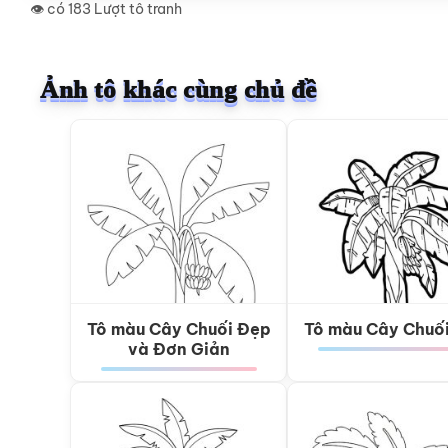
👁️ có 183 Lượt tô tranh
Ảnh tô khác cùng chủ đề
Tô màu Cây Chuối Đẹp
Tô màu Cây Chuố
và Đơn Giản