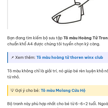
Bạn đang tìm kiếm bộ sưu tập
Tô màu Hoàng Tử Tron
chuẩn khổ A4 được chúng tôi tuyển chọn kỹ càng.
📌 Xem thêm:
Tô màu hoàng tử thoren winx club
Tô màu không chỉ là giải trí, nó giúp bé rèn luyện khả
từ nhỏ.
💡 Gợi ý cho bé:
Tô màu Molang Cứu Hộ
Bộ tranh này phù hợp nhất cho bé từ 6-6+2 tuổi. Ngoà