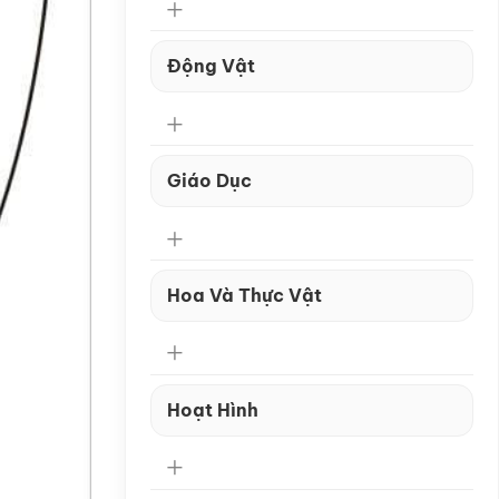
Động Vật
Giáo Dục
Hoa Và Thực Vật
Hoạt Hình