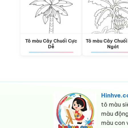
Tô màu Cây Chuối Cực
Tô màu Cây Chuối
Dễ
Ngát
Hinhve.
tô màu si
màu động 
màu con v