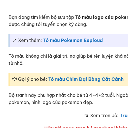
Bạn đang tìm kiếm bộ sưu tập
Tô màu logo của pok
được chúng tôi tuyển chọn kỹ càng.
📌 Xem thêm:
Tô màu Pokemon Exploud
Tô màu không chỉ là giải trí, nó giúp bé rèn luyện khả
từ nhỏ.
💡 Gợi ý cho bé:
Tô màu Chim Đại Bàng Cất Cánh
Bộ tranh này phù hợp nhất cho bé từ 4-4+2 tuổi. Ngoà
pokemon, hình logo của pokemon đẹp.
📂 Xem trọn bộ:
Tra