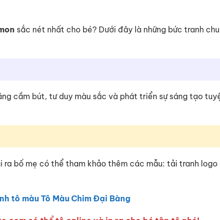
emon
sắc nét nhất cho bé? Dưới đây là những bức tranh ch
 năng cầm bút, tư duy màu sắc và phát triển sự sáng tạo tuy
i ra bố mẹ có thể tham khảo thêm các mẫu: tải tranh logo
nh tô màu Tô Màu Chim Đại Bàng