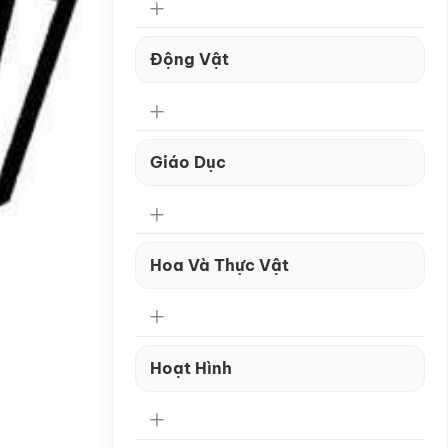
Động Vật
Giáo Dục
Hoa Và Thực Vật
Hoạt Hình