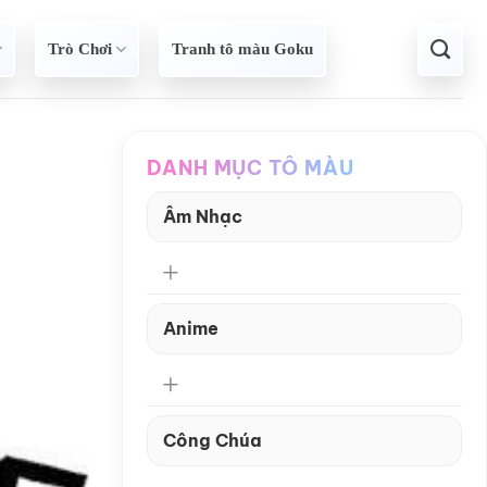
Trò Chơi
Tranh tô màu Goku
DANH MỤC TÔ MÀU
Âm Nhạc
Anime
Công Chúa