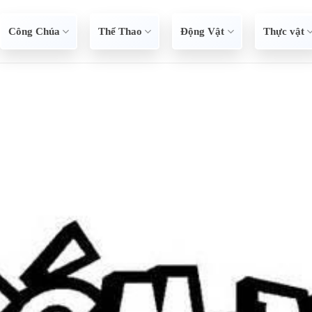
Công Chúa
Thể Thao
Động Vật
Thực vật