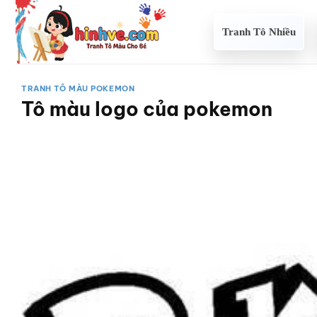
Bỏ
qua
Tranh Tô Nhiều
nội
dung
TRANH TÔ MÀU POKEMON
Tô màu logo của pokemon