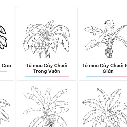
i Cao
Tô màu Cây Chuối
Tô màu Cây Chuối 
Trong Vườn
Giản