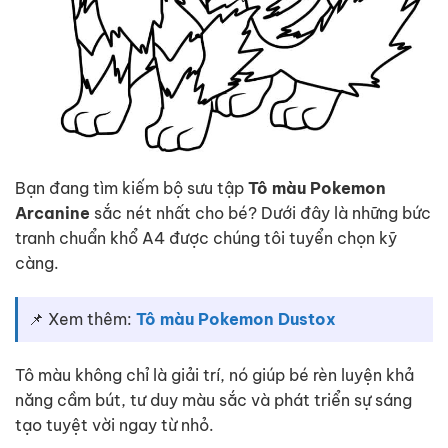
Bạn đang tìm kiếm bộ sưu tập
Tô màu Pokemon
Arcanine
sắc nét nhất cho bé? Dưới đây là những bức
tranh chuẩn khổ A4 được chúng tôi tuyển chọn kỹ
càng.
📌 Xem thêm:
Tô màu Pokemon Dustox
Tô màu không chỉ là giải trí, nó giúp bé rèn luyện khả
năng cầm bút, tư duy màu sắc và phát triển sự sáng
tạo tuyệt vời ngay từ nhỏ.