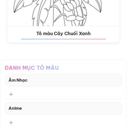
Tô màu Cây Chuối Xanh
DANH MỤC TÔ MÀU
Âm Nhạc
Anime