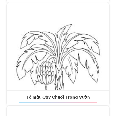
Tô màu Cây Chuối Trong Vườn