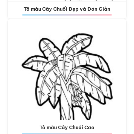
Tô màu Cây Chuối Đẹp và Đơn Giản
Tô màu Cây Chuối Cao