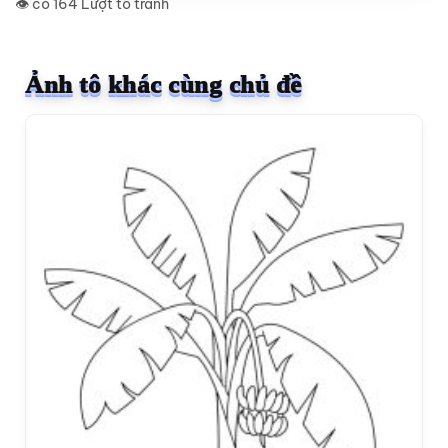
👁️ có 164 Lượt tô tranh
Ảnh tô khác cùng chủ đề