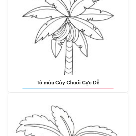
Tô màu Cây Chuối Cực Dễ