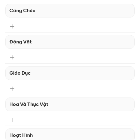
Công Chúa
Động Vật
Giáo Dục
Hoa Và Thực Vật
Hoạt Hình