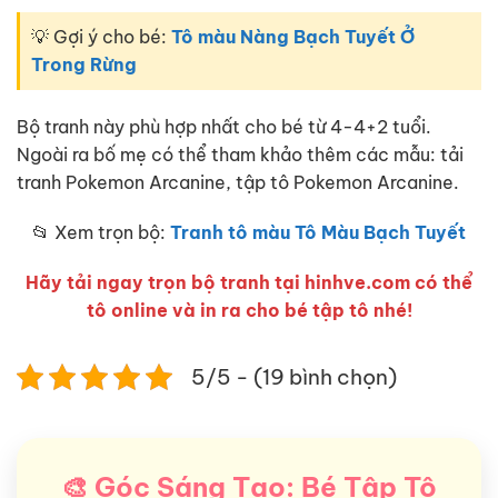
💡 Gợi ý cho bé:
Tô màu Nàng Bạch Tuyết Ở
Trong Rừng
Bộ tranh này phù hợp nhất cho bé từ 4-4+2 tuổi.
Ngoài ra bố mẹ có thể tham khảo thêm các mẫu: tải
tranh Pokemon Arcanine, tập tô Pokemon Arcanine.
📂 Xem trọn bộ:
Tranh tô màu Tô Màu Bạch Tuyết
Hãy tải ngay trọn bộ tranh tại hinhve.com có thể
tô online và in ra cho bé tập tô nhé!
5/5 - (19 bình chọn)
🎨 Góc Sáng Tạo: Bé Tập Tô