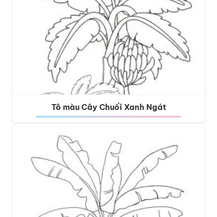
Tô màu Cây Chuối Xanh Ngát