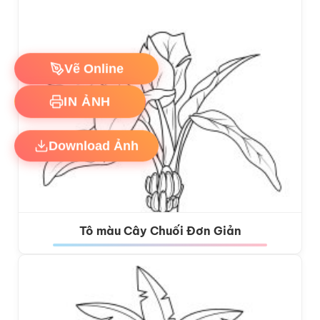
Vẽ Online
IN ẢNH
Download Ảnh
Tô màu Cây Chuối Đơn Giản