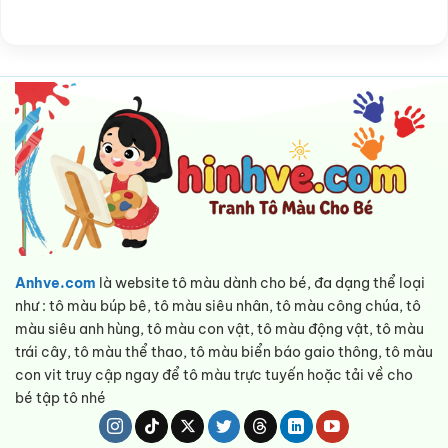
Anhve.com
là website tô màu dành cho bé, đa dạng thể loại
như : tô màu búp bê, tô màu siêu nhân, tô màu công chúa, tô
màu siêu anh hùng, tô màu con vật, tô màu động vật, tô màu
trái cây, tô màu thể thao, tô màu biển báo gaio thông, tô màu
con vit truy cập ngay để tô màu trực tuyến hoặc tải về cho
bé tập tô nhé