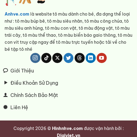
Anhve.com
là website tô màu dành cho bé, đa dạng thể loại
như : tô màu búp bê, tô màu siêu nhân, tô màu công chúa, tô
màu siêu anh hùng, tô màu con vật, tô màu động vật, tô màu
trái cây, tô màu thể thao, tô màu biển báo gaio thông, tô màu
con vit truy cập ngay để tô màu trực tuyến hoặc tải về cho
bé tập tô nhé
Giới Thiệu
Điều Khoản Sử Dụng
Chính Sách Bảo Mật
Liên Hệ
Copyright 2026 ©
Hinhnhve.com
được vận hành bởi :
Digiviet.vn