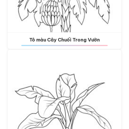
Tô màu Cây Chuối Trong Vườn