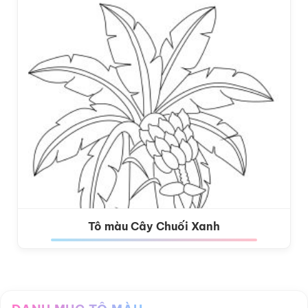
Tô màu Cây Chuối Xanh