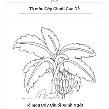
Tô màu Cây Chuối Cực Dễ
Tô màu Cây Chuối Xanh Ngát