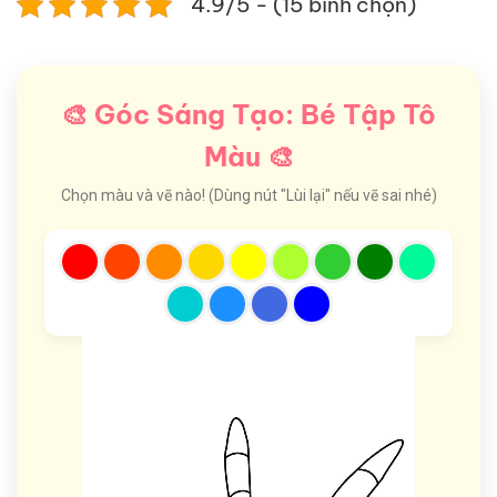
4.9/5 - (15 bình chọn)
🎨 Góc Sáng Tạo: Bé Tập Tô
Màu 🎨
Chọn màu và vẽ nào! (Dùng nút "Lùi lại" nếu vẽ sai nhé)