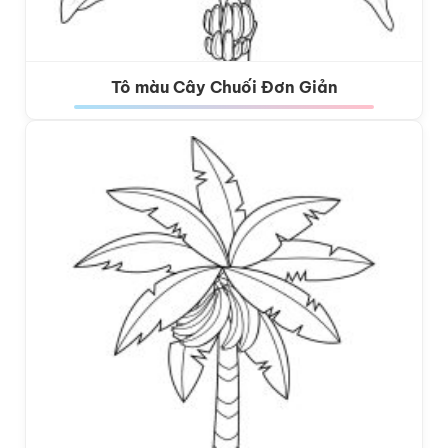
Tô màu Cây Chuối Đơn Giản