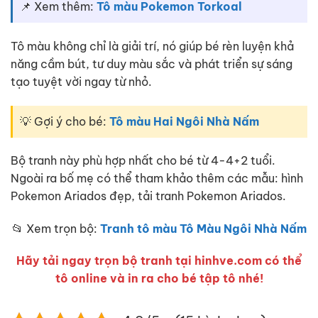
📌 Xem thêm:
Tô màu Pokemon Torkoal
Tô màu không chỉ là giải trí, nó giúp bé rèn luyện khả
năng cầm bút, tư duy màu sắc và phát triển sự sáng
tạo tuyệt vời ngay từ nhỏ.
💡 Gợi ý cho bé:
Tô màu Hai Ngôi Nhà Nấm
Bộ tranh này phù hợp nhất cho bé từ 4-4+2 tuổi.
Ngoài ra bố mẹ có thể tham khảo thêm các mẫu: hình
Pokemon Ariados đẹp, tải tranh Pokemon Ariados.
📂 Xem trọn bộ:
Tranh tô màu Tô Màu Ngôi Nhà Nấm
Hãy tải ngay trọn bộ tranh tại hinhve.com có thể
tô online và in ra cho bé tập tô nhé!