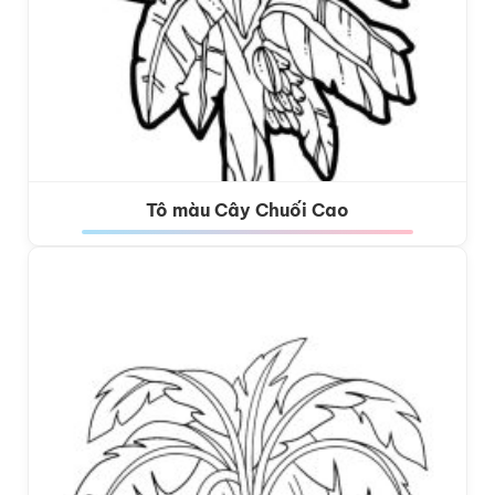
Tô màu Cây Chuối Cao