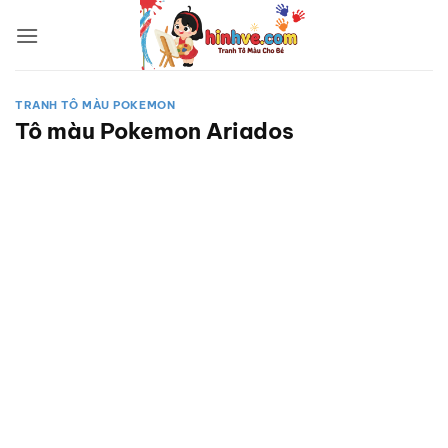
Bỏ
qua
nội
dung
TRANH TÔ MÀU POKEMON
Tô màu Pokemon Ariados