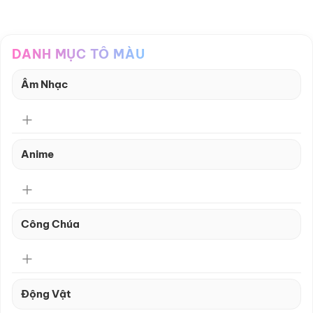
DANH MỤC TÔ MÀU
Âm Nhạc
Anime
Công Chúa
Động Vật