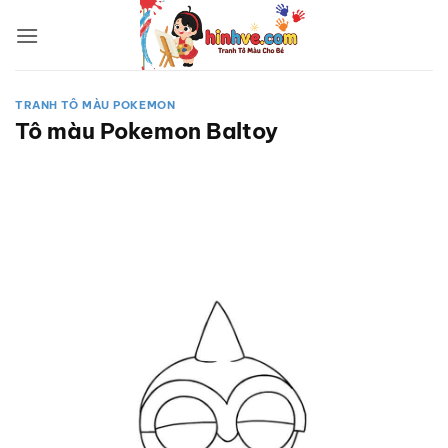
Bỏ
qua
nội
dung
TRANH TÔ MÀU POKEMON
Tô màu Pokemon Baltoy