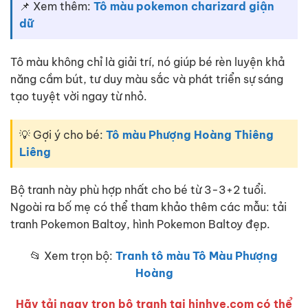
📌 Xem thêm:
Tô màu pokemon charizard giận
dữ
Tô màu không chỉ là giải trí, nó giúp bé rèn luyện khả
năng cầm bút, tư duy màu sắc và phát triển sự sáng
tạo tuyệt vời ngay từ nhỏ.
💡 Gợi ý cho bé:
Tô màu Phượng Hoàng Thiêng
Liêng
Bộ tranh này phù hợp nhất cho bé từ 3-3+2 tuổi.
Ngoài ra bố mẹ có thể tham khảo thêm các mẫu: tải
tranh Pokemon Baltoy, hình Pokemon Baltoy đẹp.
📂 Xem trọn bộ:
Tranh tô màu Tô Màu Phượng
Hoàng
Hãy tải ngay trọn bộ tranh tại hinhve.com có thể