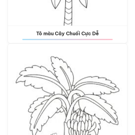
Tô màu Cây Chuối Cực Dễ