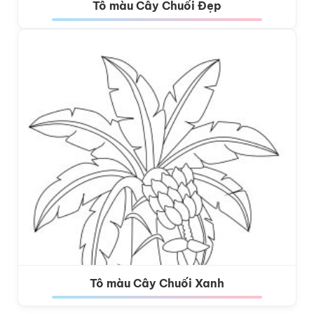
Tô màu Cây Chuối Đẹp
Tô màu Cây Chuối Xanh