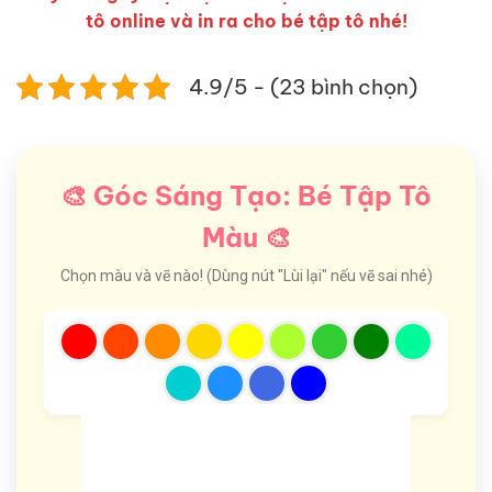
tô online và in ra cho bé tập tô nhé!
4.9/5 - (23 bình chọn)
🎨 Góc Sáng Tạo: Bé Tập Tô
Màu 🎨
Chọn màu và vẽ nào! (Dùng nút "Lùi lại" nếu vẽ sai nhé)