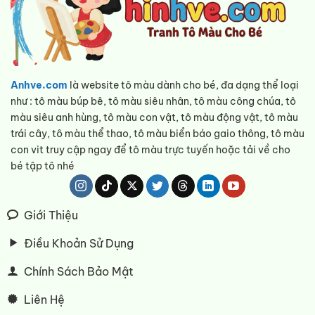
Anhve.com
là website tô màu dành cho bé, đa dạng thể loại
như : tô màu búp bê, tô màu siêu nhân, tô màu công chúa, tô
màu siêu anh hùng, tô màu con vật, tô màu động vật, tô màu
trái cây, tô màu thể thao, tô màu biển báo gaio thông, tô màu
con vit truy cập ngay để tô màu trực tuyến hoặc tải về cho
bé tập tô nhé
Giới Thiệu
Điều Khoản Sử Dụng
Chính Sách Bảo Mật
Liên Hệ