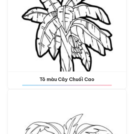
Tô màu Cây Chuối Cao