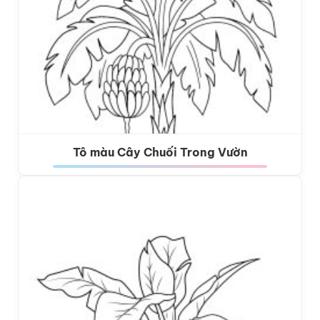
Tô màu Cây Chuối Trong Vườn