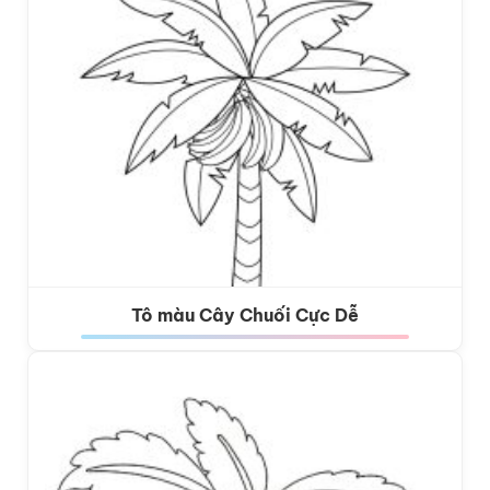
Tô màu Cây Chuối Cực Dễ