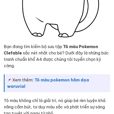
Bạn đang tìm kiếm bộ sưu tập
Tô màu Pokemon
Clefable
sắc nét nhất cho bé? Dưới đây là những bức
tranh chuẩn khổ A4 được chúng tôi tuyển chọn kỹ
càng.
📌 Xem thêm:
Tô màu pokemon hăm dọa
waruvial
Tô màu không chỉ là giải trí, nó giúp bé rèn luyện khả
năng cầm bút, tư duy màu sắc và phát triển sự sáng
tạo tuyệt vời ngay từ nhỏ.