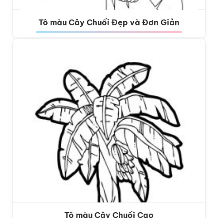
Tô màu Cây Chuối Đẹp và Đơn Giản
Tô màu Cây Chuối Cao