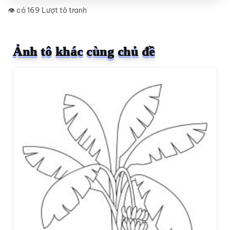
👁️ có 169 Lượt tô tranh
Ảnh tô khác cùng chủ đề