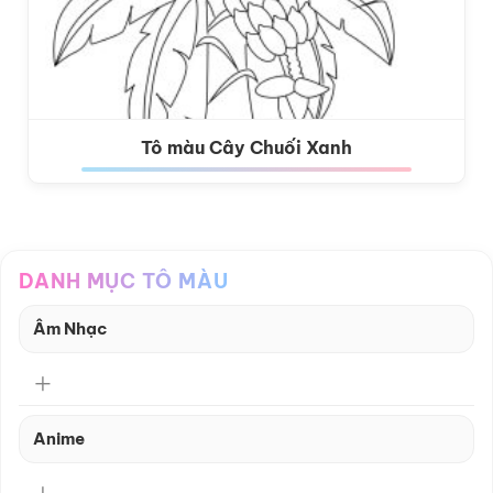
Tô màu Cây Chuối Xanh
DANH MỤC TÔ MÀU
Âm Nhạc
Anime