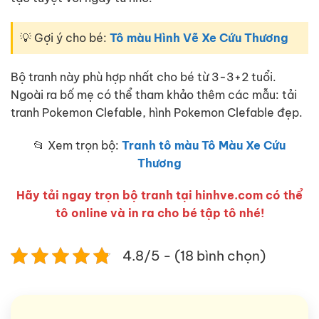
💡 Gợi ý cho bé:
Tô màu Hình Vẽ Xe Cứu Thương
Bộ tranh này phù hợp nhất cho bé từ 3-3+2 tuổi.
Ngoài ra bố mẹ có thể tham khảo thêm các mẫu: tải
tranh Pokemon Clefable, hình Pokemon Clefable đẹp.
📂 Xem trọn bộ:
Tranh tô màu Tô Màu Xe Cứu
Thương
Hãy tải ngay trọn bộ tranh tại hinhve.com có thể
tô online và in ra cho bé tập tô nhé!
4.8/5 - (18 bình chọn)