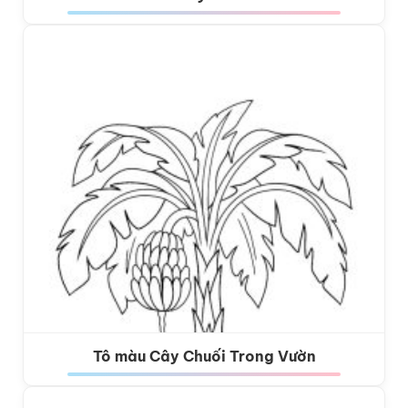
Tô màu Cây Chuối Trong Vườn