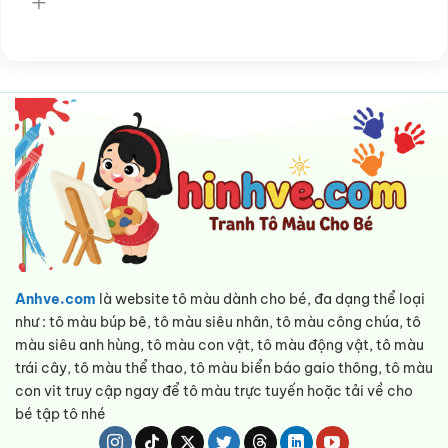
Anhve.com
là website tô màu dành cho bé, đa dạng thể loại
như : tô màu búp bê, tô màu siêu nhân, tô màu công chúa, tô
màu siêu anh hùng, tô màu con vật, tô màu động vật, tô màu
trái cây, tô màu thể thao, tô màu biển báo gaio thông, tô màu
con vit truy cập ngay để tô màu trực tuyến hoặc tải về cho
bé tập tô nhé