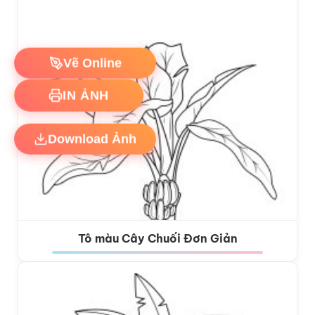
Vẽ Online
IN ẢNH
Download Ảnh
Tô màu Cây Chuối Đơn Giản