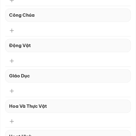
Công Chúa
Động Vật
Giáo Dục
Hoa Và Thực Vật