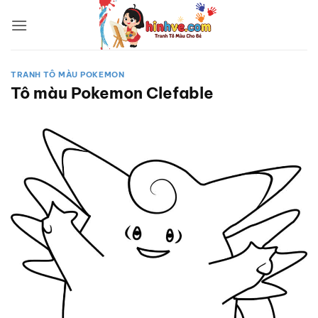
Bỏ
qua
nội
dung
TRANH TÔ MÀU POKEMON
Tô màu Pokemon Clefable