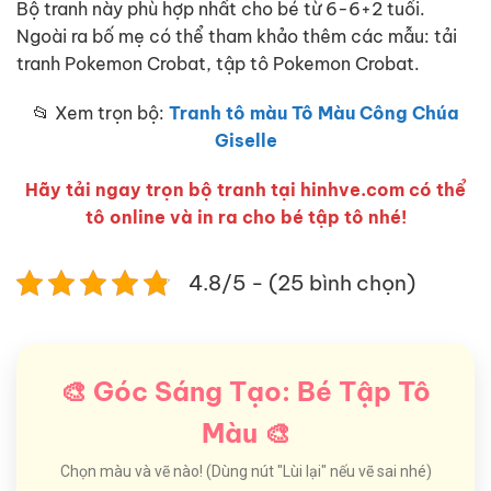
Bộ tranh này phù hợp nhất cho bé từ 6-6+2 tuổi.
Ngoài ra bố mẹ có thể tham khảo thêm các mẫu: tải
tranh Pokemon Crobat, tập tô Pokemon Crobat.
📂 Xem trọn bộ:
Tranh tô màu Tô Màu Công Chúa
Giselle
Hãy tải ngay trọn bộ tranh tại hinhve.com có thể
tô online và in ra cho bé tập tô nhé!
4.8/5 - (25 bình chọn)
🎨 Góc Sáng Tạo: Bé Tập Tô
Màu 🎨
Chọn màu và vẽ nào! (Dùng nút "Lùi lại" nếu vẽ sai nhé)