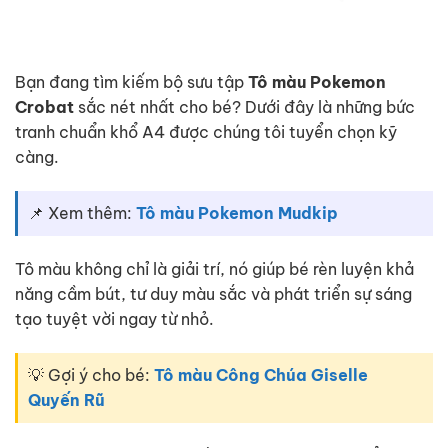
Bạn đang tìm kiếm bộ sưu tập
Tô màu Pokemon
Crobat
sắc nét nhất cho bé? Dưới đây là những bức
tranh chuẩn khổ A4 được chúng tôi tuyển chọn kỹ
càng.
📌 Xem thêm:
Tô màu Pokemon Mudkip
Tô màu không chỉ là giải trí, nó giúp bé rèn luyện khả
năng cầm bút, tư duy màu sắc và phát triển sự sáng
tạo tuyệt vời ngay từ nhỏ.
💡 Gợi ý cho bé:
Tô màu Công Chúa Giselle
Quyến Rũ