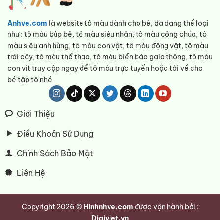
Anhve.com
là website tô màu dành cho bé, đa dạng thể loại
như : tô màu búp bê, tô màu siêu nhân, tô màu công chúa, tô
màu siêu anh hùng, tô màu con vật, tô màu động vật, tô màu
trái cây, tô màu thể thao, tô màu biển báo gaio thông, tô màu
con vit truy cập ngay để tô màu trực tuyến hoặc tải về cho
bé tập tô nhé
Giới Thiệu
Điều Khoản Sử Dụng
Chính Sách Bảo Mật
Liên Hệ
Copyright 2026 ©
Hinhnhve.com
được vận hành bởi :
Digiviet.vn