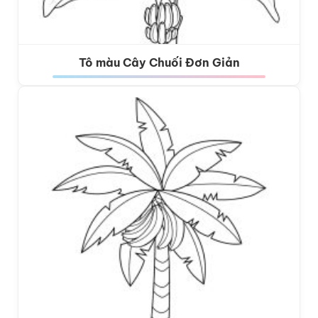
Tô màu Cây Chuối Đơn Giản