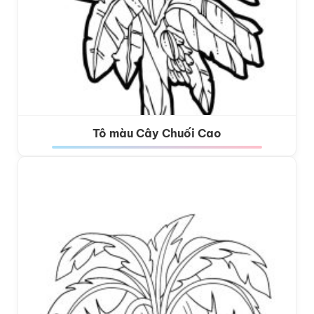
Tô màu Cây Chuối Cao