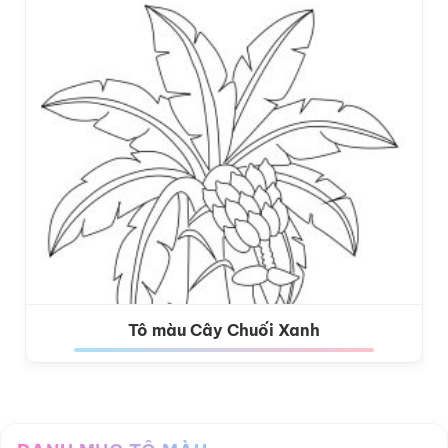
Tô màu Cây Chuối Xanh