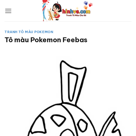
Bỏ
qua
nội
dung
TRANH TÔ MÀU POKEMON
Tô màu Pokemon Feebas