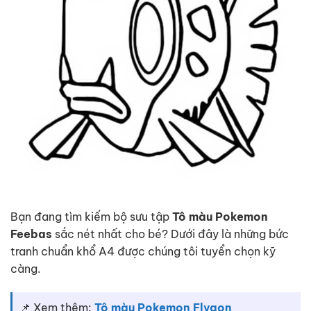
Bạn đang tìm kiếm bộ sưu tập
Tô màu Pokemon
Feebas
sắc nét nhất cho bé? Dưới đây là những bức
tranh chuẩn khổ A4 được chúng tôi tuyển chọn kỹ
càng.
📌 Xem thêm:
Tô màu Pokemon Flygon