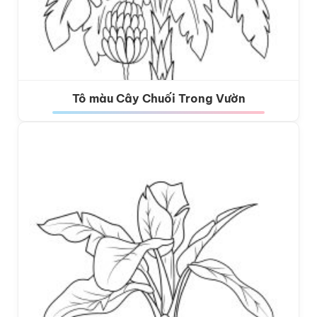
Tô màu Cây Chuối Trong Vườn