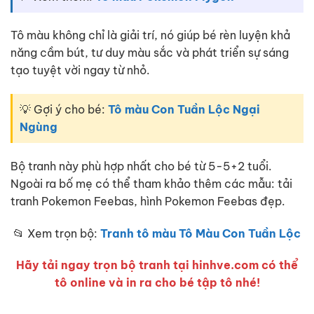
Tô màu không chỉ là giải trí, nó giúp bé rèn luyện khả
năng cầm bút, tư duy màu sắc và phát triển sự sáng
tạo tuyệt vời ngay từ nhỏ.
💡 Gợi ý cho bé:
Tô màu Con Tuần Lộc Ngại
Ngùng
Bộ tranh này phù hợp nhất cho bé từ 5-5+2 tuổi.
Ngoài ra bố mẹ có thể tham khảo thêm các mẫu: tải
tranh Pokemon Feebas, hình Pokemon Feebas đẹp.
📂 Xem trọn bộ:
Tranh tô màu Tô Màu Con Tuần Lộc
Hãy tải ngay trọn bộ tranh tại hinhve.com có thể
tô online và in ra cho bé tập tô nhé!