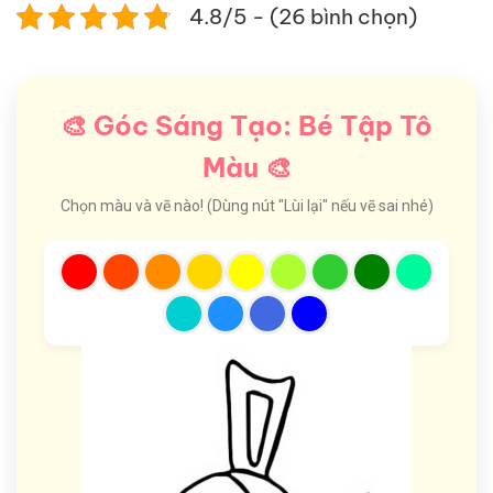
4.8/5 - (26 bình chọn)
🎨 Góc Sáng Tạo: Bé Tập Tô
Màu 🎨
Chọn màu và vẽ nào! (Dùng nút "Lùi lại" nếu vẽ sai nhé)