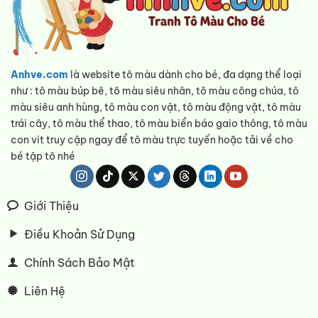
Anhve.com
là website tô màu dành cho bé, đa dạng thể loại
như : tô màu búp bê, tô màu siêu nhân, tô màu công chúa, tô
màu siêu anh hùng, tô màu con vật, tô màu động vật, tô màu
trái cây, tô màu thể thao, tô màu biển báo gaio thông, tô màu
con vit truy cập ngay để tô màu trực tuyến hoặc tải về cho
bé tập tô nhé
Giới Thiệu
Điều Khoản Sử Dụng
Chính Sách Bảo Mật
Liên Hệ