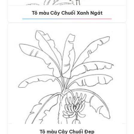
Tô màu Cây Chuối Xanh Ngát
Tô màu Cây Chuối Đẹp