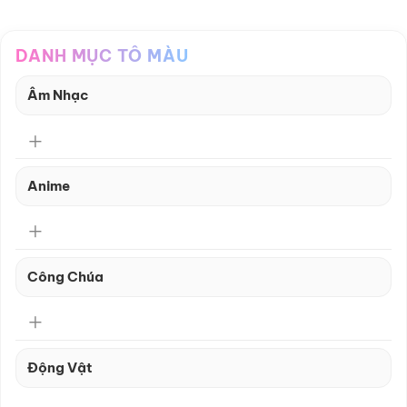
DANH MỤC TÔ MÀU
Âm Nhạc
Anime
Công Chúa
Động Vật