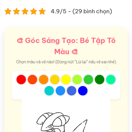
4.9/5 - (29 bình chọn)
🎨 Góc Sáng Tạo: Bé Tập Tô
Màu 🎨
Chọn màu và vẽ nào! (Dùng nút "Lùi lại" nếu vẽ sai nhé)