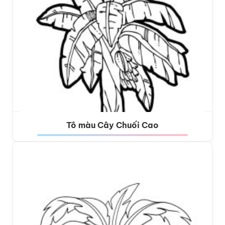
Tô màu Cây Chuối Cao