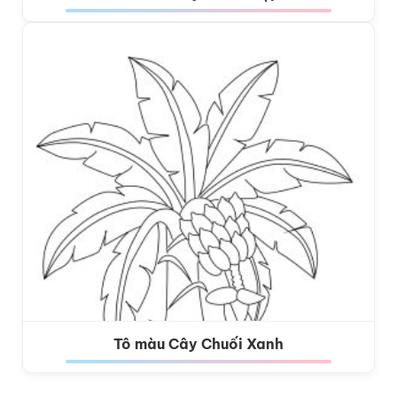
Tô màu Cây Chuối Xanh