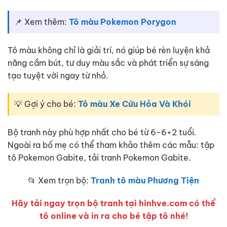
📌 Xem thêm:
Tô màu Pokemon Porygon
Tô màu không chỉ là giải trí, nó giúp bé rèn luyện khả
năng cầm bút, tư duy màu sắc và phát triển sự sáng
tạo tuyệt vời ngay từ nhỏ.
💡 Gợi ý cho bé:
Tô màu Xe Cứu Hỏa Và Khói
Bộ tranh này phù hợp nhất cho bé từ 6-6+2 tuổi.
Ngoài ra bố mẹ có thể tham khảo thêm các mẫu: tập
tô Pokemon Gabite, tải tranh Pokemon Gabite.
📂 Xem trọn bộ:
Tranh tô màu Phương Tiện
Hãy tải ngay trọn bộ tranh tại hinhve.com có thể
tô online và in ra cho bé tập tô nhé!