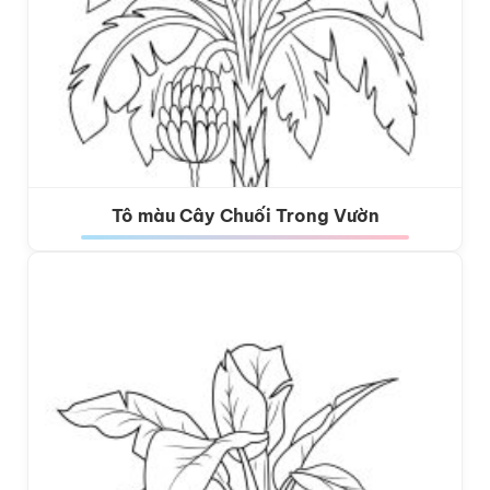
Tô màu Cây Chuối Trong Vườn