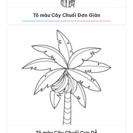
Tô màu Cây Chuối Đơn Giản
Tô màu Cây Chuối Cực Dễ