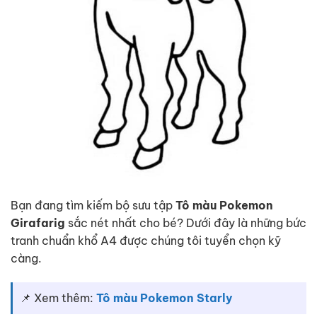
Bạn đang tìm kiếm bộ sưu tập
Tô màu Pokemon
Girafarig
sắc nét nhất cho bé? Dưới đây là những bức
tranh chuẩn khổ A4 được chúng tôi tuyển chọn kỹ
càng.
📌 Xem thêm:
Tô màu Pokemon Starly