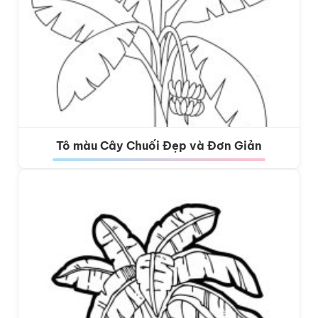
Tô màu Cây Chuối Đẹp và Đơn Giản