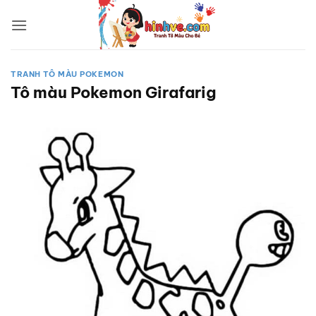
Bỏ
qua
nội
dung
TRANH TÔ MÀU POKEMON
Tô màu Pokemon Girafarig