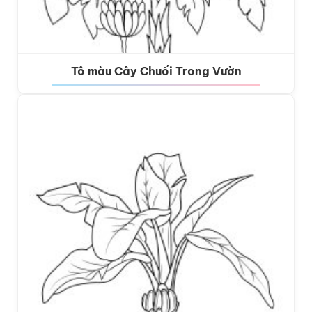
Tô màu Cây Chuối Trong Vườn