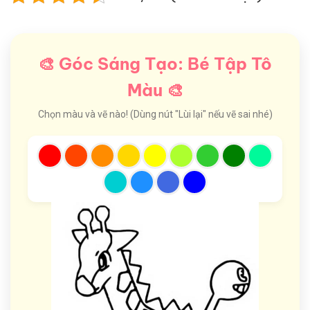
🎨 Góc Sáng Tạo: Bé Tập Tô
Màu 🎨
Chọn màu và vẽ nào! (Dùng nút "Lùi lại" nếu vẽ sai nhé)