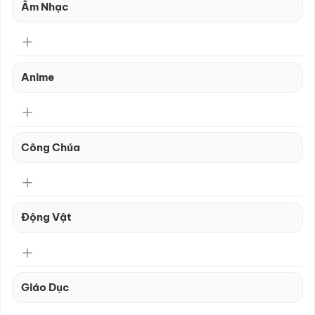
Âm Nhạc
Anime
Công Chúa
Động Vật
Giáo Dục