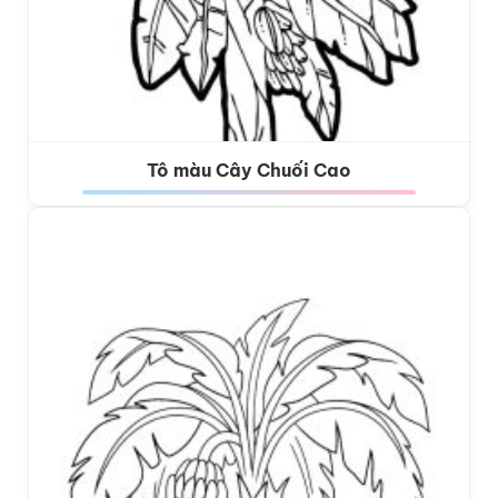
Tô màu Cây Chuối Cao