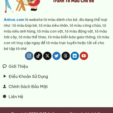
Anhve.com
là website tô màu dành cho bé, đa dạng thể loại
như : tô màu búp bê, tô màu siêu nhân, tô màu công chúa, tô
màu siêu anh hùng, tô màu con vật, tô màu động vật, tô màu
trái cây, tô màu thể thao, tô màu biển báo gaio thông, tô màu
con vit truy cập ngay để tô màu trực tuyến hoặc tải về cho
bé tập tô nhé
Giới Thiệu
Điều Khoản Sử Dụng
Chính Sách Bảo Mật
Liên Hệ