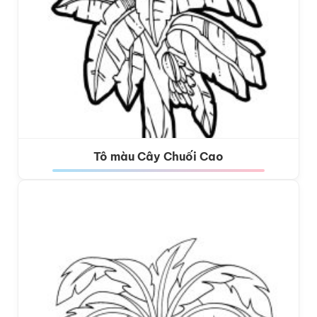
Tô màu Cây Chuối Cao