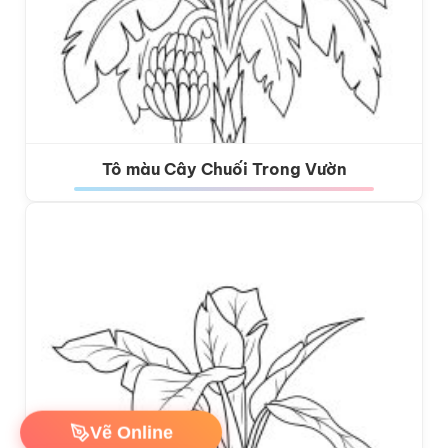
Tô màu Cây Chuối Trong Vườn
Vẽ Online