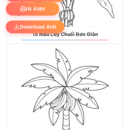
IN ẢNH
Download Ảnh
Tô màu Cây Chuối Đơn Giản