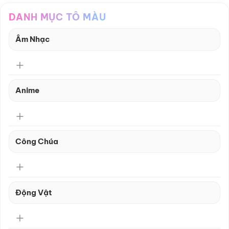
DANH MỤC TÔ MÀU
Âm Nhạc
Anime
Công Chúa
Động Vật