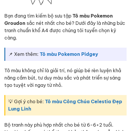
Bạn đang tìm kiếm bộ sưu tập
Tô màu Pokemon
Groudon
sắc nét nhất cho bé? Dưới đây là những bức
tranh chuẩn khổ A4 được chúng tôi tuyển chọn kỹ
càng.
📌 Xem thêm:
Tô màu Pokemon Pidgey
Tô màu không chỉ là giải trí, nó giúp bé rèn luyện khả
năng cầm bút, tư duy màu sắc và phát triển sự sáng
tạo tuyệt vời ngay từ nhỏ.
💡 Gợi ý cho bé:
Tô màu Công Chúa Celestia Đẹp
Lung Linh
Bộ tranh này phù hợp nhất cho bé từ 6-6+2 tuổi.