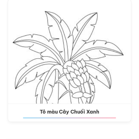
Tô màu Cây Chuối Xanh