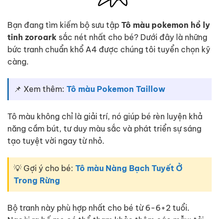
Bạn đang tìm kiếm bộ sưu tập
Tô màu pokemon hồ ly
tinh zoroark
sắc nét nhất cho bé? Dưới đây là những
bức tranh chuẩn khổ A4 được chúng tôi tuyển chọn kỹ
càng.
📌 Xem thêm:
Tô màu Pokemon Taillow
Tô màu không chỉ là giải trí, nó giúp bé rèn luyện khả
năng cầm bút, tư duy màu sắc và phát triển sự sáng
tạo tuyệt vời ngay từ nhỏ.
💡 Gợi ý cho bé:
Tô màu Nàng Bạch Tuyết Ở
Trong Rừng
Bộ tranh này phù hợp nhất cho bé từ 6-6+2 tuổi.