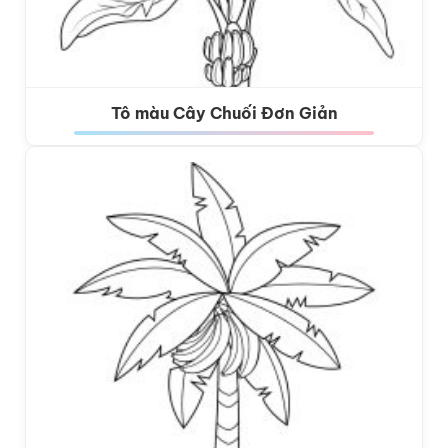
Tô màu Cây Chuối Đơn Giản