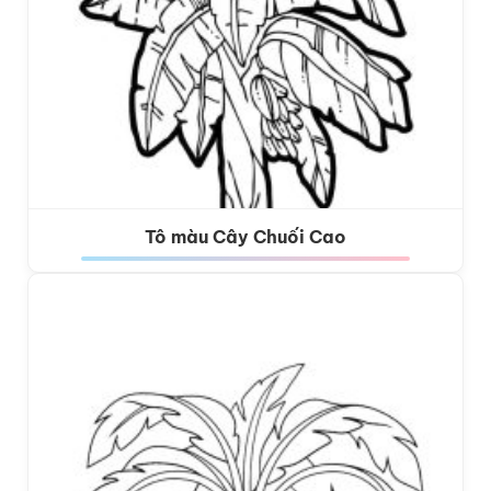
Tô màu Cây Chuối Cao