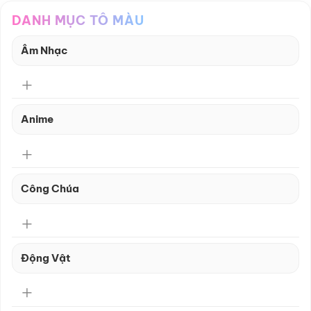
DANH MỤC TÔ MÀU
Âm Nhạc
Anime
Công Chúa
Động Vật