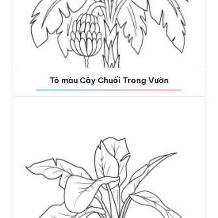
Tô màu Cây Chuối Trong Vườn