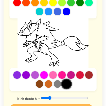
Kích thước bút: