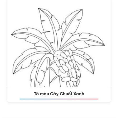
Tô màu Cây Chuối Xanh