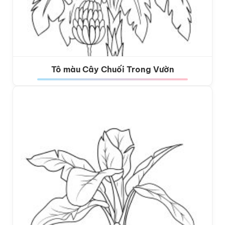
Tô màu Cây Chuối Trong Vườn