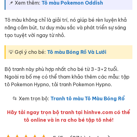
📌 Xem thêm:
Tô màu Pokemon Oddish
Tô màu không chỉ là giải trí, nó giúp bé rèn luyện khả
năng cầm bút, tư duy màu sắc và phát triển sự sáng
tạo tuyệt vời ngay từ nhỏ.
💡 Gợi ý cho bé:
Tô màu Bóng Rổ Và Lưới
Bộ tranh này phù hợp nhất cho bé từ 3-3+2 tuổi.
Ngoài ra bố mẹ có thể tham khảo thêm các mẫu: tập
tô Pokemon Hypno, tải tranh Pokemon Hypno.
📂 Xem trọn bộ:
Tranh tô màu Tô Màu Bóng Rổ
Hãy tải ngay trọn bộ tranh tại hinhve.com có thể
tô online và in ra cho bé tập tô nhé!