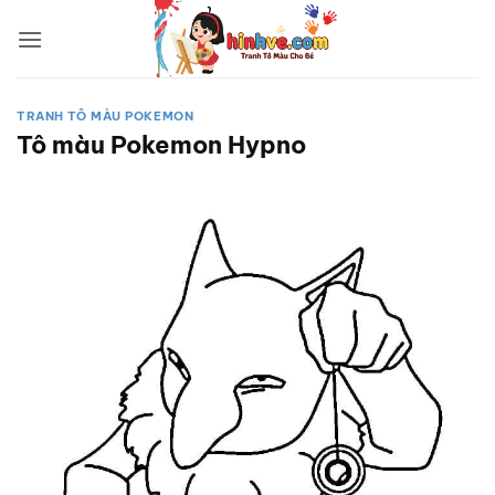
Bỏ
qua
nội
dung
TRANH TÔ MÀU POKEMON
Tô màu Pokemon Hypno