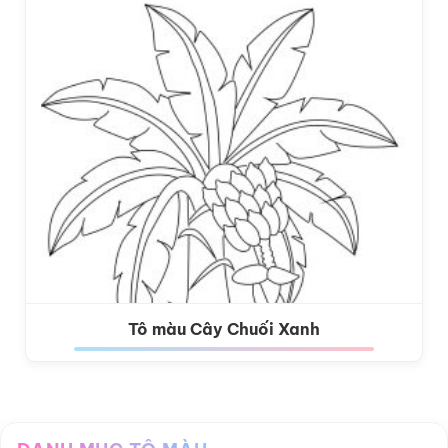
Tô màu Cây Chuối Xanh