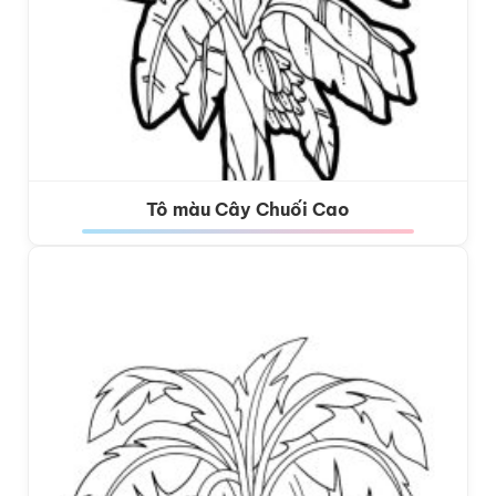
Tô màu Cây Chuối Cao