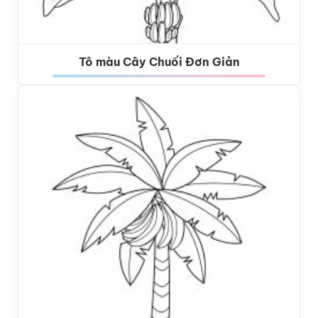
Tô màu Cây Chuối Đơn Giản