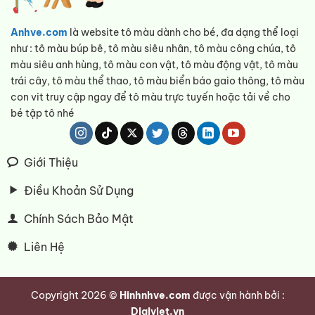
Anhve.com
là website tô màu dành cho bé, đa dạng thể loại
như : tô màu búp bê, tô màu siêu nhân, tô màu công chúa, tô
màu siêu anh hùng, tô màu con vật, tô màu động vật, tô màu
trái cây, tô màu thể thao, tô màu biển báo gaio thông, tô màu
con vit truy cập ngay để tô màu trực tuyến hoặc tải về cho
bé tập tô nhé
Giới Thiệu
Điều Khoản Sử Dụng
Chính Sách Bảo Mật
Liên Hệ
Copyright 2026 ©
Hinhnhve.com
được vận hành bởi :
Digiviet.vn