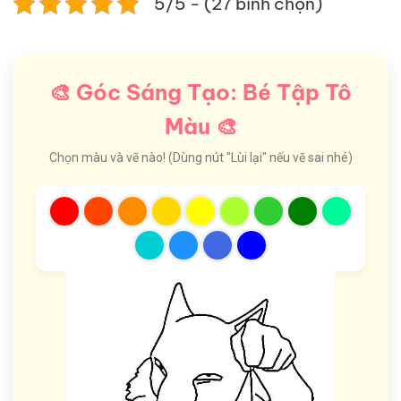
5/5 - (27 bình chọn)
🎨 Góc Sáng Tạo: Bé Tập Tô
Màu 🎨
Chọn màu và vẽ nào! (Dùng nút "Lùi lại" nếu vẽ sai nhé)