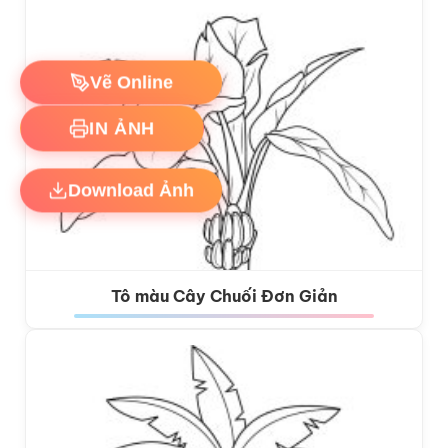
Vẽ Online
IN ẢNH
Download Ảnh
Tô màu Cây Chuối Đơn Giản