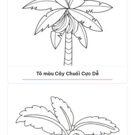
Tô màu Cây Chuối Cực Dễ