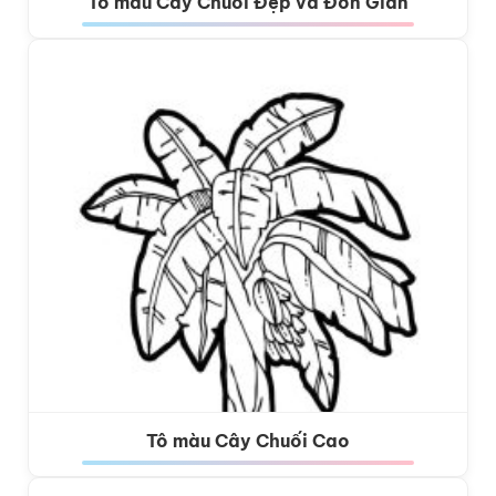
Tô màu Cây Chuối Đẹp và Đơn Giản
Tô màu Cây Chuối Cao