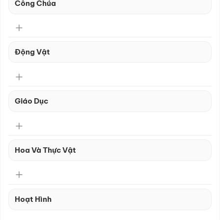
Công Chúa
Động Vật
Giáo Dục
Hoa Và Thực Vật
Hoạt Hình