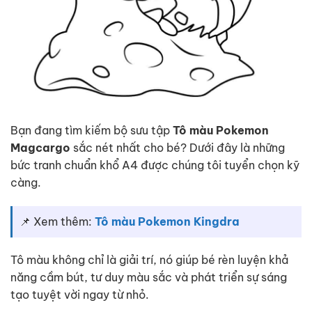
Bạn đang tìm kiếm bộ sưu tập
Tô màu Pokemon
Magcargo
sắc nét nhất cho bé? Dưới đây là những
bức tranh chuẩn khổ A4 được chúng tôi tuyển chọn kỹ
càng.
📌 Xem thêm:
Tô màu Pokemon Kingdra
Tô màu không chỉ là giải trí, nó giúp bé rèn luyện khả
năng cầm bút, tư duy màu sắc và phát triển sự sáng
tạo tuyệt vời ngay từ nhỏ.