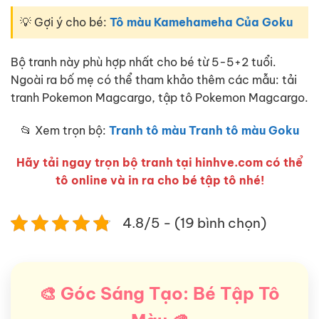
💡 Gợi ý cho bé:
Tô màu Kamehameha Của Goku
Bộ tranh này phù hợp nhất cho bé từ 5-5+2 tuổi.
Ngoài ra bố mẹ có thể tham khảo thêm các mẫu: tải
tranh Pokemon Magcargo, tập tô Pokemon Magcargo.
📂 Xem trọn bộ:
Tranh tô màu Tranh tô màu Goku
Hãy tải ngay trọn bộ tranh tại hinhve.com có thể
tô online và in ra cho bé tập tô nhé!
4.8/5 - (19 bình chọn)
🎨 Góc Sáng Tạo: Bé Tập Tô