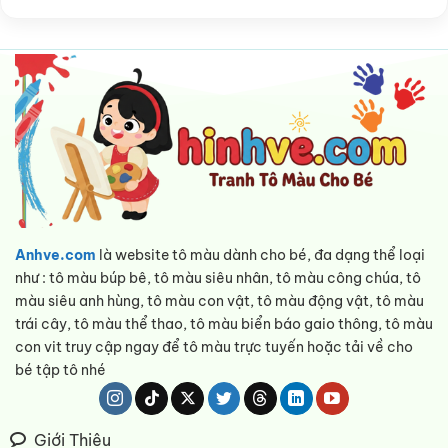
Anhve.com
là website tô màu dành cho bé, đa dạng thể loại
như : tô màu búp bê, tô màu siêu nhân, tô màu công chúa, tô
màu siêu anh hùng, tô màu con vật, tô màu động vật, tô màu
trái cây, tô màu thể thao, tô màu biển báo gaio thông, tô màu
con vit truy cập ngay để tô màu trực tuyến hoặc tải về cho
bé tập tô nhé
Giới Thiệu