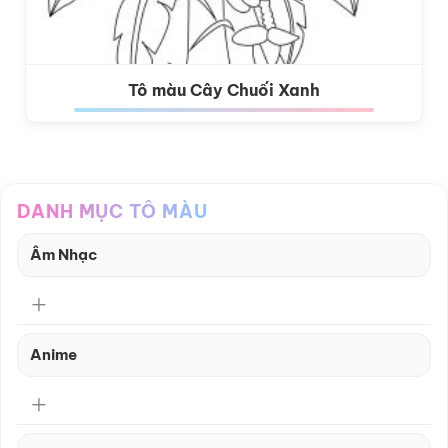
Tô màu Cây Chuối Xanh
DANH MỤC TÔ MÀU
Âm Nhạc
Anime