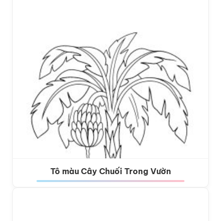
Tô màu Cây Chuối Trong Vườn