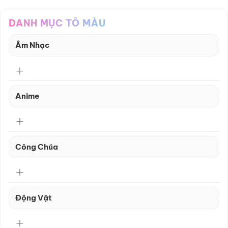
DANH MỤC TÔ MÀU
Âm Nhạc
Anime
Công Chúa
Động Vật