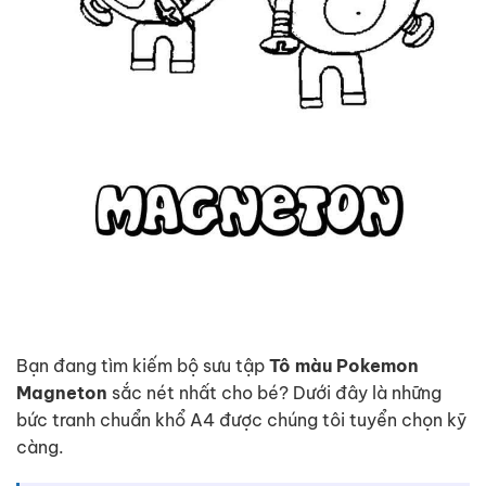
Bạn đang tìm kiếm bộ sưu tập
Tô màu Pokemon
Magneton
sắc nét nhất cho bé? Dưới đây là những
bức tranh chuẩn khổ A4 được chúng tôi tuyển chọn kỹ
càng.