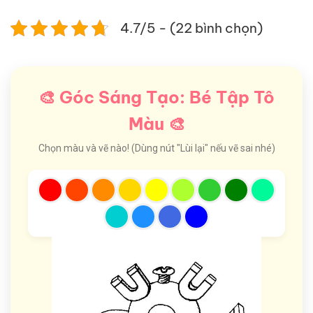
4.7/5 - (22 bình chọn)
🎨 Góc Sáng Tạo: Bé Tập Tô
Màu 🎨
Chọn màu và vẽ nào! (Dùng nút "Lùi lại" nếu vẽ sai nhé)