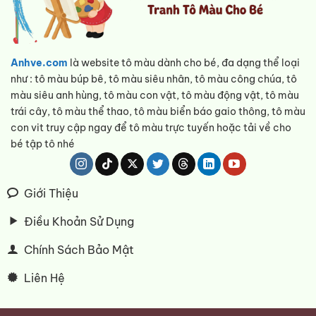
Anhve.com
là website tô màu dành cho bé, đa dạng thể loại
như : tô màu búp bê, tô màu siêu nhân, tô màu công chúa, tô
màu siêu anh hùng, tô màu con vật, tô màu động vật, tô màu
trái cây, tô màu thể thao, tô màu biển báo gaio thông, tô màu
con vit truy cập ngay để tô màu trực tuyến hoặc tải về cho
bé tập tô nhé
Giới Thiệu
Điều Khoản Sử Dụng
Chính Sách Bảo Mật
Liên Hệ