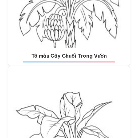
Tô màu Cây Chuối Trong Vườn