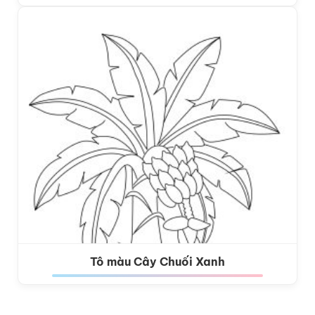
Tô màu Cây Chuối Xanh