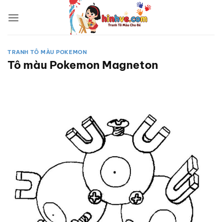
Bỏ
qua
nội
dung
TRANH TÔ MÀU POKEMON
Tô màu Pokemon Magneton