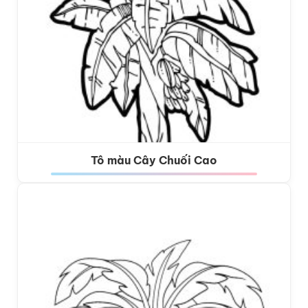
Tô màu Cây Chuối Cao