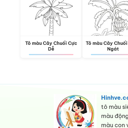
Tô màu Cây Chuối Cực
Tô màu Cây Chuối
Dễ
Ngát
Hinhve.
tô màu si
màu động 
màu con v