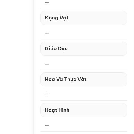
Động Vật
Giáo Dục
Hoa Và Thực Vật
Hoạt Hình