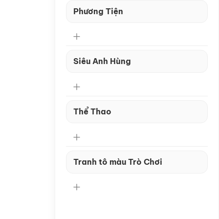
Phương Tiện
Siêu Anh Hùng
Thể Thao
Tranh tô màu Trò Chơi