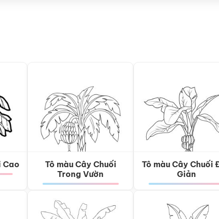
i Cao
Tô màu Cây Chuối
Tô màu Cây Chuối 
Trong Vườn
Giản