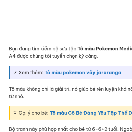
Bạn đang tìm kiếm bộ sưu tập
Tô màu Pokemon Med
A4 được chúng tôi tuyển chọn kỹ càng.
📌 Xem thêm:
Tô màu pokemon vảy jararanga
Tô màu không chỉ là giải trí, nó giúp bé rèn luyện khả
từ nhỏ.
💡 Gợi ý cho bé:
Tô màu Cô Bé Đáng Yêu Tập Thể 
Bộ tranh này phù hợp nhất cho bé từ 6-6+2 tuổi. Ngo