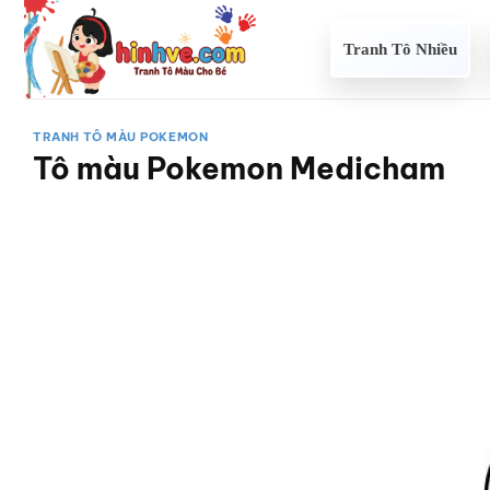
Bỏ
qua
Tranh Tô Nhiều
nội
dung
TRANH TÔ MÀU POKEMON
Tô màu Pokemon Medicham