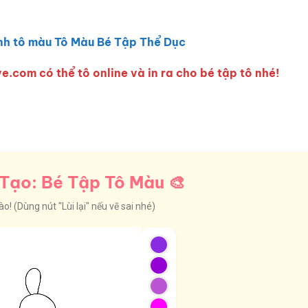
nh tô màu Tô Màu Bé Tập Thể Dục
e.com có thể tô online và in ra cho bé tập tô nhé!
Tạo: Bé Tập Tô Màu 🎨
! (Dùng nút "Lùi lại" nếu vẽ sai nhé)