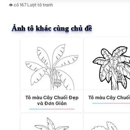
👁️ có 167 Lượt tô tranh
Ảnh tô khác cùng chủ đề
Tô màu Cây Chuối Đẹp
Tô màu Cây Chuố
và Đơn Giản