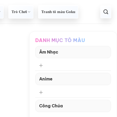
Trò Chơi
Tranh tô màu Goku
DANH MỤC TÔ MÀU
Âm Nhạc
Anime
Công Chúa