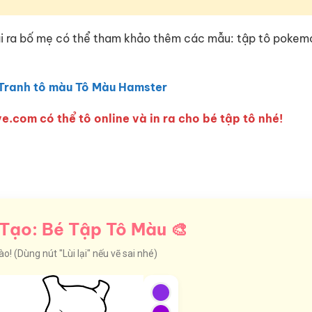
ài ra bố mẹ có thể tham khảo thêm các mẫu: tập tô pokem
Tranh tô màu Tô Màu Hamster
e.com có thể tô online và in ra cho bé tập tô nhé!
Tạo: Bé Tập Tô Màu 🎨
! (Dùng nút "Lùi lại" nếu vẽ sai nhé)