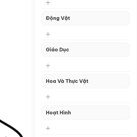
Động Vật
Giáo Dục
Hoa Và Thực Vật
Hoạt Hình