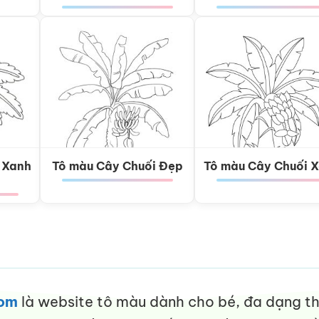
 Xanh
Tô màu Cây Chuối Đẹp
Tô màu Cây Chuối 
com
là website tô màu dành cho bé, đa dạng thể