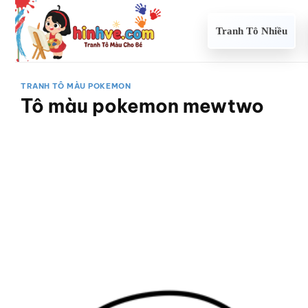
Bỏ
qua
Tranh Tô Nhiều
nội
dung
TRANH TÔ MÀU POKEMON
Tô màu pokemon mewtwo