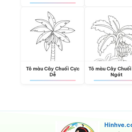
Tô màu Cây Chuối Cực
Tô màu Cây Chuối
Dễ
Ngát
Hinhve.