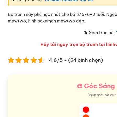
Bộ tranh này phù hợp nhất cho bé từ 6-6+2 tuổi. Ngo
mewtwo, hình pokemon mewtwo đẹp.
📂 Xem trọn bộ:
Hãy tải ngay trọn bộ tranh tại hinhv
4.6/5 - (24 bình chọn)
🎨 Góc Sáng 
Chọn màu và vẽ nào