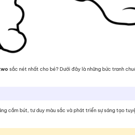
two
sắc nét nhất cho bé? Dưới đây là những bức tranh ch
 năng cầm bút, tư duy màu sắc và phát triển sự sáng tạo tuy