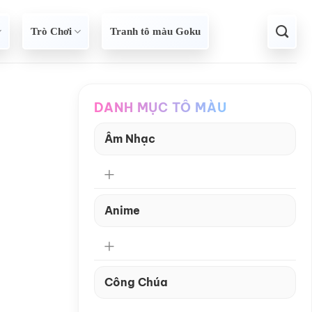
Trò Chơi
Tranh tô màu Goku
DANH MỤC TÔ MÀU
Âm Nhạc
Anime
Công Chúa