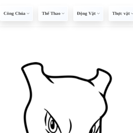
Công Chúa
Thể Thao
Động Vật
Thực vật