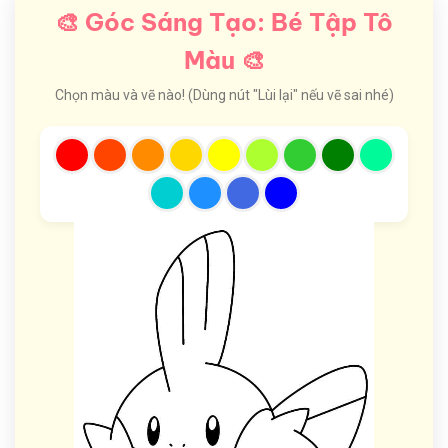
🎨 Góc Sáng Tạo: Bé Tập Tô
Màu 🎨
Chọn màu và vẽ nào! (Dùng nút "Lùi lại" nếu vẽ sai nhé)