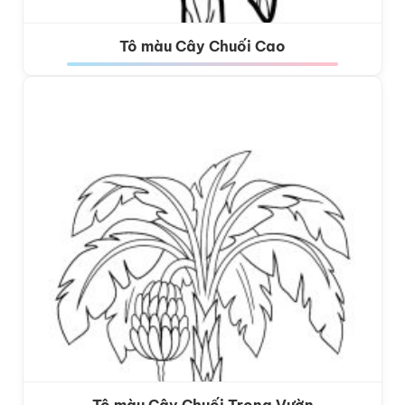
Tô màu Cây Chuối Cao
Tô màu Cây Chuối Trong Vườn