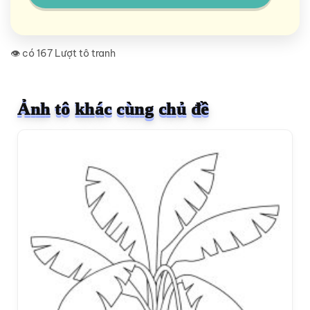
👁️ có 167 Lượt tô tranh
Ảnh tô khác cùng chủ đề