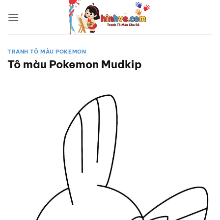
Bỏ
qua
nội
dung
TRANH TÔ MÀU POKEMON
Tô màu Pokemon Mudkip