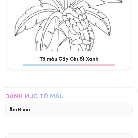
Tô màu Cây Chuối Xanh
DANH MỤC TÔ MÀU
Âm Nhạc