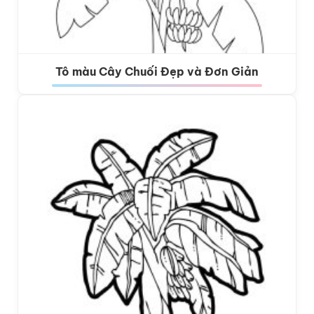
Tô màu Cây Chuối Đẹp và Đơn Giản