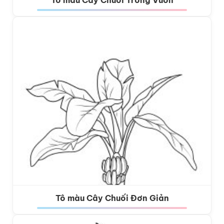
Tô màu Cây Chuối Đơn Giản