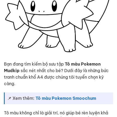
Bạn đang tìm kiếm bộ sưu tập
Tô màu Pokemon
Mudkip
sắc nét nhất cho bé? Dưới đây là những bức
tranh chuẩn khổ A4 được chúng tôi tuyển chọn kỹ
càng.
📌 Xem thêm:
Tô màu Pokemon Smoochum
Tô màu không chỉ là giải trí, nó giúp bé rèn luyện khả