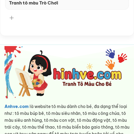
Tranh tô màu Trò Chơi
Anhve.com
là website tô màu dành cho bé, đa dạng thể loại
như : tô màu búp bê, tô màu siêu nhân, tô màu công chúa, tô
màu siêu anh hùng, tô màu con vật, tô màu động vật, tô màu
trái cây, tô màu thể thao, tô màu biển báo gaio thông, tô màu
con vit truy cập ngay để tô màu trực tuyến hoặc tải về cho