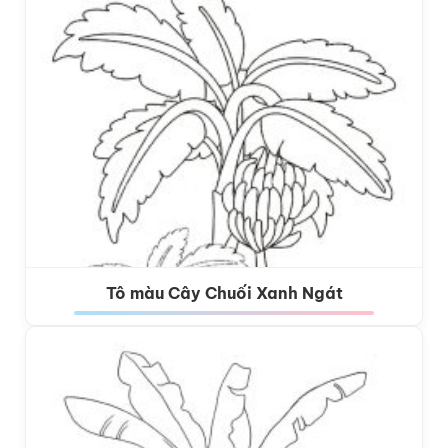
Tô màu Cây Chuối Xanh Ngát