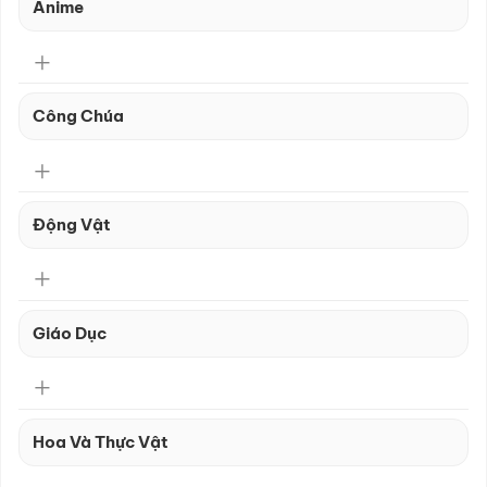
Anime
Công Chúa
Động Vật
Giáo Dục
Hoa Và Thực Vật