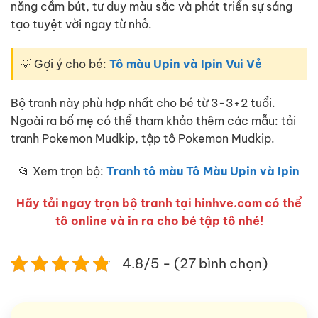
năng cầm bút, tư duy màu sắc và phát triển sự sáng
tạo tuyệt vời ngay từ nhỏ.
💡 Gợi ý cho bé:
Tô màu Upin và Ipin Vui Vẻ
Bộ tranh này phù hợp nhất cho bé từ 3-3+2 tuổi.
Ngoài ra bố mẹ có thể tham khảo thêm các mẫu: tải
tranh Pokemon Mudkip, tập tô Pokemon Mudkip.
📂 Xem trọn bộ:
Tranh tô màu Tô Màu Upin và Ipin
Hãy tải ngay trọn bộ tranh tại hinhve.com có thể
tô online và in ra cho bé tập tô nhé!
4.8/5 - (27 bình chọn)