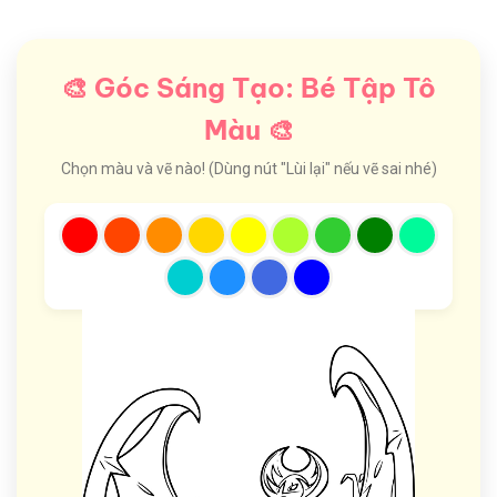
🎨 Góc Sáng Tạo: Bé Tập Tô
Màu 🎨
Chọn màu và vẽ nào! (Dùng nút "Lùi lại" nếu vẽ sai nhé)