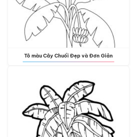
Tô màu Cây Chuối Đẹp và Đơn Giản