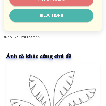
💾 LƯU TRANH
👁️ có 167 Lượt tô tranh
Ảnh tô khác cùng chủ đề