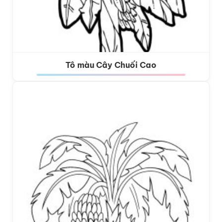
Tô màu Cây Chuối Cao