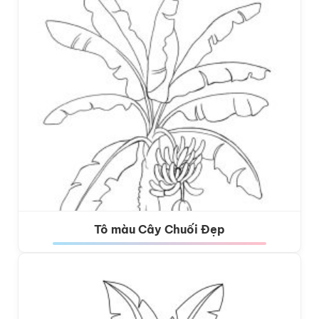
Tô màu Cây Chuối Đẹp