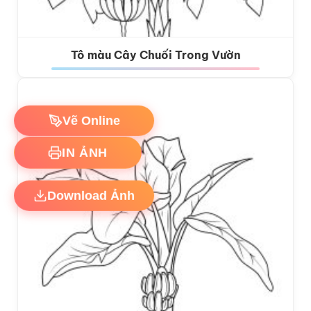
Tô màu Cây Chuối Trong Vườn
Vẽ Online
IN ẢNH
Download Ảnh