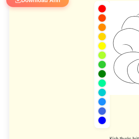
Download Ảnh
Kích thước bút