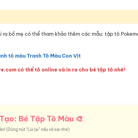
ài ra bố mẹ có thể tham khảo thêm các mẫu: tập tô Pokem
anh tô màu Tranh Tô Màu Con Vịt
e.com có thể tô online và in ra cho bé tập tô nhé!
Tạo: Bé Tập Tô Màu 🎨
! (Dùng nút "Lùi lại" nếu vẽ sai nhé)