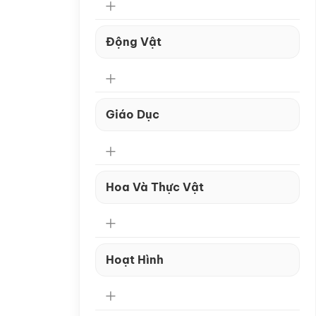
Động Vật
Giáo Dục
Hoa Và Thực Vật
Hoạt Hình