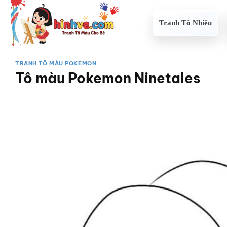
Bỏ
qua
Tranh Tô Nhiều
nội
dung
TRANH TÔ MÀU POKEMON
Tô màu Pokemon Ninetales