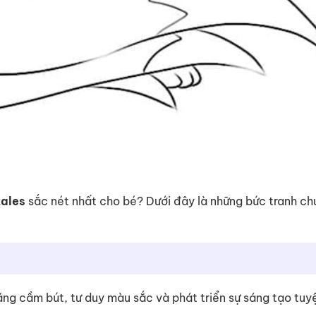
ales
sắc nét nhất cho bé? Dưới đây là những bức tranh ch
 năng cầm bút, tư duy màu sắc và phát triển sự sáng tạo tuy