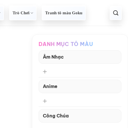
Trò Chơi
Tranh tô màu Goku
DANH MỤC TÔ MÀU
Âm Nhạc
Anime
Công Chúa