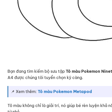
Bạn đang tìm kiếm bộ sưu tập
Tô màu Pokemon Ninet
A4 được chúng tôi tuyển chọn kỹ càng.
📌 Xem thêm:
Tô màu Pokemon Metapod
Tô màu không chỉ là giải trí, nó giúp bé rèn luyện khả
từ nhỏ.