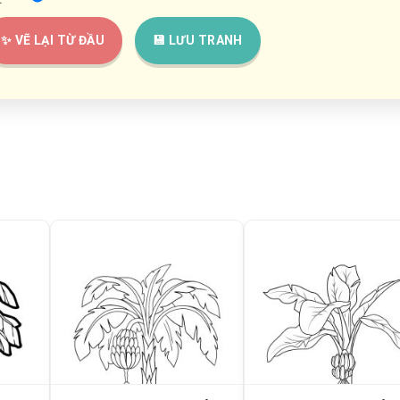
✨ VẼ LẠI TỪ ĐẦU
💾 LƯU TRANH