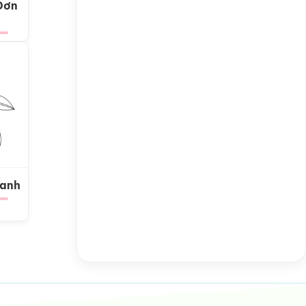
Đơn
Xanh