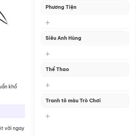
Phương Tiện
Siêu Anh Hùng
Thể Thao
uẩn khổ
Tranh tô màu Trò Chơi
ệt vời ngay