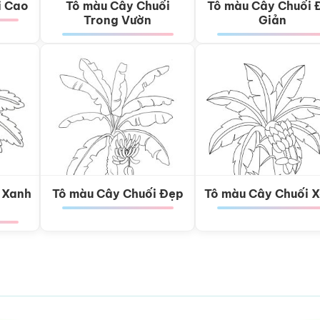
i Cao
Tô màu Cây Chuối
Tô màu Cây Chuối 
Trong Vườn
Giản
 Xanh
Tô màu Cây Chuối Đẹp
Tô màu Cây Chuối 