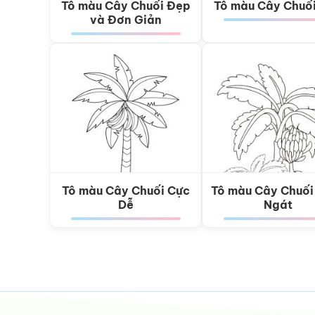
Tô màu Cây Chuối Đẹp
Tô màu Cây Chuố
và Đơn Giản
Tô màu Cây Chuối Cực
Tô màu Cây Chuối
Dễ
Ngát