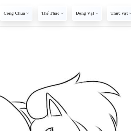
Công Chúa
Thể Thao
Động Vật
Thực vật