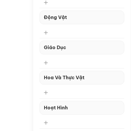
Động Vật
Giáo Dục
Hoa Và Thực Vật
Hoạt Hình