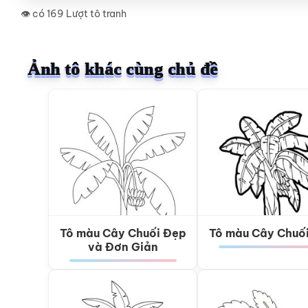
👁️ có 169 Lượt tô tranh
Ảnh tô khác cùng chủ đề
Tô màu Cây Chuối Đẹp
Tô màu Cây Chuố
và Đơn Giản