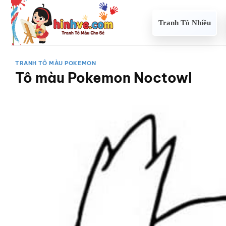
Bỏ
qua
Tranh Tô Nhiều
nội
dung
TRANH TÔ MÀU POKEMON
Tô màu Pokemon Noctowl