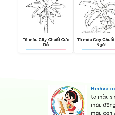
Tô màu Cây Chuối Cực
Tô màu Cây Chuối
Dễ
Ngát
Hinhve.
tô màu si
màu động 
màu con v