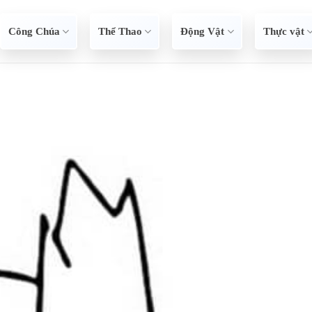
Công Chúa
Thể Thao
Động Vật
Thực vật