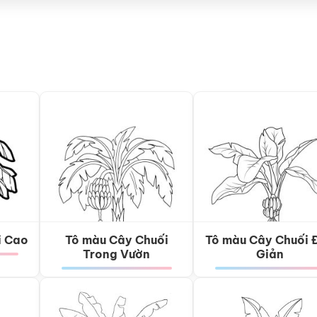
i Cao
Tô màu Cây Chuối
Tô màu Cây Chuối 
Trong Vườn
Giản