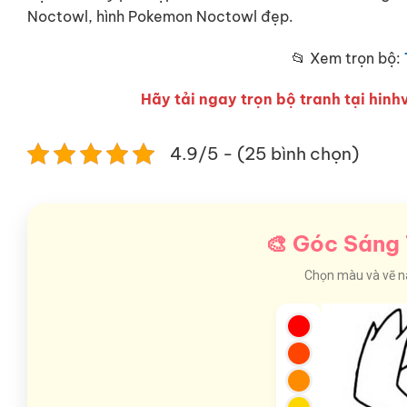
Noctowl, hình Pokemon Noctowl đẹp.
📂 Xem trọn bộ:
Hãy tải ngay trọn bộ tranh tại hinhv
4.9/5 - (25 bình chọn)
🎨 Góc Sáng 
Chọn màu và vẽ nào