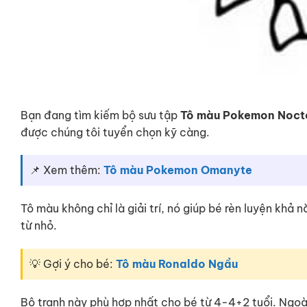
Bạn đang tìm kiếm bộ sưu tập
Tô màu Pokemon Noct
được chúng tôi tuyển chọn kỹ càng.
📌 Xem thêm:
Tô màu Pokemon Omanyte
Tô màu không chỉ là giải trí, nó giúp bé rèn luyện khả
từ nhỏ.
💡 Gợi ý cho bé:
Tô màu Ronaldo Ngầu
Bộ tranh này phù hợp nhất cho bé từ 4-4+2 tuổi. Ngo