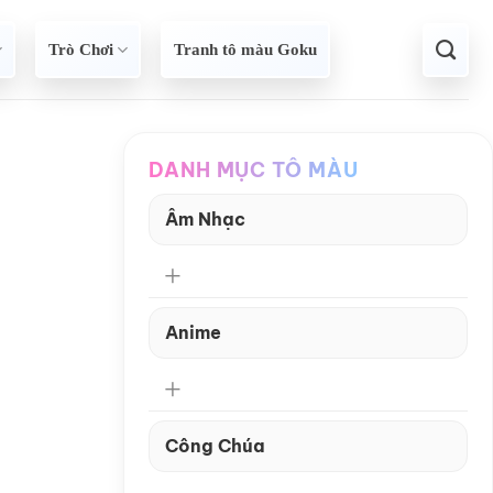
Trò Chơi
Tranh tô màu Goku
DANH MỤC TÔ MÀU
Âm Nhạc
Anime
Công Chúa