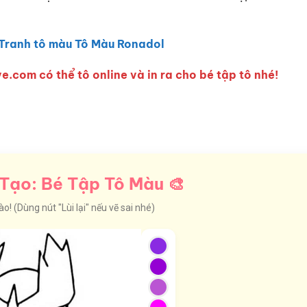
Tranh tô màu Tô Màu Ronadol
e.com có thể tô online và in ra cho bé tập tô nhé!
Tạo: Bé Tập Tô Màu 🎨
! (Dùng nút "Lùi lại" nếu vẽ sai nhé)