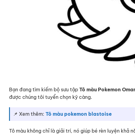
Bạn đang tìm kiếm bộ sưu tập
Tô màu Pokemon Oma
được chúng tôi tuyển chọn kỹ càng.
📌 Xem thêm:
Tô màu pokemon blastoise
Tô màu không chỉ là giải trí, nó giúp bé rèn luyện khả