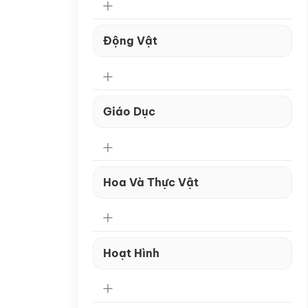
Động Vật
Giáo Dục
Hoa Và Thực Vật
Hoạt Hình