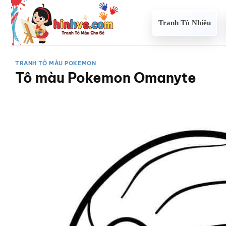
Bỏ
qua
Tranh Tô Nhiều
nội
dung
TRANH TÔ MÀU POKEMON
Tô màu Pokemon Omanyte