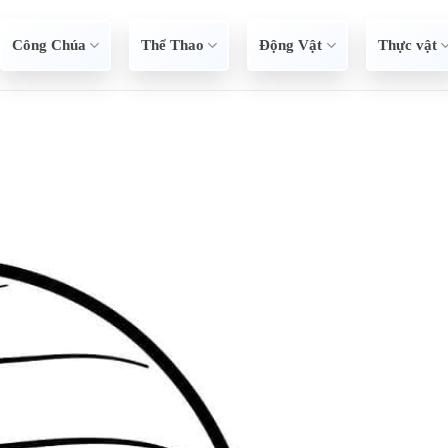
Công Chúa
Thể Thao
Động Vật
Thực vật