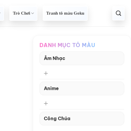
Trò Chơi
Tranh tô màu Goku
DANH MỤC TÔ MÀU
Âm Nhạc
Anime
Công Chúa