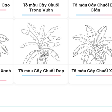
i Cao
Tô màu Cây Chuối
Tô màu Cây Chuối 
Trong Vườn
Giản
 Xanh
Tô màu Cây Chuối Đẹp
Tô màu Cây Chuối 