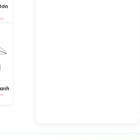
Đơn
Xanh