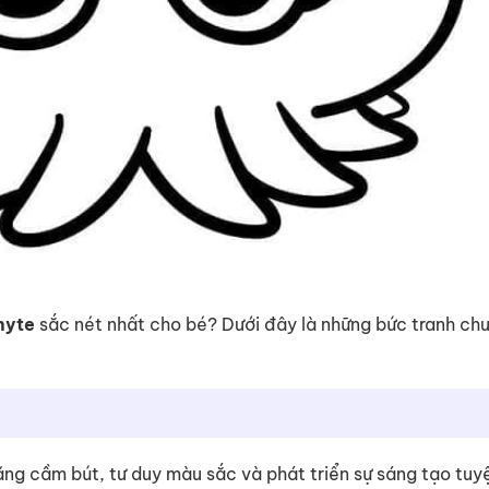
nyte
sắc nét nhất cho bé? Dưới đây là những bức tranh ch
 năng cầm bút, tư duy màu sắc và phát triển sự sáng tạo tuy