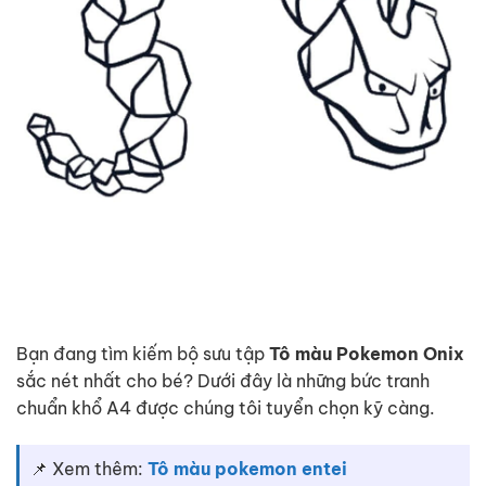
Bạn đang tìm kiếm bộ sưu tập
Tô màu Pokemon Onix
sắc nét nhất cho bé? Dưới đây là những bức tranh
chuẩn khổ A4 được chúng tôi tuyển chọn kỹ càng.
📌 Xem thêm:
Tô màu pokemon entei