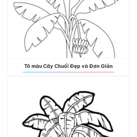
Tô màu Cây Chuối Đẹp và Đơn Giản