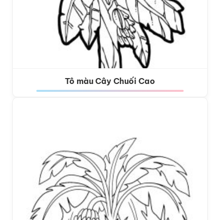
Tô màu Cây Chuối Cao