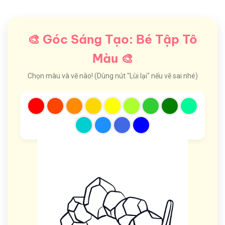
🎨 Góc Sáng Tạo: Bé Tập Tô
Màu 🎨
Chọn màu và vẽ nào! (Dùng nút "Lùi lại" nếu vẽ sai nhé)