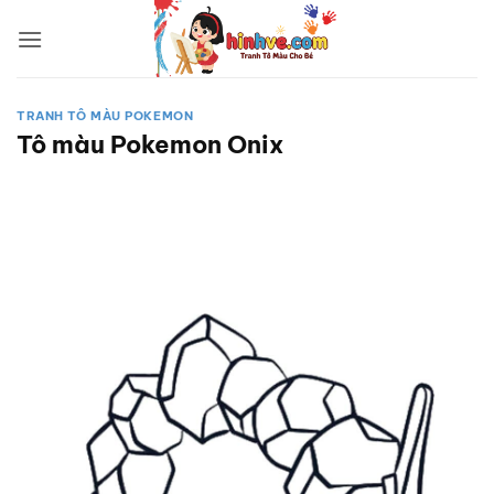
Bỏ
qua
nội
dung
TRANH TÔ MÀU POKEMON
Tô màu Pokemon Onix