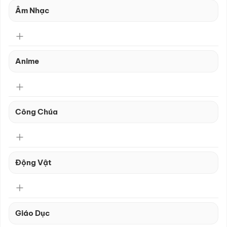
Âm Nhạc
Anime
Công Chúa
Động Vật
Giáo Dục