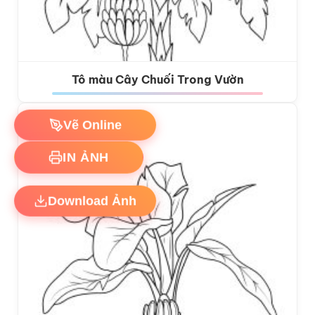
Tô màu Cây Chuối Trong Vườn
Vẽ Online
IN ẢNH
Download Ảnh