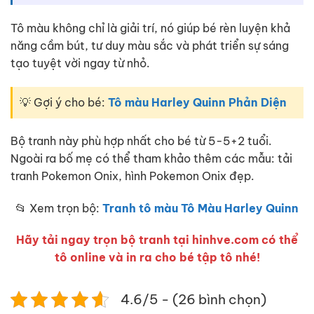
Tô màu không chỉ là giải trí, nó giúp bé rèn luyện khả
năng cầm bút, tư duy màu sắc và phát triển sự sáng
tạo tuyệt vời ngay từ nhỏ.
💡 Gợi ý cho bé:
Tô màu Harley Quinn Phản Diện
Bộ tranh này phù hợp nhất cho bé từ 5-5+2 tuổi.
Ngoài ra bố mẹ có thể tham khảo thêm các mẫu: tải
tranh Pokemon Onix, hình Pokemon Onix đẹp.
📂 Xem trọn bộ:
Tranh tô màu Tô Màu Harley Quinn
Hãy tải ngay trọn bộ tranh tại hinhve.com có thể
tô online và in ra cho bé tập tô nhé!
4.6/5 - (26 bình chọn)