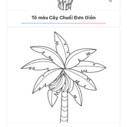
Tô màu Cây Chuối Đơn Giản