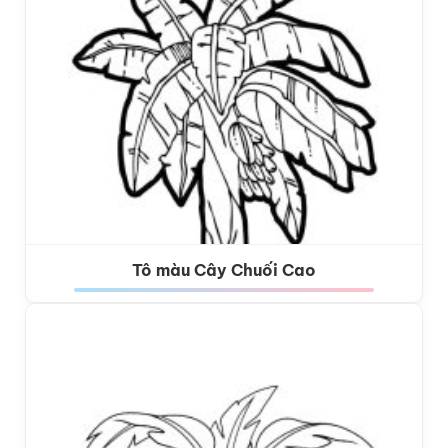
Tô màu Cây Chuối Cao