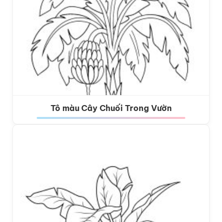
Tô màu Cây Chuối Trong Vườn