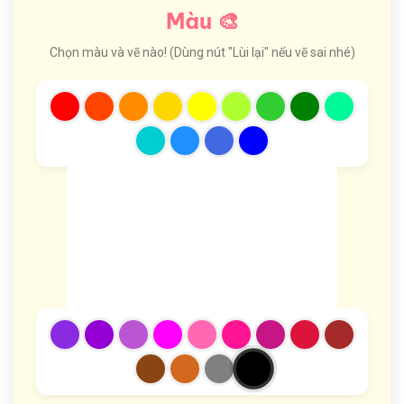
Màu 🎨
Chọn màu và vẽ nào! (Dùng nút "Lùi lại" nếu vẽ sai nhé)