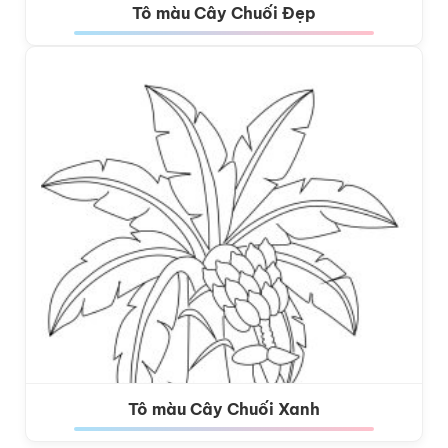
Tô màu Cây Chuối Đẹp
Tô màu Cây Chuối Xanh