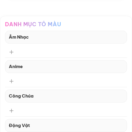
DANH MỤC TÔ MÀU
Âm Nhạc
Anime
Công Chúa
Động Vật