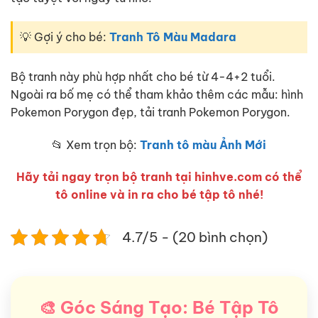
💡 Gợi ý cho bé:
Tranh Tô Màu Madara
Bộ tranh này phù hợp nhất cho bé từ 4-4+2 tuổi.
Ngoài ra bố mẹ có thể tham khảo thêm các mẫu: hình
Pokemon Porygon đẹp, tải tranh Pokemon Porygon.
📂 Xem trọn bộ:
Tranh tô màu Ảnh Mới
Hãy tải ngay trọn bộ tranh tại hinhve.com có thể
tô online và in ra cho bé tập tô nhé!
4.7/5 - (20 bình chọn)
🎨 Góc Sáng Tạo: Bé Tập Tô