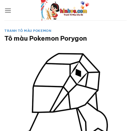
Bỏ
qua
nội
dung
TRANH TÔ MÀU POKEMON
Tô màu Pokemon Porygon