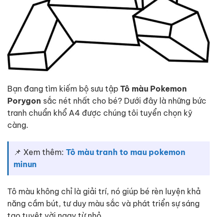
Bạn đang tìm kiếm bộ sưu tập
Tô màu Pokemon
Porygon
sắc nét nhất cho bé? Dưới đây là những bức
tranh chuẩn khổ A4 được chúng tôi tuyển chọn kỹ
càng.
📌 Xem thêm:
Tô màu tranh to mau pokemon
minun
Tô màu không chỉ là giải trí, nó giúp bé rèn luyện khả
năng cầm bút, tư duy màu sắc và phát triển sự sáng
tạo tuyệt vời ngay từ nhỏ.