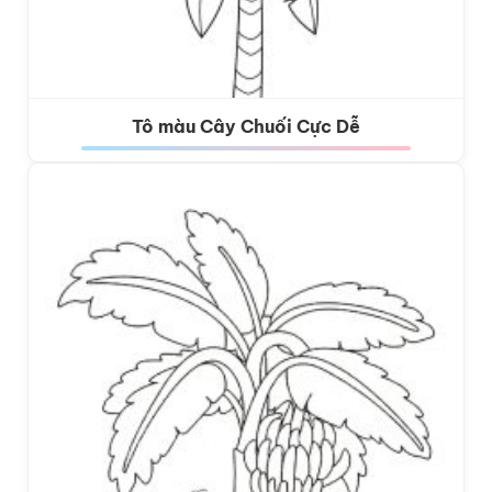
Tô màu Cây Chuối Cực Dễ